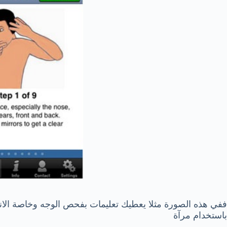
ففي هذه الصورة مثلا يعطيك تعليمات بفحص الوجه وخاصة الانف
باستخدام مرآة