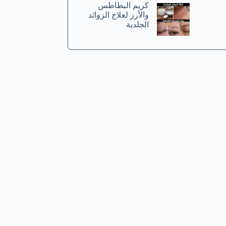
كريم البطاطس
والأرز لعلاج الزوائد
الجلدية