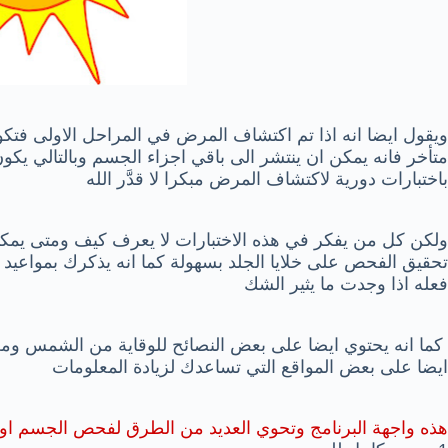
ويقول ايضا انه اذا تم اكتشاف المرض في المراحل الاولى فت
متأخر فانه يمكن ان ينتشر الى باقي اجزاء الجسم وبالتالي ي
باختبارات دورية لاكتشاف المرض مبكرا لا قدَّر الله
ولكن كل من يفكر في هذه الاختبارات لا يعرف كيف ومتى يمكنه 
تحقيق الفحص على خلايا الجلد بسهولة كما انه يذكرك بمواع
فعله اذا وجدت ما يثير الشك
كما انه يحتوي ايضا على بعض النصائح للوقاية من الشمس وم
ايضا على بعض المواقع التي تساعدك لزيادة المعلومات
هذه واجهة البرنامج وتحوي العديد من الطرق لفحص الجسم او ا