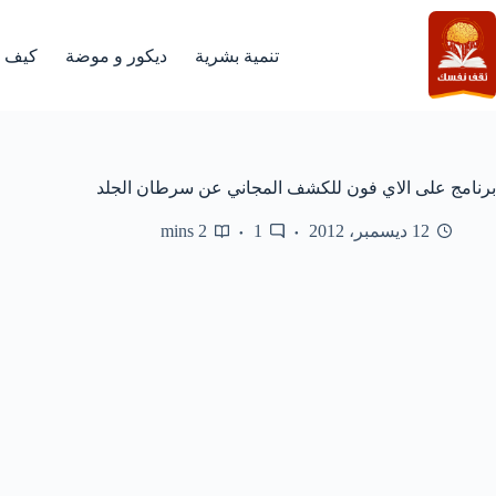
لتجاوز
لى
لمحتوى
تنمية بشرية
ديكور و موضة
كيف
برنامج على الاي فون للكشف المجاني عن سرطان الجلد
12 ديسمبر، 2012
1
2 mins