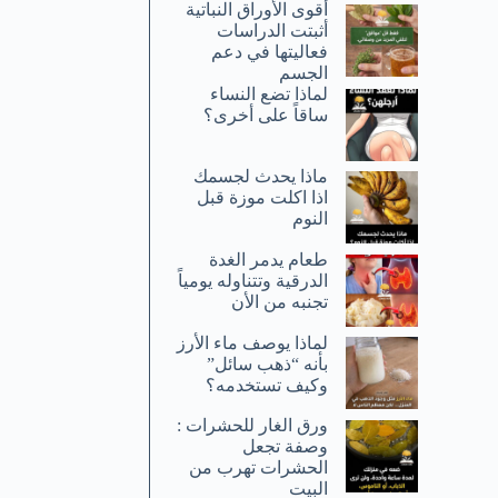
أقوى الأوراق النباتية
أثبتت الدراسات
فعاليتها في دعم
الجسم
لماذا تضع النساء
ساقاً على أخرى؟
ماذا يحدث لجسمك
اذا اكلت موزة قبل
النوم
طعام يدمر الغدة
الدرقية وتتناوله يومياً
تجنبه من الأن
لماذا يوصف ماء الأرز
بأنه “ذهب سائل”
وكيف تستخدمه؟
ورق الغار للحشرات :
وصفة تجعل
الحشرات تهرب من
البيت