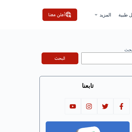
أعلن معنا
ل طبية
المزيد
بحث
البحث
تابعنا