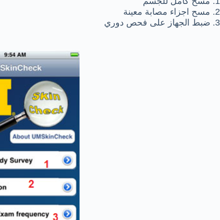
1. مسح كامل للجسم
2. مسح اجزاء مصابة معينة
3. ضبط الجهاز على فحص دوري