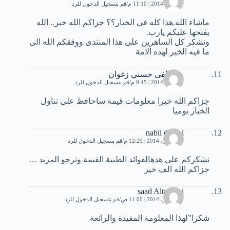
20 يناير، 2014 | 11:10 م
قم بتسجيل الدخول للرد
ماشاء الله.هذا كله في الخيار؟؟ جزاكم الله خير.. الله
يفتحها عليكم يارب.
ونشكر كل الساهرين على هذا المنتدى ووفقكم الله الى
ما فيه الخير لهذه الامة
مصطفى حسني زغوان
28 يناير، 2014 | 9:45 م
قم بتسجيل الدخول للرد
جزاكم الله خيرا معلومات قيمة ساحافظ على تناول
الخيار يوميا
nabil derbal
14 فبراير، 2014 | 12:29 م
قم بتسجيل الدخول للرد
نشكركم على هدهالفوائد الطبية القيمة ونرجو المزيد …
جزاكم الله الف خير
saad Altamimi
17 فبراير، 2014 | 11:00 ص
قم بتسجيل الدخول للرد
شكرا”لهذا المعلومة المفيدة والرائعة