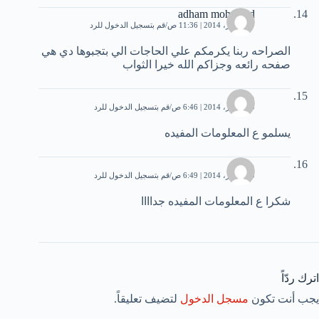
adham mohamed
17 فبراير، 2014 | 11:36 ص
قم بتسجيل الدخول للرد
الصراحه ربنا يكرمكم علي الحاجات الي بتجبوها دي هي
صفحه رائعه وجزاكم الله خيرا الثواب
مها
20 فبراير، 2014 | 6:46 ص
قم بتسجيل الدخول للرد
يسلمو ع المعلومات المفيده
مها
20 فبراير، 2014 | 6:49 ص
قم بتسجيل الدخول للرد
شكرا ع المعلومات المفيده جداااا
اترك ردّاً
يجب أنت تكون
مسجل الدخول
لتضيف تعليقاً.