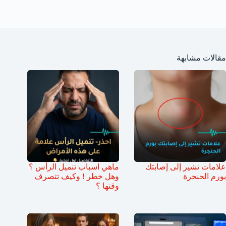
مقالات مشابهة
علامات تشير إلى إصابتك
ماهي اسباب تنميل الرأس ؟
بورم الحنجرة
وهل خطر ! وكيف تتصرف
وقتها ؟