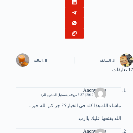
ال
السابقة
ال
التالية
17 تعليقات
Anonymous
23 يوليو، 2012 | 5:37 ص
قم بتسجيل الدخول للرد
ماشاء الله.هذا كله في الخيار؟؟ جزاكم الله خير..
الله يفتحها عليك ياارب.
Anonymous