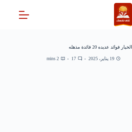
لتجاوز
لى
لمحتوى
الخيار فوائد عديده 20 فائدة مذهله
19 يناير، 2025
17
2 mins