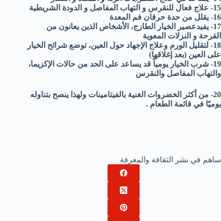
15- علاج فعال للنقرس و التهاب المفاصل و الدودة الشريطية
16- يقلل من حدة حرقان فم المعدة
17- يفيدعصير الخيار الطازج، الأشخاص الذين يعانون من
القرحة و النزلات المعوية
18- لتقليل الورم وعلاج الإجهاد حول العين، توضع شرائح الخيار
على العين (بعد إغلاقها)
19- شرب الخيار يومياً قد يساعد على الحد من حالات الإكزيما،
والتهاب المفاصل والنقرس
20- من أكثر الخضروات الغنية بالفيتامينات ولهذا ينصح بتناوله
يوميًا في قائمة الطعام .
ساهم في نشر الثقافة والمعرفة