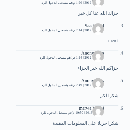
25 يوليو، 2012 | 1:20 م
قم بتسجيل الدخول للرد
جزاك الله عنا كل خير
Saad Saad
27 يوليو، 2012 | 7:14 م
قم بتسجيل الدخول للرد
merci
Anonymous
28 يوليو، 2012 | 1:14 ص
قم بتسجيل الدخول للرد
جزاكم الله خير الجزاء
Anonymous
31 يوليو، 2012 | 2:49 م
قم بتسجيل الدخول للرد
شكرا لكم
marwa hanini
9 أبريل، 2013 | 10:50 م
قم بتسجيل الدخول للرد
شكرا جزيلا على المعلومات المفيدة