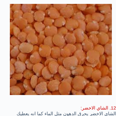
12. الشاي الاخضر:
الشاي الاخضر يحرق الدهون مثل الماء كما انه يعطيك