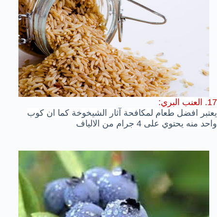
17. العنب البري:
يعتبر افضل طعام لمكافحة آثار الشيخوخة كما ان كوب
واحد منه يحتوي على 4 جرام من الالياف