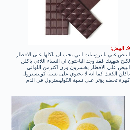
9. البيض:
البيض غني بالبروتينات التي يجب ان تاكلها على الافطار
لكبح شهيتك فقد وجد الباحثون ان النساء اللاتي ياكلن
البيض على الافطار يخسرون وزن اكثرمن اللواتي
ياكلن الكعك كما انه لا يحتوي على نسبة كوليسترول
كبيرة تجعله يؤثر على نسبة الكوليسترول في الدم