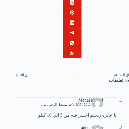
ال
السابقة
ال
التالية
55 تعليقات
Manal ahmad
24 يوليو، 2012 | 3:35 م
قم بتسجيل الدخول للرد
انا عايزه ريجيم اخسر فيه من 5 الي 10 كيلو
adel alhasan