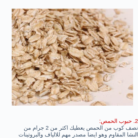
2. حبوب الحمص:
نصف كوب من الحمص يعطيك اكثر من 2 جرام من
النشا المقاوم وهو ايضا مصدر مهم للالياف والبروتينات