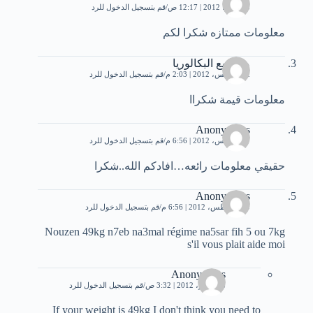
25 يوليو، 2012 | 12:17 ص
قم بتسجيل الدخول للرد
معلومات ممتازه شكرا لكم
مواضيع البكالوريا
2 أغسطس، 2012 | 2:03 م
قم بتسجيل الدخول للرد
معلومات قيمة شكراا
Anonymous
7 أغسطس، 2012 | 6:56 م
قم بتسجيل الدخول للرد
حقيقي معلومات رائعه…افادكم الله..شكرا
Anonymous
30 أغسطس، 2012 | 6:56 م
قم بتسجيل الدخول للرد
Nouzen 49kg n7eb na3mal régime na5sar fih 5 ou 7kg
s'il vous plait aide moi
Anonymous
8 سبتمبر، 2012 | 3:32 ص
قم بتسجيل الدخول للرد
If your weight is 49kg I don't think you need to