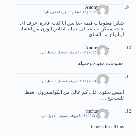
Anonymous
1 أكتوبر، 2012 | 8:15 م
قم بتسجيل الدخول للرد
شكرا معلومات قيمة جدا بس انا كنت عايزة اعرف اى
حاجة ممكن تساعد فى عملية انقاص الوزن من اعشاب
او انواع من الشاى
Anonymous
2 أكتوبر، 2012 | 12:00 ص
قم بتسجيل الدخول للرد
معلومات مفيده وجميله
Firas
3 فبراير، 2013 | 11:11 ص
قم بتسجيل الدخول للرد
البيض يحتوي على كم عالي من الكولسترول , فقط
للتصحيح ….
mohammed
10 أبريل، 2013 | 8:48 ص
قم بتسجيل الدخول للرد
thanks for all this