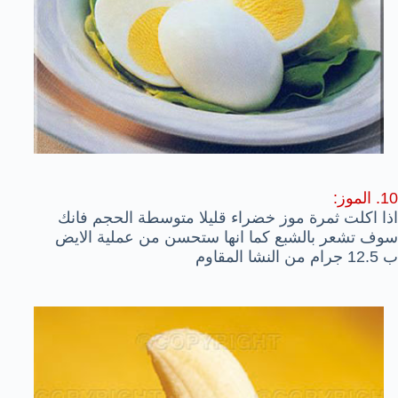
10. الموز:
اذا اكلت ثمرة موز خضراء قليلا متوسطة الحجم فانك
سوف تشعر بالشبع كما انها ستحسن من عملية الايض
ب 12.5 جرام من النشا المقاوم