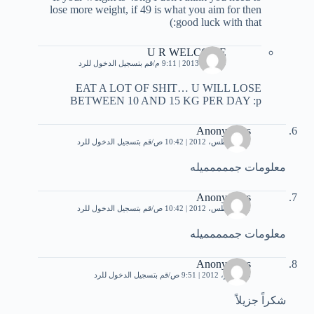
lose more weight, if 49 is what you aim for then
good luck with that:)
U R WELCOME
9 أبريل، 2013 | 9:11 م
قم بتسجيل الدخول للرد
EAT A LOT OF SHIT… U WILL LOSE
BETWEEN 10 AND 15 KG PER DAY :p
Anonymous
31 أغسطس، 2012 | 10:42 ص
قم بتسجيل الدخول للرد
معلومات جممممميله
Anonymous
31 أغسطس، 2012 | 10:42 ص
قم بتسجيل الدخول للرد
معلومات جممممميله
Anonymous
5 سبتمبر، 2012 | 9:51 ص
قم بتسجيل الدخول للرد
شكراً جزيلاً