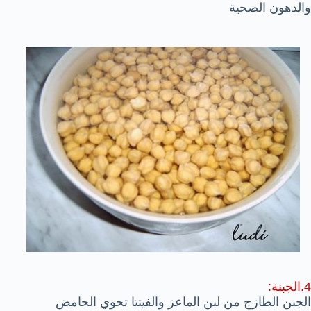
والدهون الصحية
4.الجبنة:
الجبن الطازج من لبن الماعز والفيتتا تحوي الحامض