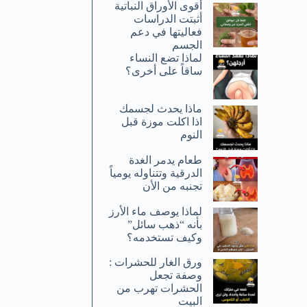
أقوى الأوراق النباتية
أثبتت الدراسات
فعاليتها في دعم
الجسم
لماذا تضع النساء
ساقاً على أخرى؟
ماذا يحدث لجسمك
اذا اكلت موزة قبل
النوم
طعام يدمر الغدة
الدرقية وتتناوله يومياً
تجنبه من الأن
لماذا يوصف ماء الأرز
بأنه “ذهب سائل”
وكيف تستخدمه؟
ورق الغار للحشرات :
وصفة تجعل
الحشرات تهرب من
البيت