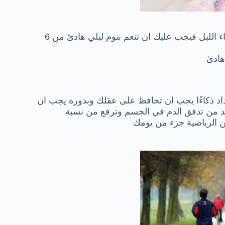
تكون بمثابة مشكلة كبيرة لعمل المخ اثناء الليل فيجب عليك ان تنعم بنوم ليلي هادئ من 6
هادئ
اد ذكاءًا يجب ان تحافظ على عقلك وبدوره يجب ان
د من تدفق الدم في الجسم وترفع من نسبة
ن الرياضية جزء من يومك