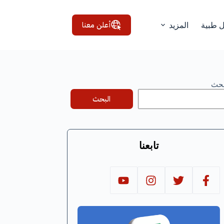
أعلن معنا
ل طبية
المزيد
بحث
البحث
تابعنا