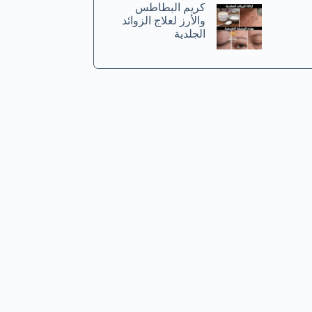
كريم البطاطس
والأرز لعلاج الزوائد
الجلدية