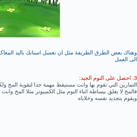
وهناك بعض الطرق الطريفة مثل ان تغسل اسنانك باليد المعاك
الى العمل
3. احصل على النوم الجيد:
التمارين التي تقوم بها وانت مستيقظ مهمة جدا لتقوية المخ ولك
فالمخ لا يغلق ببساطة اثناء النوم مثل الكمبيوتر مثلا المخ وانت
ويقوم بتجديد نفسه وخلاياه