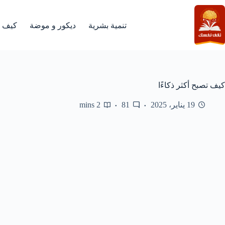
لتجاوز
لى
لمحتوى
تنمية بشرية
ديكور و موضة
كيف
كيف تصبح أكثر ذكاءًا
19 يناير، 2025
81
2 mins