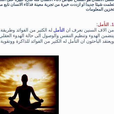
تعلمت شيئا جديدا او ازددت خبرة من تجربة معينة فذكاء الانسان نابع 
تخزين المعلومات
1. التأمل:
من الاف السنين نعرف ان
التأمل
له الكثير من الفوائد وطريق
يتضمن الهدوء وتنظيم التنفس والوصول الى حالة الهدوء العقلي 
ويعتقد الباحثون ان التأمل له الكثير من الفوائد للذاكرة ووتقوي