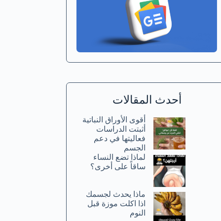
أحدث المقالات
أقوى الأوراق النباتية
أثبتت الدراسات
فعاليتها في دعم
الجسم
لماذا تضع النساء
ساقاً على أخرى؟
ماذا يحدث لجسمك
اذا اكلت موزة قبل
النوم