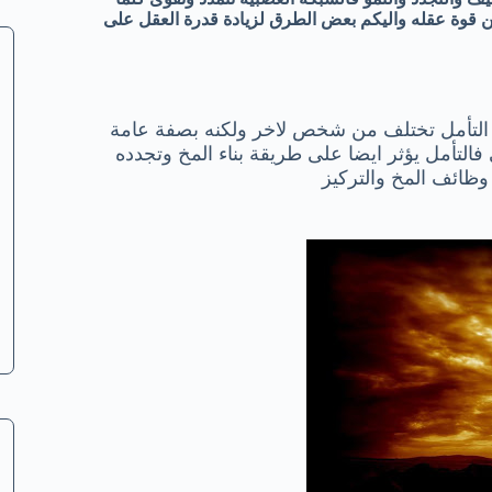
من قوة عقله واليكم بعض الطرق لزيادة قدرة العقل على
ة التأمل تختلف من شخص لاخر ولكنه بصفة عامة
فالتأمل يؤثر ايضا على طريقة بناء المخ وتجدده
ة وظائف المخ والتركيز