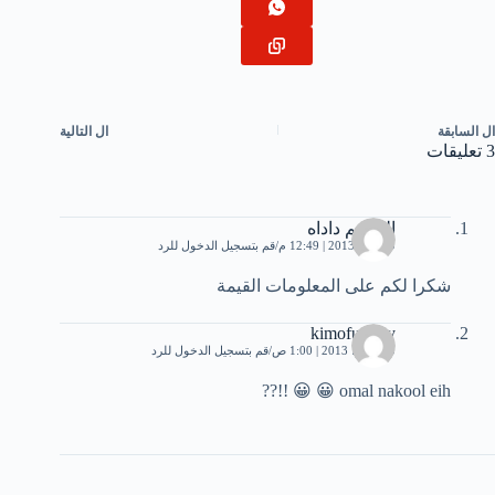
ال
السابقة
ال
التالية
3 تعليقات
القاسم داداه
9 يوليو، 2013 | 12:49 م
قم بتسجيل الدخول للرد
شكرا لكم على المعلومات القيمة
kimofunnky
10 يوليو، 2013 | 1:00 ص
قم بتسجيل الدخول للرد
omal nakool eih 😀 😀 !!??