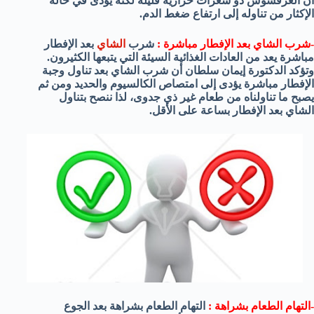
أن العرقسوس ذو سعرات حرارية قليلة لكنه يؤدى في حالة
الإكثار من تناوله إلى ارتفاع ضغط الدم.
-شرب الشاي بعد الإفطار مباشرة :
شرب
الشاي
بعد الإفطار
مباشرة يعد من العادات الغذائية السيئة التي يتبعها الكثيرون.
وتؤكد الدكتورة إيمان سلطان أن شرب الشاي بعد تناول وجبة
الإفطار مباشرة يؤدى إلى امتصاص الكالسيوم والحديد ومن ثم
يصبح ما تناولناه من طعام غير ذي جدوى، لذا ننصح بتناول
الشاي بعد الإفطار بساعة على الأقل.
-التهام الطعام بشراهة :
التهام الطعام بشراهة بعد الجوع