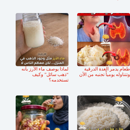
طعام يدمر الغدة الدرقية
لماذا يوصف ماء الأرز بأنه
وتتناوله يومياً تجنبه من الأن
“ذهب سائل” وكيف
تستخدمه؟