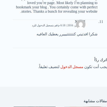
loved you’re page. Most likely I’m planning to
bookmark your blog . You certainly come with perfect
stories. Thanks a bunch for revealing your website.
XVTR
25 سبتمبر، 2016 | 6:18 م
قم بتسجيل الدخول للرد
شكرا افدتيني كتتتتتتيييرر يعطيك العافيه
اترك ردّاً
يجب أنت تكون
مسجل الدخول
لتضيف تعليقاً.
مقالات مشابهة