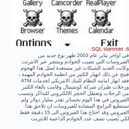
6. SQL slammer:
في اواخر يناير عام 2003 ظهر نوع جديد من
الفيروسات التي تصيب الخوادم وينتشر عبر الانترنت
وكانت العديد الشبكات غير مستعدة لمثل هذا الهجوم
فنتج عن ذلك انهيار الكثير من انظمة الخوادم المهمة ،
فقد انهار امامه النظام للبنك الامريكي لخدمات ATM
ورحلات طيران شركة كونتنينتال وقامت بالغاء الكثير
من الرحلات وتعطل الحجز الالكتروني للتذاكر وتسبب
الفيروس في هذا اليوم بخسائر تقدر بمليار دولار ولم
تستطيع البرامج المضادة للفيروسات ان تلاحق هذا
الفيروس وقد احتاج هذا الفيروس الى 15 دقيقة فقط
لكي يُصيب نصف عدد الخوادم الداعمة للانترنت