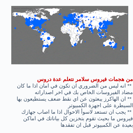
من هجمات فيروس سلامر نتعلم عدة دروس
** انه ليس من الضروري ان تكون في امان اذا ما كان
مضاد الفيروسات الخاص بك في اخر اصداراته
** ان الهاكرز يبعثون عن اي نقط ضعف يستطيعون بها
السيطرة على اجهزة الكمبيوتر
** يجب ان تستعد لاسوأ الاحوال اذا ما اصاب جهازك
فيروس ما بحيث تقوم بتخزين كل بياناتك في اماكن
بعيدة عن الكمبيوتر قبل ان تفقدها