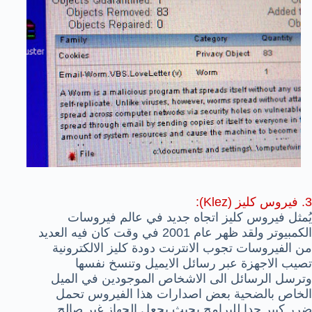
3. فيروس كليز (Klez):
يُمثل فيروس كليز اتجاه جديد في عالم فيروسات
الكمبيوتر ولقد ظهر عام 2001 في وقت كان فيه العديد
من الفيروسات تجوب الانترنت دودة كليز الالكترونية
تصيب الاجهزة عبر رسائل الايميل وتنسخ نفسها
وترسل الرسائل الى الاشخاص الموجودين في الميل
الخاص بالضحية بعض اصدارات هذا الفيروس تحمل
ضرر كبير جدا للبرامج بحيث يجعل الجهاز غير صالح