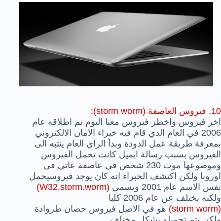
10. فيروس العاصفة (storm worm):
اخر فيروس واخطر فيروس معنا اليوم تم اطلاقه عام
2006 في العام الذي قام فيه خبراء الامان الالكتروني
بمعرفة طريقة عمل الدودة وبدأ الراي العام ينتبه الى
الفيروس بسبب رسالة ايميل كانت تحمل الفيروس
وموصوعها موت 230 شخص في عاصفة عاتي في
اوروبا ولكن اكتشف الخبراء انه كان يوجد فيروسيحمل
نفس الاسم عام 2001 ويسمى
(W32.storm.worm)
ولكنه يختلف عن عام 2006 كليا
(storm worm)
هو في الاصل فيروس حصان طروادة
ولكن يتم تحميله بشكل مختلف