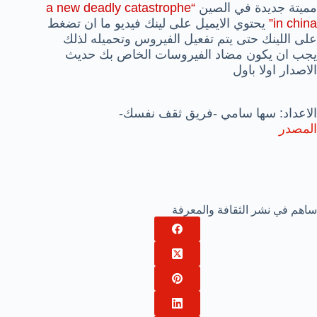
مميتة جديدة في الصين
“a new deadly catastrophe
in china”
يحتوي الايميل على لينك فيديو ما ان تضغط
على اللينك حتى يتم تفعيل الفيروس وتحميله لذلك
يجب ان يكون مضاد الفيروسات الخاص بك حديث
الاصدار اولا باول
الاعداد: سها سامي -فريق ثقف نفسك-
المصدر
ساهم في نشر الثقافة والمعرفة