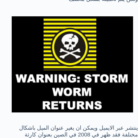
ينتشر عبر الايميل ويمكن ان يغير عنوان الميل باشكال
مختلفة فقد ظهر في 2008 في الصين بعنوان كارثة