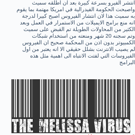
انتشر الفيرو بسرعة كبيرة بعد ان اطلقه سميث
واصبحت الحكومة الفيدرالية في امريكا مهتمة بما يقوم
به سميث هذا لان انتشار الفيروس اصبح كبيرا لدرجة
انه منع برامج الايميلات من الاستمرار في العمل وبعد
الكثير من المحاولات الطويلة تم القبض على سميث
وتم سجنه 20 شهر ومنعته من استخدام شبكات
الكمبيوتر بدون اذن من المحكمة صحيح ان الفيروس
لم يصيب الانترنت بشلل حقيقي الا انه يعتبر من اول
الفيروسات التي لفتت الانتباه الى اهمية مثل هذه
البرامج