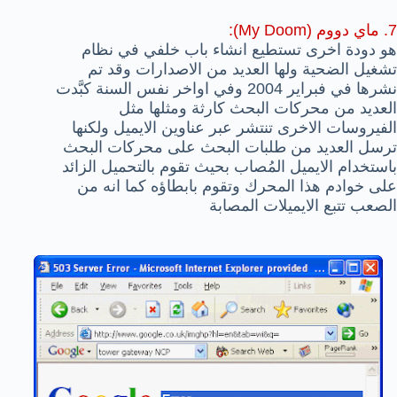
7. ماي دووم (My Doom):
هو دودة اخرى تستطيع انشاء باب خلفي في نظام
تشغيل الضحية ولها العديد من الاصدارات وقد تم
نشرها في فبراير 2004 وفي اواخر نفس السنة كبَّدت
العديد من محركات البحث كارثة ومثلها مثل
الفيروسات الاخرى تنتشر عبر عناوين الايميل ولكنها
ترسل العديد من طلبات البحث على محركات البحث
باستخدام الايميل المُصاب بحيث تقوم بالتحميل الزائد
على خوادم هذا المحرك وتقوم بابطاؤه كما انه من
الصعب تتبع الايميلات المصابة