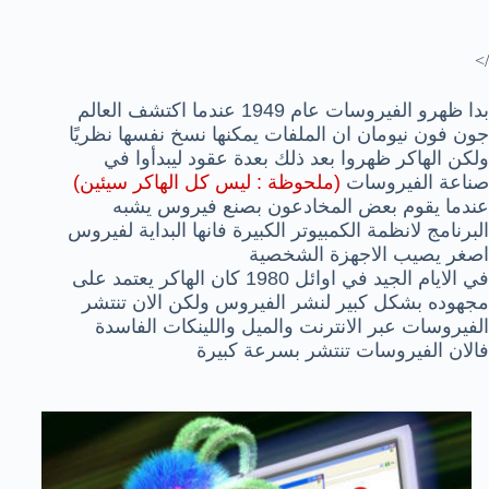
/>
بدا ظهرو الفيروسات عام 1949 عندما اكتشف العالم
جون فون نيومان ان الملفات يمكنها نسخ نفسها نظريًا
ولكن الهاكر ظهروا بعد ذلك بعدة عقود ليبدأوا في
صناعة الفيروسات
(ملحوظة : ليس كل الهاكر سيئين)
عندما يقوم بعض المخادعون بصنع فيروس يشبه
البرنامج لانظمة الكمبيوتر الكبيرة فانها البداية لفيروس
اصغر يصيب الاجهزة الشخصية
في الايام الجيد في اوائل 1980 كان الهاكر يعتمد على
مجهوده بشكل كبير لنشر الفيروس ولكن الان تنتشر
الفيروسات عبر الانترنت والميل واللينكات الفاسدة
فالان الفيروسات تنتشر بسرعة كبيرة