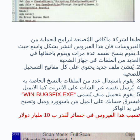
طبقا لشركة ماكافي المُصنعة لبرامج الحماية من
الفيروسات فان هذا الفيروس انتشر بشكل واسع حيث
1.يقوم بنسخ نفسه عدة مرات ويقوم باخفائها في
العديد من الملفات في جهاز الضحية
2. يُنشئ ملف جديد يحتوي على كل مفاتيح التسجيل
للضحية
3. يقوم باستبدال عدد من الملفات بالنسخ الخاصة به
4. يُرسل نفسه عبر الشات على الانترنت كما الايميل
5. يقوم بتحميل ملف يُسمى
“WIN-BUGSFIX.EXE”
فيسرق حسابك على الميل من باسوورد وميل وتصبح
في يد الهاكر
تسبب هذا الفيروس في خسائر تُقدر ب 10 مليار دولار