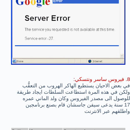
8. فيروس ساسر ونتسكي:
في بعض الاحيان يستطيع الهاكر الهروب من التعقُّب
ولكن في هذه المرة استطاعت السلطات ايجاد طريقة
للوصول الى مصدر الفيروس وكان ولد الماني عمره
17 سنة يدعى سيفن جاسشان قام بصنع برنامجين
واطلقهم عبر الانترنت