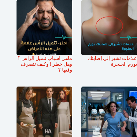
علامات تشير إلى إصابتك
ماهي اسباب تنميل الرأس ؟
بورم الحنجرة
وهل خطر ! وكيف تتصرف
وقتها ؟