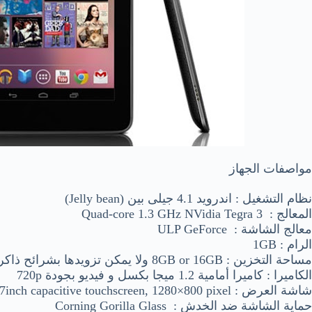
مواصفات الجهاز
نظام التشغيل : اندرويد 4.1 جيلى بين (Jelly bean)
المعالج : Quad-core 1.3 GHz NVidia Tegra 3
معالج الشاشة : ULP GeForce
الرام : 1GB
مساحة التخزين : 8GB or 16GB ولا يمكن تزويدها بشرائح ذاكرة خارجية
الكاميرا : كاميرا أمامية 1.2 ميجا بكسل و فيديو بجودة 720p
شاشة العرض : 7inch capacitive touchscreen, 1280×800 pixel
حماية الشاشة ضد الخدش :
Corning Gorilla Glass