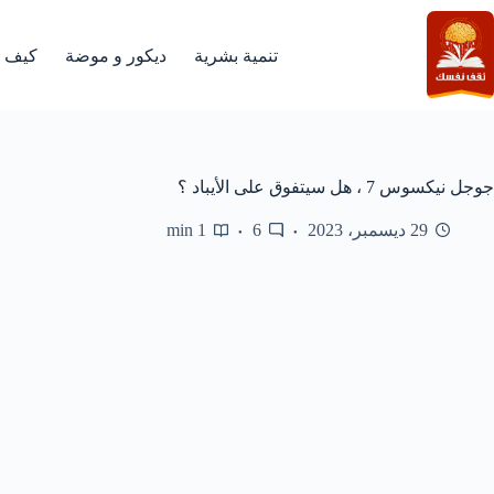
لتجاوز
لى
لمحتوى
تنمية بشرية
ديكور و موضة
كيف
جوجل نيكسوس 7 ، هل سيتفوق على الأيباد ؟
29 ديسمبر، 2023
6
1 min