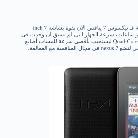
لكن الأحوال تغيرت كثيراً فى جوجل خلال الأربع سنوات الماضية فـ نيكسوس 7 ينافس الآن بقوة بشاشة 7 inch
ة تدوم لعشر ساعات، سرعة الجهاز التى لم يسبق ان وجدت فى
Quad-Cor
ليستجيب بأقصى سرعة للمسات أصابع
مع العمالقة.