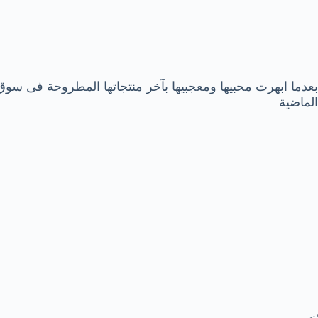
بعدما ابهرت محبيها ومعجبيها بآخر منتجاتها المطروحة فى سوق ا
الماضية