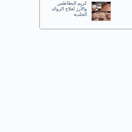
كريم البطاطس
والأرز لعلاج الزوائد
الجلدية