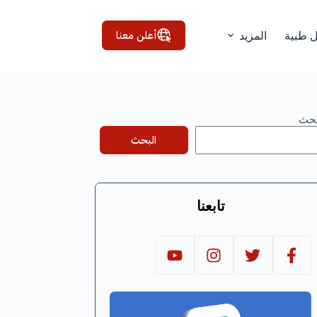
أعلن معنا
ل طبية
المزيد
بحث
البحث
تابعنا