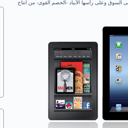
ى السوق وعلى رأسها الآيباد -الخصم القوى- من انتاج