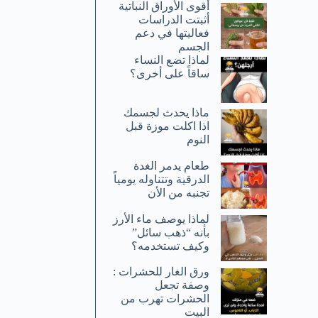
أقوى الأوراق النباتية
أثبتت الدراسات
فعاليتها في دعم
الجسم
لماذا تضع النساء
ساقاً على أخرى؟
ماذا يحدث لجسمك
اذا اكلت موزة قبل
النوم
طعام يدمر الغدة
الدرقية وتتناوله يومياً
تجنبه من الأن
لماذا يوصف ماء الأرز
بأنه “ذهب سائل”
وكيف تستخدمه؟
ورق الغار للحشرات :
وصفة تجعل
الحشرات تهرب من
البيت