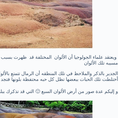
ويعتقد علماء الجولوجيا أن الألوان المختلفة قد ظهرت بسبب 
مسببه تلك الألوان
الجدير بالذكر والملاحظ في تلك المنطقه أن الرمال تتمتع بالألو
أختلطت تلك الحبات ببعضها تظل كل حبه محتفظة بلونها فتجد ال
و إليكم عدة صور من أرض الألوان السبع 🙂 التي قد تذكرك ببل