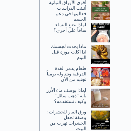
أقوى الأوراق النباتية
أثبتت الدراسات
فعاليتها في دعم
الجسم
لماذا تضع النساء
ساقاً على أخرى؟
ماذا يحدث لجسمك
اذا اكلت موزة قبل
النوم
طعام يدمر الغدة
الدرقية وتتناوله يومياً
تجنبه من الأن
لماذا يوصف ماء الأرز
بأنه “ذهب سائل”
وكيف تستخدمه؟
ورق الغار للحشرات :
وصفة تجعل
الحشرات تهرب من
البيت