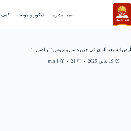
لتجاوز
لى
لمحتوى
تنمية بشرية
ديكور و موضة
كيف
أرض السبعة ألوان في جزيرة موريشيوس ‘‘ بالصور ‘‘
19 يناير، 2025
21
1 min