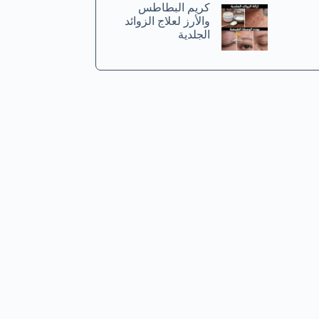
كريم البطاطس
والأرز لعلاج الزوائد
الجلدية