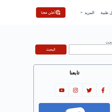
أعلن معنا
ل طبية
المزيد
بحث
البحث
تابعنا