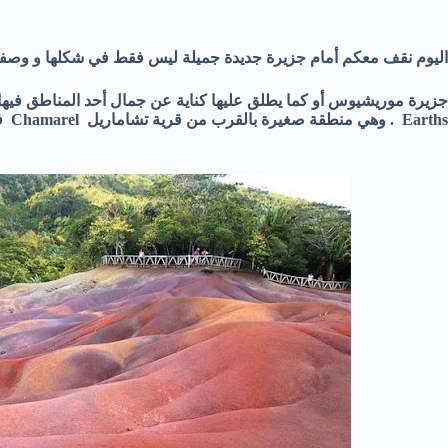
اليوم نقف معكم أمام جزيرة جديدة جميلة ليس فقط في شكلها و وصفها 
Earths . وهي منطقة صغيرة بالقرب من قرية تشاماريل Chamarel في جزيرة موريشيوس .