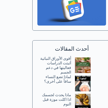
أحدث المقالات
أقوى الأوراق النباتية
أثبتت الدراسات
فعاليتها في دعم
الجسم
لماذا تضع النساء
ساقاً على أخرى؟
ماذا يحدث لجسمك
اذا اكلت موزة قبل
النوم