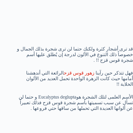
قد ترى أشجار كثرة ولكنك حتما لن ترى شجرة بذلك الجمال و
خصوصاً ذلك التنوع في الألون لدرجة إن يُطلق عليها أسم
شجرة قوس قزح !! .
فهل تتذكر حين رآينا
زهور قوس قزح
الرائعة التي أندهشنا
أمامها حيث كانت الزهرة الواحدة تحمل العديد من الألوان
الخلابة !!
الأسم العلمى لتلك الشجرة هوEucalyptus deglupta و حتما لن
تسأل عن سبب تسميتها بأسم شجرة قوس قزح فذلك تعبيراً
عن ألوانها العديدة التي تحملها من ساقها حتي فروعها .