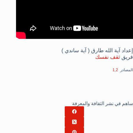
إعداد آية الله طارق ( آية ساندي )
فريق
ثقف نفسك
المص
ادر
2
,
1
ساهم في نشر الثقافة والمعرفة