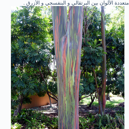
متعددة الألوان بين البرتقالي و البنفسجي و الأزرق .