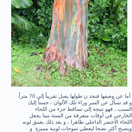
أما عن وصفها فنجد ن طولها يصل تقريباً إلى 70 متراً.
و قد تسأل عن السر وراء تلك الألوان ، حسناً إليك
السبب ، فهو نتيجة إلى تساقط جزء من اللحاء
الخارجي في أوقات متفرقة من السنة مما يجعل
اللحاء الأخضر الداخلي ظاهرا ، و بعد ذلك يغمق لونه
ويصبح أكثر نضجا ليعطي تموجات لونية مميزة و