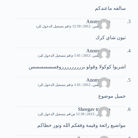
سالفه ماعندكم
Anonymous
23 أغسطس، 2012 | 12:59 م
قم بتسجيل الدخول للرد
تبون شاي كرك
Anonymous
23 أغسطس، 2012 | 1:01 م
قم بتسجيل الدخول للرد
اشربوا كوكولا وقولو بررررررررروفسسسسسس
Anonymous
23 أغسطس، 2012 | 1:01 م
قم بتسجيل الدخول للرد
جميل موضوع
Sheegav tofailiia
12 سبتمبر، 2013 | 12:39 ص
قم بتسجيل الدخول للرد
مواضيع رائعة وقيمة وفقكم الله ونور خطاكم