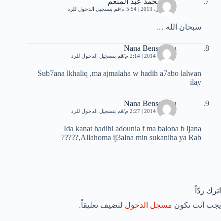
منى محمد عبد المنعم
1 ديسمبر، 2013 | 5:54 م
قم بتسجيل الدخول للرد
سبحان الله …
Nana Benssadou
2 فبراير، 2014 | 2:14 م
قم بتسجيل الدخول للرد
Sub7ana lkhaliq ,ma ajmalaha w hadih a7abo lalwan
ilay
Nana Benssadou
2 فبراير، 2014 | 2:27 م
قم بتسجيل الدخول للرد
Ida kanat hadihi adounia f ma balona b ljana
?????,Allahoma ij3alna min sukaniha ya Rab
اترك ردّاً
يجب أنت تكون
مسجل الدخول
لتضيف تعليقاً.