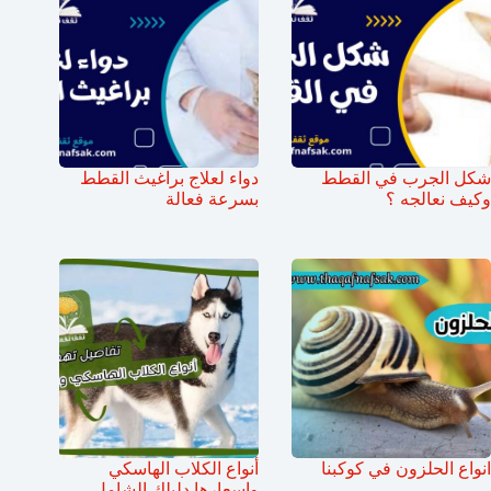
شكل الجرب في القطط
دواء لعلاج براغيث القطط
وكيف نعالجه ؟
بسرعة فعالة
انواع الحلزون في كوكبنا
أنواع الكلاب الهاسكي
واسعارها دليلك الشامل