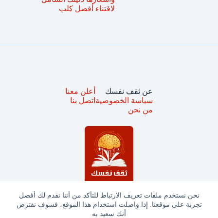
لاقتناء أفضل كلب
عن ثقف نفسك
أعلن معنا
سياسة الخصوصية
اتصل بنا
من نحن
نحن نستخدم ملفات تعريف الارتباط للتأكد من أننا نقدم لك أفضل
تجربة على موقعنا. إذا واصلت استخدام هذا الموقع، فسوف نفترض
جميع الحقوق محفوظة © ثقف نفسك 2025
أنك سعيد به