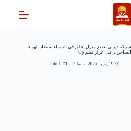
لتجاوز
لى
لمحتوى
شركة ديزني تصنع منزل يحلق في السماء بمنطاد الهواء
الساخن ، على غرار فيلم Up
19 يناير، 2025
2
1 min