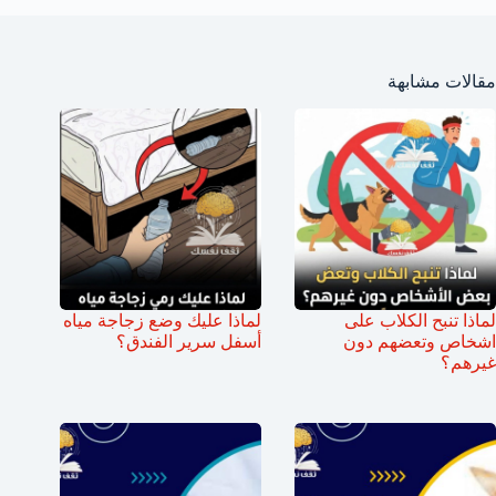
مقالات مشابهة
لماذا تنبح الكلاب على
لماذا عليك وضع زجاجة مياه
اشخاص وتعضهم دون
أسفل سرير الفندق؟
غيرهم؟