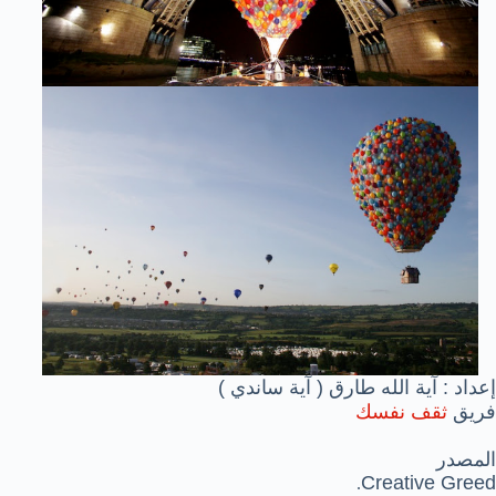
إعداد : آية الله طارق ( آية ساندي )
فريق
ثقف نفسك
المصدر
Creative Greed
.