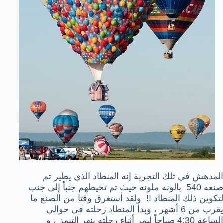
المدهش في تلك التجربة إنه المنطاد الذي يطير تم
صنعه
540 بالونه ملونه حيث تم تخيطهم جنباً إلى جنب
لتكوين ذلك المنطاد !!
ولقد أستغرق وقتا من الصنع ما
يقرب من 6 أشهر ، وبدأ المنطاد رحلته في حوالى
الساعة 4:30 صباحاً ليمر أثناء رحلته بنهر التيمز ، و