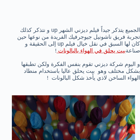
الجميع يتذكر جيداً فيلم ديزني الشهر up و نتذكر كذلك
تجربة فريق ناشونيل جيوجرفيك الفريدة من نوعها حين
كان لها السبق في نقل خيال فيلم up إلى الحقيقة و
صناعة
بيت يحلق في الهواء بالبالونات
!
و اليوم شركة ديزني تقوم بنفس الفكرة ولكن تطبقها
بشكل مختلف وهو بيت يحلق عاليا باستخدام منطاد
الهواء الساخن لاذي يأخذ شكل البالونات !