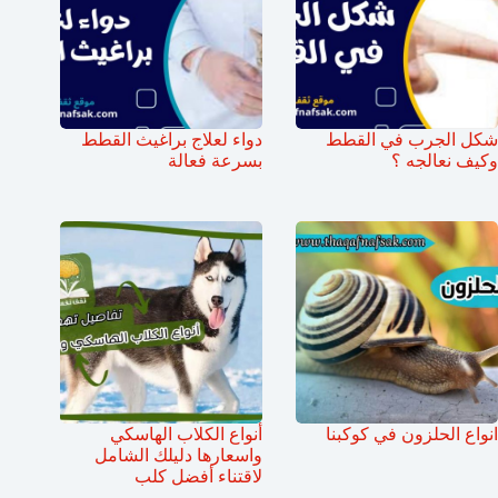
شكل الجرب في القطط
دواء لعلاج براغيث القطط
وكيف نعالجه ؟
بسرعة فعالة
انواع الحلزون في كوكبنا
أنواع الكلاب الهاسكي
واسعارها دليلك الشامل
لاقتناء أفضل كلب