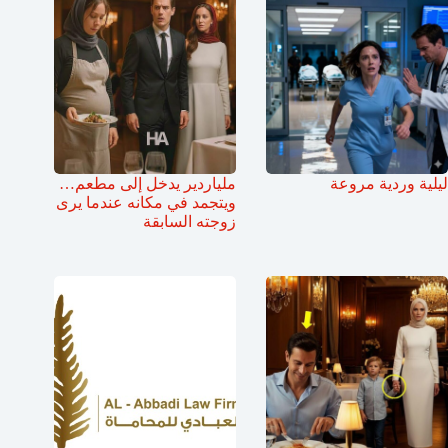
ليلية وردية مروعة
ملياردير يدخل إلى مطعم…
ويتجمد في مكانه عندما يرى
زوجته السابقة