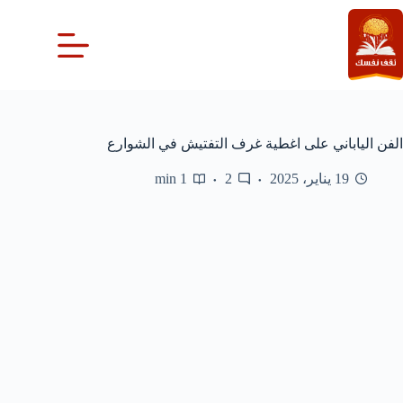
لتجاوز
لى
لمحتوى
الفن الياباني على اغطية غرف التفتيش في الشوارع
19 يناير، 2025
2
1 min