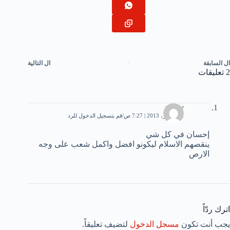
ال
السابقة
ال
التالية
2 تعليقات
mony
12 أكتوبر، 2013 | 7:27 ص
قم بتسجيل الدخول للرد
إحسان في كل شي
ينقصهم الاسلام ليكونو افضل واكمل شعب على وجه
الارص
اترك ردّاً
يجب أنت تكون
مسجل الدخول
لتضيف تعليقاً.