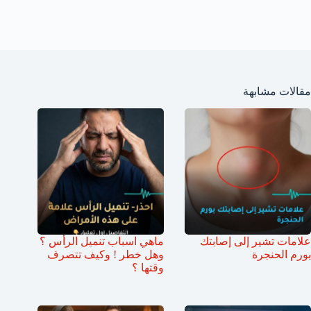
مقالات مشابهة
علامات تشير إلى إصابتك
ماهي اسباب تنميل الرأس ؟
بورم الحنجرة
وهل خطر ! وكيف تتصرف
وقتها ؟