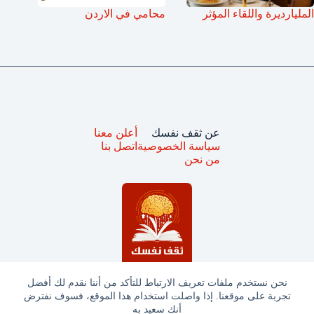
المليارديرة واللقاء المؤثر
محامي في الاردن
عن ثقف نفسك
أعلن معنا
سياسة الخصوصية
اتصل بنا
من نحن
نحن نستخدم ملفات تعريف الارتباط للتأكد من أننا نقدم لك أفضل
تجربة على موقعنا. إذا واصلت استخدام هذا الموقع، فسوف نفترض
جميع الحقوق محفوظة © ثقف نفسك 2025
أنك سعيد به