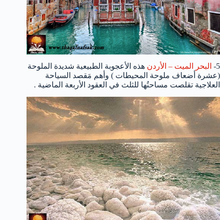
5-
البحر الميت – الأردن
هذه الأعجوبة الطبيعية شديدة الملوحة
(عشرة أضعاف ملوحة المحيطات ) وأهم مَقصد السياحة
العلاجية تقلصت مساحتُها للثلث في العقود الأربعة الماضية .