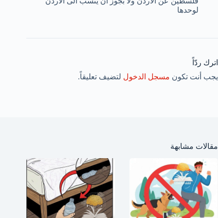
فلسطين عن الاردن ولا بجوز ان ينسب الى الاردن
لوحدها
اترك ردّاً
يجب أنت تكون
مسجل الدخول
لتضيف تعليقاً.
مقالات مشابهة