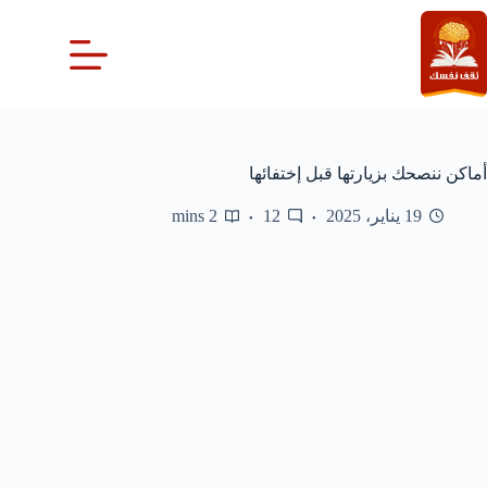
لتجاوز
لى
لمحتوى
أماكن ننصحك بزيارتها قبل إختفائها
19 يناير، 2025
12
2 mins