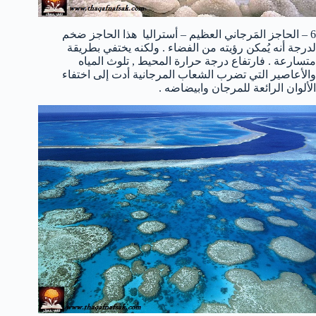
6 – الحاجز المَرجاني العظيم – أستراليا هذا الحاجز ضخم
لدرجة أنه يُمكن رؤيته من الفضاء . ولكنه يختفي بطريقة
متسارعة . فارتفاع درجة حرارة المحيط , تلوث المياه
والأعاصير التي تضرب الشعاب المرجانية أدت إلى اختفاء
الألوان الرائعة للمرجان وابيضاضه .