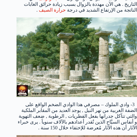
التاريخ . هي الآن مهددة بالزوال بسبب زيادة حرائق الغابات
الناتجة من الإرتفاع الشديد في درجة
حرارة الصيف
.
3- وادي الملوك – مصرفي هذا الوادي الضخم الواقع على
الضفة الغربية من نهر النيل , يوجد العديد من المقابر الملكية
والتي تتآكل جدرانها بفعل الفطريات , الرطوبة , ضعف التهوية
و أنفاس السيَّاح الذين تُقدر أعدادهم بالآلاف سنوياََ . يرى خبراء
الآثار أن هذه الآثار مُعرضة للإختفاء خلال 150 سنة .