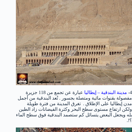
4-
مدينة البندقية
– إيطاليا
عبارة عن تجمع من 118 جزيرة
مفصولة بقنوات مائية ومتصلة بجسور . تُعد البندقية من أجمل
مدن إيطاليا على الإطلاق . تغرق المدينة من فترة طويلة
ولكن ارتفاع مستوى سطح البحر وكثرة الفيضانات زاد الطين
بله ويجعل البعض يتسائل كم ستصمد البندقية فوق سطح الماء
؟!.