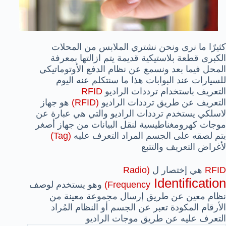
كثيرًا ما نرى ونحن نشتري الملابس من المحلات
الكبرى قطعة بلاستيكية قديمة يتم ازالتها بمعرفة
المحل فيما بعد ونسمع عن نظام الدفع الأوتوماتيكي
للسيارات عند البوابات هذا ما سنتكلم عنه اليوم
التعريف باستخدام ترددات الراديو
RFID
التعريف عن طريق ترددات الراديو
(RFID)
هو جهاز
لاسلكي يستخدم ترددات الراديو والتي هي عبارة عن
موجات كهرومغناطيسية لنقل البيانات من جهاز أصغر
يتم لصقه على الجسم المراد التعرف عليه
(Tag)
لأغراض التعريف والتتبع
RFID
هي إختصار ل
(Radio
Identification
Frequency
)
وهو يستخدم لوصف
نظام معين عن طريق إرسال مجموعة معينة من
الأرقام المكودة تعبر عن الجسم أو النظام المُراد
التعرف عليه عن طريق موجات الراديو