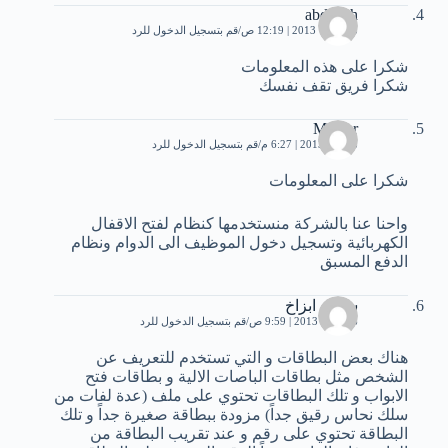
abdallah
3 فبراير، 2013 | 12:19 ص
قم بتسجيل الدخول للرد
شكرا على هذه المعلومات
شكرا فريق تقف نفسك
Mjaber
8 مايو، 2013 | 6:27 م
قم بتسجيل الدخول للرد
شكرا على المعلومات
واحنا عنا بالشركة منستخدمها كنظام لفتح الاقفال
الكهربائية وتسجيل دخول الموظيف الى الدوام ونظام
الدفع المسبق
سيدار ابزاخ
26 مايو، 2013 | 9:59 ص
قم بتسجيل الدخول للرد
هناك بعض البطاقات و التي تستخدم للتعريف عن
الشخص مثل بطاقات الباصات الالية و بطاقات فتح
الابواب و تلك البطاقات تحتوي على ملف (عدة لفات من
سلك نحاس رقيق جداً) مزودة ببطاقة صغيرة جداً و تلك
البطاقة تحتوي على رقم و عند تقريب البطاقة من