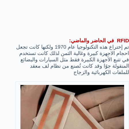
RFID في الحاضر والماضي:
تم إختراع هذه التكنولوجيا عام 1970 ولكنها كانت تجعل
احجام الاجهزة كبيرة وغالية الثمن لذلك كانت تستخدم
في تتبع الأجهزة الكبيرة فقط مثل السيارات والبضائع
المنقولة جوًا وقد كانت تُصنع من نظام لف معقد
للملفات الكهربائية والزجاج