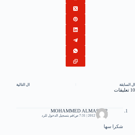
ال
السابقة
ال
التالية
10 تعليقات
MOHAMMED ALMASFER
6 أكتوبر، 2012 | 7:31 ص
قم بتسجيل الدخول للرد
شكرا سها