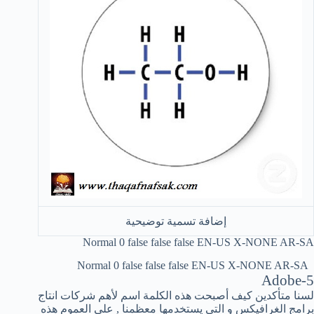
إضافة تسمية توضيحية
Normal
0
false
false
false
EN-US
X-NONE
AR-SA
Normal
0
false
false
false
EN-US
X-NONE
AR-SA
Adobe-5
لسنا متأكدين كيف أصبحت هذه الكلمة اسم لأهم شركات انتاج
برامج الغرافيكس و التي يستخدمها معظمنا , على العموم هذه