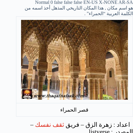
Normal
0
false
false
false
EN-US
X-NONE
AR-SA
هو اسم مكان , هذا المكان التاريخي المذهل أخذ اسمه من
الكلمة العربية “الحمراء” .
قصر الحمراء
اعداد : زهرة الزق – فريق
ثقف نفسك
–
المصدر : listverse