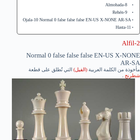
Almohada-8
Rehén-9
Ojala-10 Normal 0 false false false EN-US X-NONE AR-SA
Hasta-11
Alfil-2
Normal
0
false
false
false
EN-US
X-NONE
AR-SA
مأخوذة من الكلمة العربية
(الفيل)
التي تُطلق على قطعة
شطرنج
.