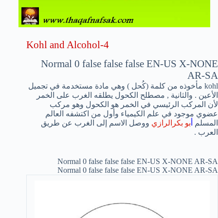
Kohl and Alcohol-4
Normal
0
false
false
false
EN-US
X-NONE
AR-SA
kohl مأخوذه من كلمة (كُحل ) وهي مادة مستخدمة في تجميل
الأعين . والثانية , مصطلح الكحول يطلقه
الغرب على الخمر
لأن المركب الرئيسي في الخمر هو الكحول وهو
مركب
عضوي موجود في علم الكيمياء وأول من اكتشفه العالم
المسلم
أ
بو بكرالرازي
ووصل الاسم إلى الغرب عن طريق
العرب .
Normal
0
false
false
false
EN-US
X-NONE
AR-SA
Normal
0
false
false
false
EN-US
X-NONE
AR-SA