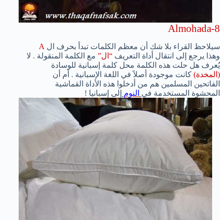
Almohada-8
سيلاحظ القراء بلا شك أن معظم الكلمات تبدأ بحرف ال
A
وهذا يرجع إلى انتقال أداة التعريف
“ال”
مع الكلمة المنقولة . لا
يُعرف هل حلت هذه الكلمة محل كلمة إسبانية للوسادة
(المخدة)
كانت موجودة أصلاََ في اللغة الإسبانية . أم أن
الفاتحين المسلمين هم من أدخلوا هذه الأداة القماشية
المحشوة المستخدمة في
النوم
إلى إسبانيا !