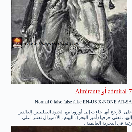
Almirante أو admiral-7
Normal
0
false
false
false
EN-US
X-NONE
AR-SA
على الأرجح أنها جاءت إلى أوروبا مع الجنود الصليبيين العائدين
إليها . تعني حرفياََ (أمير البحر) . اليوم , الأدميرال تعتبر أعلى
رتبة في البحرية العالمية .