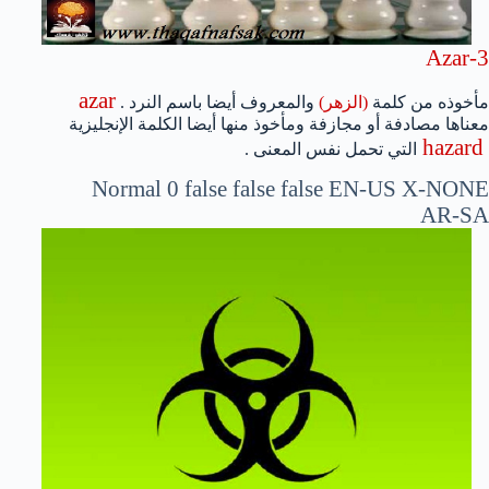
Azar-3
azar
مأخوذه من كلمة
(الزهر)
والمعروف أيضا باسم النرد .
معناها مصادفة أو مجازفة ومأخوذ منها أيضا الكلمة الإنجليزية
hazard
التي تحمل نفس المعنى .
Normal
0
false
false
false
EN-US
X-NONE
AR-SA