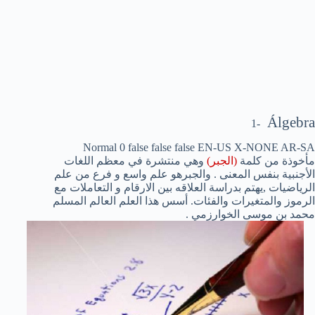
Álgebra
-1
Normal
0
false
false
false
EN-US
X-NONE
AR-SA
مأخوذة من كلمة
(الجبر)
وهي منتشرة في معظم اللغات
الأجنبية بنفس المعنى . والجبرهو علم واسع و فرع من علم
الرياضيات ,يهتم بدراسة
العلاقه بين الارقام و التعاملات مع
الرموز والمتغيرات والفئات. أسس هذا العلم العالم المسلم
محمد بن موسى الخوارزمي
.