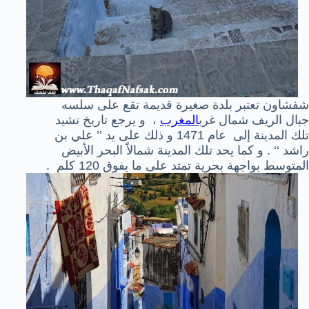
شفشاون تعتبر بلدة صغيرة قديمة تقع على سلسه
جبال الريف شمال غرب
المغرب
، و يرجع تاريخ تشيد
تلك المدينة إلى عام 1471 و ذلك على يد ’’ علي بن
راشد ‘‘ .
و كما يحد تلك المدينة شمالاً البحر الأبيض
المتوسط بواجهة بحرية تمتد على ما يفوق 120 كلم .