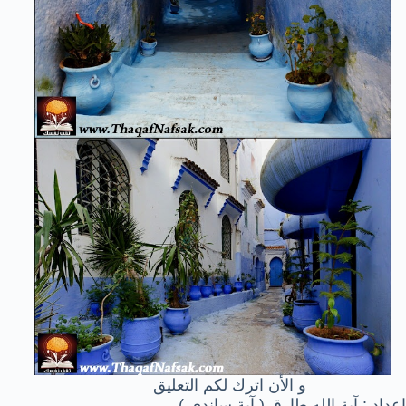
و الأن اترك لكم التعليق
إعداد : آية الله طارق ( آية ساندي )