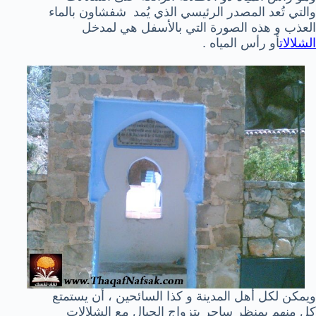
والتي تُعد المصدر الرئيسي الذي يُمد شفشاون بالماء
العذب و هذه الصورة التي بالأسفل هي لمدخل
الشلالات
أو رأس المياه .
ويمكن لكل أهل المدينة و كذا السائحين ، أن يستمتع
كل منهم بمنظر ساحر بتزواج الجبال مع الشلالات