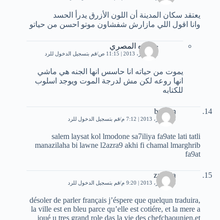
يعتقد سكان المدينة أن اللون الأزرق يدرأ الحسد
وانا اقول اللي مازارش شفشاون موتو احسن من حياتو
حموده المصري
31 أكتوبر، 2013 | 11:15 ص
قم بتسجيل الدخول للرد
يموت من حياته انا حاسس انها الجنه هي ماشي
انها روعه لكن مش لدرجة الموت ويوجد اسلوب
للكتابه
brahim
24 فبراير، 2013 | 7:12 م
قم بتسجيل الدخول للرد
salem laysat kol lmodone sa7iliya fa9ate lati tatli
manazilaha bi lawne l2azra9 akhi fi chamal lmarghrib
fa9at
zakaria
24 فبراير، 2013 | 9:20 م
قم بتسجيل الدخول للرد
désoler de parler français j’éspere que quelqun traduira,
la ville est en bleu parce qu’elle est cotiére, et la mere a
joué u tres grand role das la vie des chefchaounien,et