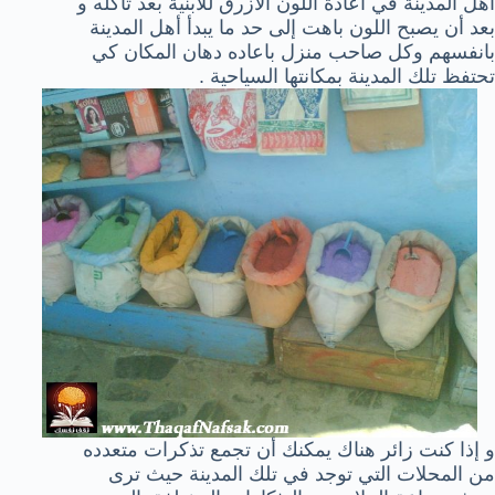
أهل المدينة في أعادة اللون الأزرق للأبنية بعد تأكله و
بعد أن يصبح اللون باهت إلى حد ما يبدأ أهل المدينة
بانفسهم وكل صاحب منزل باعاده دهان المكان كي
تحتفظ تلك المدينة بمكانتها السياحية .
و إذا كنت زائر هناك يمكنك أن تجمع تذكرات متعدده
من المحلات التي توجد في تلك المدينة حيث ترى