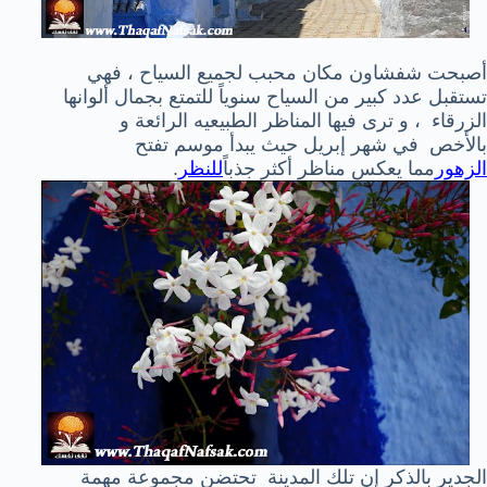
أصبحت شفشاون مكان محبب لجميع السياح ، فهي
تستقبل عدد كبير من السياح سنوياً للتمتع بجمال ألوانها
الزرقاء ، و ترى فيها المناظر الطبيعيه الرائعة و
بالأخص في شهر إبريل حيث يبدأ موسم تفتح
الزهور
مما يعكس مناظر أكثر جذباً
للنظر
.
الجدير بالذكر إن تلك المدينة تحتضن مجموعة مهمة