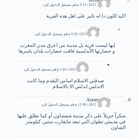
3 سبتمبر، 2012 | 9:13 م
قم بتسجيل الدخول للرد
اكيد اللون دا له تاثير على اهل هذه القرية
aya
9 أبريل، 2013 | 9:30 م
قم بتسجيل الدخول للرد
إنها ليست قرية بل مدينة من اعرق مدن المغرب
و حضارتها الأندلسية فاقت حضارات بلدان باسرها
محمد
14 مايو، 2013 | 1:04 م
قم بتسجيل الدخول للرد
صدقتي الاسلام اساس التقدم وما كانت
الاندلس اندلس الا بالاسلام
Anonymous
3 سبتمبر، 2012 | 11:06 م
قم بتسجيل الدخول للرد
شكراً جزيلاً على ذكر مدينة شفشاون أو كما نطلق عليها
في مدينتي تطوان التي تبعد مايقارب ستين كيلومتر
الشاون