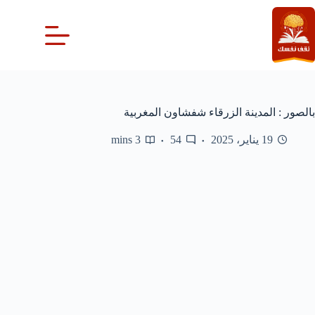
لتجاوز
لى
لمحتوى
بالصور : المدينة الزرقاء شفشاون المغربية
19 يناير، 2025
54
3 mins