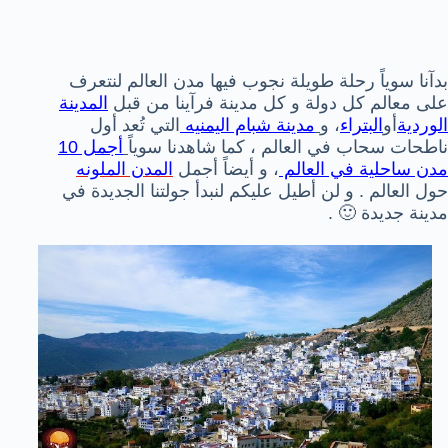
بدآنا سوياً رحلة طويلة نجوب فيها مدن العالم لنتعرف
على معالم كل دولة و كل مدينة فرآينا من قبل
المدينة
الوردية
أو
البتراء
، و
مدينة شبام اليمنيه
التي تُعد أول
ناطحات سحاب في العالم ، كما شاهدنا سوياً
أجمل 10
مدن ساحلية في العالم
، و أيضاً أجمل
المدن الملونه
حول العالم . و لن أطيل عليكم لنبدأ جولتنا الجديدة في
مدينة جديدة 🙂 .