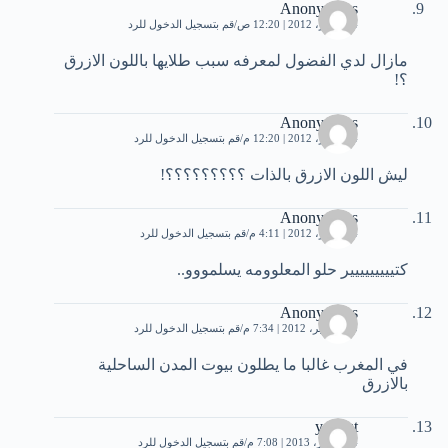
Anonymous
4 سبتمبر، 2012 | 12:20 ص
قم بتسجيل الدخول للرد
مازال لدي الفضول لمعرفه سبب طلايها باللون الازرق
؟!
Anonymous
4 سبتمبر، 2012 | 12:20 م
قم بتسجيل الدخول للرد
ليش اللون الازرق بالذات ؟؟؟؟؟؟؟؟؟!
Anonymous
4 سبتمبر، 2012 | 4:11 م
قم بتسجيل الدخول للرد
كتييييييييير حلو المعلوومه يسلمووو..
Anonymous
10 سبتمبر، 2012 | 7:34 م
قم بتسجيل الدخول للرد
في المغرب غالبا ما يطلون بيوت المدن الساحلية
بالازرق
yakout
24 فبراير، 2013 | 7:08 م
قم بتسجيل الدخول للرد