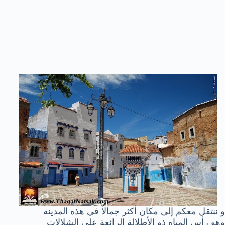
و ننتقل معكم إلى مكان أكثر جمالاً في هذه المدينه
وهو رأس المياه ذو الأطلالة الرائعة على الشلالات