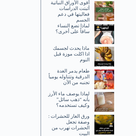
أقوى الأوراق النباتية
أثبتت الدراسات
فعاليتها في دعم
الجسم
لماذا تضع النساء
ساقاً على أخرى؟
ماذا يحدث لجسمك
اذا اكلت موزة قبل
النوم
طعام يدمر الغدة
الدرقية وتتناوله يومياً
تجنبه من الأن
لماذا يوصف ماء الأرز
بأنه “ذهب سائل”
وكيف تستخدمه؟
ورق الغار للحشرات :
وصفة تجعل
الحشرات تهرب من
البيت