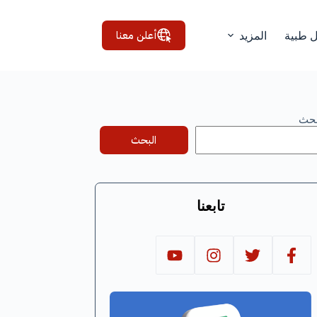
أعلن معنا
ل طبية
المزيد
بحث
البحث
تابعنا