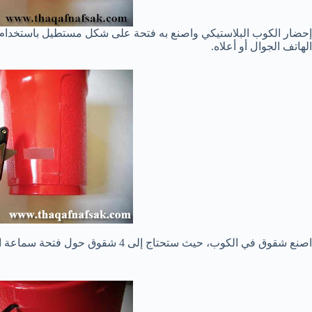
إحضار الكوب البلاستيكي واصنع به فتحة على شكل مستطيل باستخدام
الهاتف الجوال أو أعلاه.
اصنع شقوق في الكوب، حيث ستحتاج إلى 4 شقوق حول فتحة سماعة الهاتف الجوال لإدخال وإخراج مشابك الشعر منها.