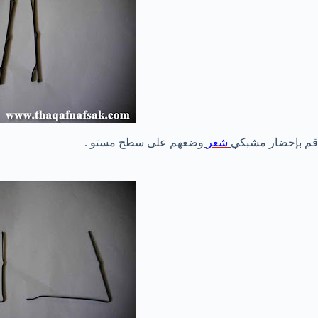
قم بإحضار مشبكي
شعر
وضعهم على سطح مستو .