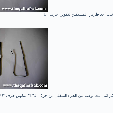
ثبت أحد طرفي المشبكين لتكوين حرف “L”.
ثم اثني ثلث بوصة من الجزء السفلي من حرف الـ”L” لتكوين حرف “U”.