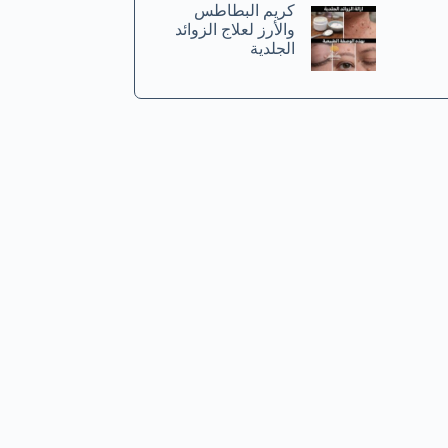
كريم البطاطس
والأرز لعلاج الزوائد
الجلدية