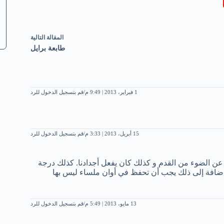
ال
مقالة
التالية
طابعة برايل
1 فبراير، 2013 | 9:49 م
قم بتسجيل الدخول للرد
15 أبريل، 2013 | 3:33 م
قم بتسجيل الدخول للرد
عن الضوء من القدم و كذلك كان يفعل أجدادنا. كذلك درجة
د العصر يجب أن لا تتعدى 25 درجة .. إضافة إلى ذلك يجب أن تحفظ في أوان ملساء ليس بها
13 مايو، 2013 | 5:49 م
قم بتسجيل الدخول للرد