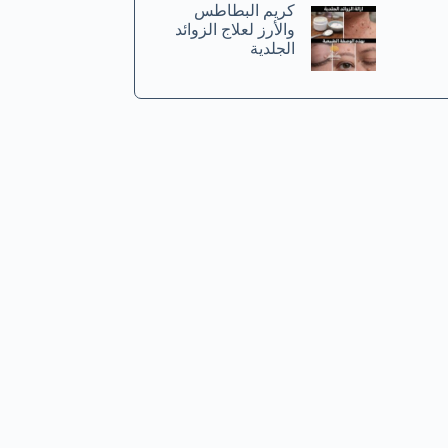
كريم البطاطس
والأرز لعلاج الزوائد
الجلدية