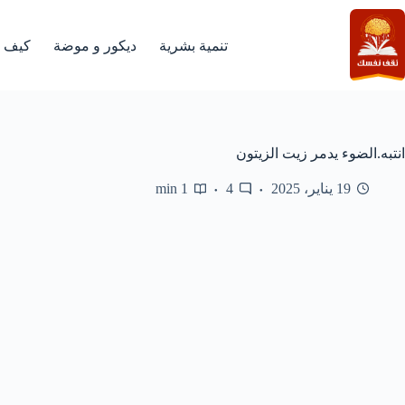
لتجاوز
لى
لمحتوى
تنمية بشرية
ديكور و موضة
كيف
انتبه.الضوء يدمر زيت الزيتون
19 يناير، 2025
4
1 min