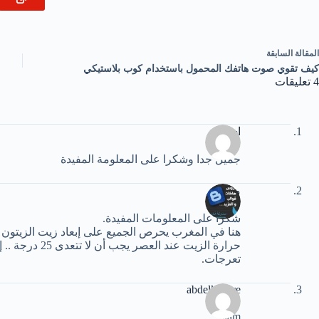
ال
مقالة
السابقة
كيف تقوي صوت هاتفك المحمول باستخدام كوب بلاستيكي
4 تعليقات
اسراء
جميل جدا وشكرا على المعلومة المفيدة
محمد
شكرا على المعلومات المفيدة.
هنا في المغرب يحرص الجميع على إبعاد زيت الزيتون 
حرارة الزيت عن
تعرجات.
abdelkadere
slam