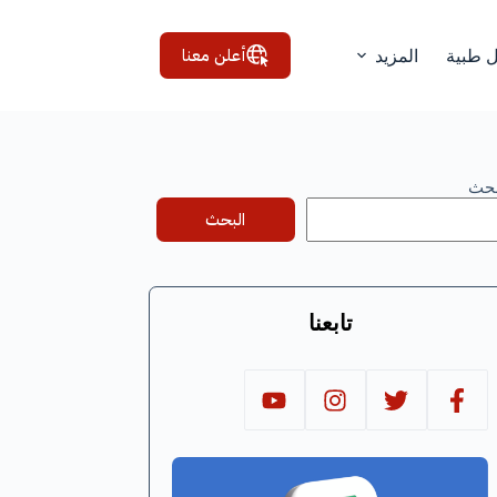
أعلن معنا
ل طبية
المزيد
بحث
البحث
تابعنا