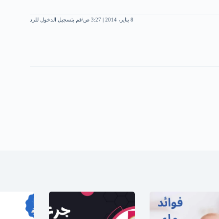
8 يناير، 2014 | 3:27 ص
قم بتسجيل الدخول للرد