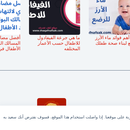
أهم فوائد ماء الأرز
ما هي جرعة الفيفادول
أفضل مضاد 
 لبناء صحة طفلك
للاطفال حسب الأعمار
المسالك الب
المختلفه
الأطفال في
ربة على موقعنا. إذا واصلت استخدام هذا الموقع، فسوف نفترض أنك سعيد به