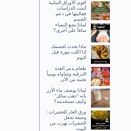
أقوى الأوراق النباتية
أثبتت الدراسات
فعاليتها في دعم
الجسم
لماذا تضع النساء
ساقاً على أخرى؟
ماذا يحدث لجسمك
اذا اكلت موزة قبل
النوم
طعام يدمر الغدة
الدرقية وتتناوله يومياً
تجنبه من الأن
لماذا يوصف ماء الأرز
بأنه “ذهب سائل”
وكيف تستخدمه؟
ورق الغار للحشرات :
وصفة تجعل
الحشرات تهرب من
البيت