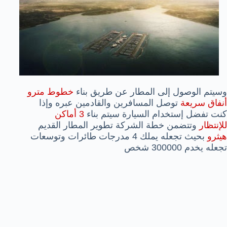
وسيتم الوصول إلى المطار عن طريق بناء
خطوط مترو
أنفاق سريعة
توصل المسافرين والقادمين عبره وإذا
كنت تفضل إستخدام السيارة سيتم بناء
3 أماكن
للإنتظار
وتتضمن خطة الشركة تطوير المطار القديم
هيثرو
بحيث تجعله يملك 4 مدرجات طائرات وتوسعات
تجعله يخدم 300000 شخص