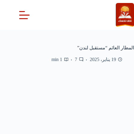
لتجاوز
لى
لمحتوى
المطار العائم “مستقبل لندن”
19 يناير، 2025
7
1 min