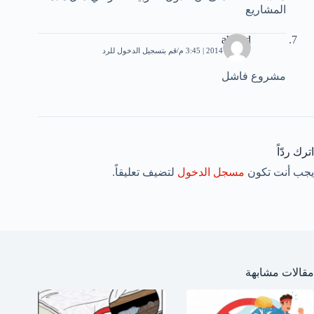
المشاريع
ahmed
27 يناير، 2014 | 3:45 م
قم بتسجيل الدخول للرد
مشروع فاشل
اترك ردّاً
يجب أنت تكون
مسجل الدخول
لتضيف تعليقاً.
مقالات مشابهة