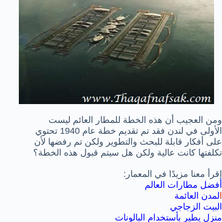
ومن العجيب أن هذه الخطة للمطار العائم ليست
الأولى في لندن فقد تم تقديم خطة عام 1940 تحتوي
على أفكار قابلة للبحث والتطوير ولكن تم رفضها لأن
تكلفتها كانت عالية ولكن هل سيتم قبول هذه الخطة؟
إقرأ معنا مزيدًا في المعمار:
أفضل مطارات العالم
ا
لمدن العائمة
البيت الزجاجي
منزل يطير بأستخدام البالونات