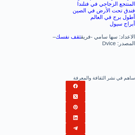
المنتجع الزجاجي في فنلندا
فندق تحت الأرض في الصين
أطول برج في العالم
أبراج سيول
الاعداد: سها سامي -فريق
ثقف نفسك
–
المصدر: Dvice
ساهم في نشر الثقافة والمعرفة