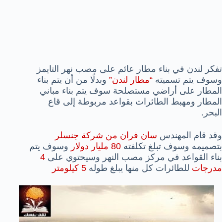
تفكر لندن في بناء مطار عائم على مصب نهر التايمز
وسوف يتم تسميته
“مطار لندن”
وبدلًا من أن يتم بناء
المطار على أراضي مستصلحة سوف يتم بناء مباني
المطار ومهبط الطائرات بقواعد مربوطة إلى قاع
البحر.
وقد قام المهندس
سان فران من شركة جنسلر
بتصميمه وسوف تبلغ تكلفته
80 مليار دولار
وسوف يتم
بناء القواعد في مركز مصب النهر وسيحتوي على
4
مدرجات
للطائرات كل منها يبلغ طوله
5 كيلومتر