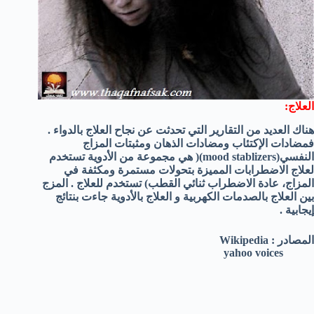
العلاج:
هناك العديد من التقارير التي تحدثت عن نجاح العلاج بالدواء .
فمضادات الإكتئاب ومضادات الذهان ومثبتات المزاج
النفسي(mood stablizers)( هي مجموعة من الأدوية تستخدم
لعلاج الاضطرابات المميزة بتحولات مستمرة ومكثفة في
المزاج، عادة الاضطراب ثنائي القطب) تستخدم للعلاج . المزج
بين العلاج بالصدمات الكهربية و العلاج بالأدوية جاءت بنتائج
إيجابية .
المصادر : Wikipedia
yahoo voices