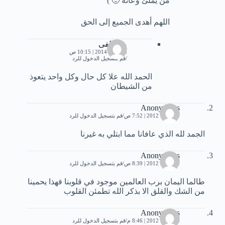
من يملئ وعائه 🙂 )
اللهم أهدى الجميع إلى الحق
مصطفى
28 يناير، 2014 | 10:15 ص
قم بتسجيل الدخول للرد
الحمد الله علا كل حال وكل واحد يتعوذ
من الشيطان
Anonymous
3 أكتوبر، 2012 | 7:52 ص
قم بتسجيل الدخول للرد
الجمد لله الذي عافانا مما ابتلي به غيرنا
Anonymous
3 أكتوبر، 2012 | 8:39 ص
قم بتسجيل الدخول للرد
طالما اليمان برب العالمين موجود في قلوبنا فهذا يحمينا
من الشك والقلق الا بذكر الله تطمئن القلوب
Anonymous
6 أكتوبر، 2012 | 8:46 م
قم بتسجيل الدخول للرد