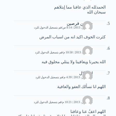
الحمدلله الذي عافنا مما إبتلاهم
سبحان الله
خالد بن قرصين
18 أكتوبر، 2013 | 8:14 ص
قم بتسجيل الدخول للرد
كثرت الخوف اكيد انه من اسباب المرض
براءه
5 نوفمبر، 2013 | 10:58 م
قم بتسجيل الدخول للرد
الله يجيرنا ويعافينا ولا يبتلي مخلوق فيه
ابو جلال
8 ديسمبر، 2013 | 4:39 م
قم بتسجيل الدخول للرد
اللهم انا نسألك العفو والعافية
رؤى
8 ديسمبر، 2013 | 10:21 م
قم بتسجيل الدخول للرد
اللهم اعفُ عنا وعافنا