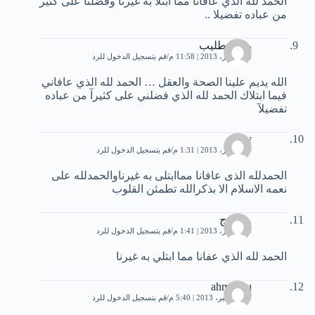
الحمد لله الذي عافانا مما ابتلا به غيرنا وفضلنا على كثير
من عباده تفضيلا ..
روان طليب
8 ديسمبر، 2013 | 11:58 م
قم بتسجيل الدخول للرد
الله يديم علينا الصحة والعقل … الحمد لله الذي عافاني
فيما ابتلاك الحمد لله الذي فضلني على كثيرآ من عباده
تفضيلآ
Jory
9 ديسمبر، 2013 | 1:31 م
قم بتسجيل الدخول للرد
الحمدلله الذى عافانا مماابتلى به غيرناوالحمدلله على
نعمه الاسلام الا بذكرالله تطمئن القلوب
محموج
9 ديسمبر، 2013 | 1:41 م
قم بتسجيل الدخول للرد
الحمد لله الذي عفانا مما ابتلي به غيرنا
ahmedou
11 ديسمبر، 2013 | 5:40 م
قم بتسجيل الدخول للرد