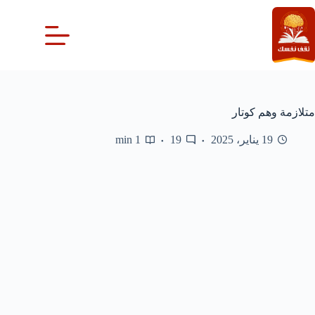
لتجاوز
لى
لمحتوى
متلازمة وهم كوتار
19 يناير، 2025
19
1 min