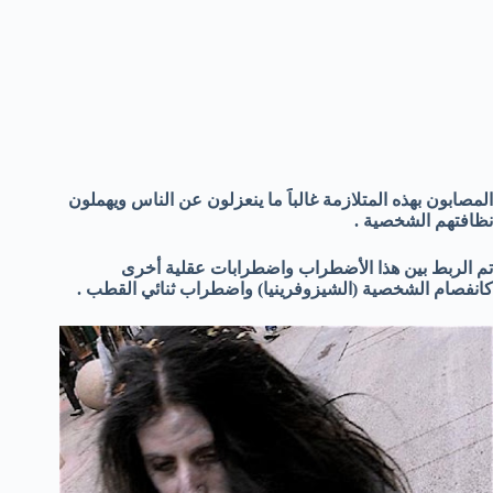
المصابون بهذه المتلازمة غالباََ ما ينعزلون عن الناس ويهملون
نظافتهم الشخصية .
تم الربط بين هذا الأضطراب واضطرابات عقلية أخرى
كانفصام الشخصية (الشيزوفرينيا) واضطراب ثنائي القطب .