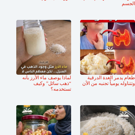
الجسم
طعام يدمر الغدة الدرقية
لماذا يوصف ماء الأرز بأنه
وتتناوله يومياً تجنبه من الأن
“ذهب سائل” وكيف
تستخدمه؟