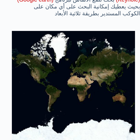
بحيث يعطيك إمكانية البحث على أي مكان على
الكوكب المستدير بطريقة ثلاثية الأبعاد