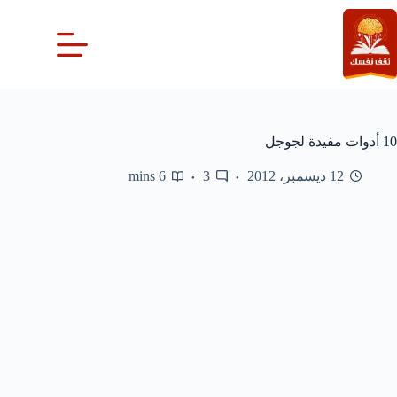
لتجاوز
لى
لمحتوى
10 أدوات مفيدة لجوجل
12 ديسمبر، 2012
3
6 mins