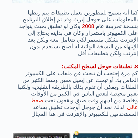
كما أنه يسمح للمطورين بعمل تطبيقات يتم ربطها
بالمعلومات على جوجل إيرث وقد تم إطلاق البرنامج
بنسخة تجريبية عام
2008
وكان لو تطبيق بحيث يتواجد
على الكمبيوتر باستمرار وكان في بدايته يحتاج إلى
الإنترنت بشكل مستمر لكي تتعامل معه ولكن بعد
الإنتهاء من النسخة النهائية له أصبح يستخدم بدون
إنترنت ولكن بتطبيقات أقل
8. تطبيقات جوجل لسطح المكتب:
كم مرة إحتجت أن تبحث عن ملفات على الكمبيوتر
الخاص بك أو تبحث عن إيميل معين وسط الكثير من
الملفات ويمكن أن تقوم بذلك بالطريقة التقليدية ولكنها
تعتبر محبطة لبعض الناس في الكثير من الأوقات
وخاصة من لديهم وقت ضيق ويقعون تحت
ضغط
عالي
لذلك نجد أن جوجل أوجدت تطبيق يساعد
المستخدمين للكمبيوتر والإنترنت في هذا المجال