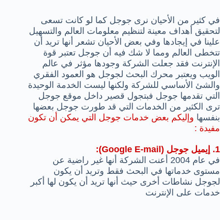
في كثير من الأحيان نرى جوجل كما لو كانت تسعى
لتحقيق أهداف معينة لتنظيم معلومات العالم والتسهيل
علينا في إيجادها وفي بعض الأحيان تشعر أنها تريد أن
تتخطى العالم ومما لا شك فيه أن جوجل تعتبر قوة
الإنترنت فقد جعلت الشركة وجودها مؤثر في عالم
الويب ويعتبر محرك البحث لجوجل هو العمود الفقري
والشئ الأساسي للشركة ولكنها ليست الخدمة الوحيدة
التي تقدمها جوجل فبتجول قصير داخل موقع جوجل
ترى الكثير من الخدمات التي قد طورت جوجل بعضها
بنفسها
وإليكم بعض خدمات جوجل التي يمكن أن تكون
مفيدة :
1. إيميل جوجل (Google E-mail):
في عام 2004 أعنت الشركة أنها غير راضية عن
مستوى خدماتها في البحث فقط وتريد أن يكون
لجوجل نشاطات أخرى حيث أنها تريد أن يكون لها أكبر
خدمات على الإنترنت