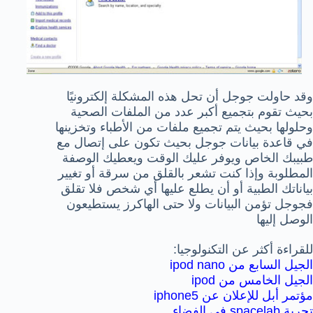
وقد حاولت جوجل أن تحل هذه المشكلة إلكترونيًا
بحيث تقوم بتجميع أكبر عدد من الملفات الصحية
وحلولها بحيث يتم تجميع ملفات من الأطباء وتخزينها
في قاعدة بيانات جوجل بحيث تكون على إتصال مع
طبيبك الخاص ويوفر عليك الوقت ويعطيك الوصفة
المطلوبة وإذا كنت تشعر بالقلق من سرقة أو تغيير
بياناتك الطبية أو أن يطلع عليها أي شخص فلا تقلق
فجوجل تؤمن البيانات ولا حتى الهاكرز يستطيعون
الوصل إليها
للقراءة أكثر عن التكنولوجيا:
الجيل السابع من ipod nano
الجيل الخامس من ipod
مؤتمر أبل للإعلان عن iphone5
تجربة spacelab في الفضاء