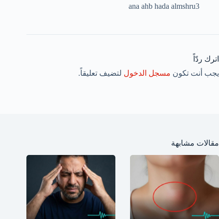
ana ahb hada almshru3
اترك ردّاً
يجب أنت تكون
مسجل الدخول
لتضيف تعليقاً.
مقالات مشابهة