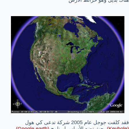
فقد كلفت جوجل عام 2005 شركة تدعى كي هول
(Keyhole)
بحث تضع الأساس لبرنامج
(Google earth)