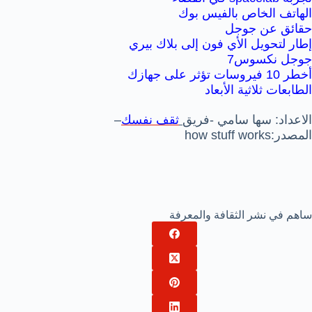
الهاتف الخاص بالفيس بوك
حقائق عن جوجل
إطار لتحويل الأي فون إلى بلاك بيري
جوجل نكسوس7
أخطر 10 فيروسات تؤثر على جهازك
الطابعات ثلاثية الأبعاد
الاعداد: سها سامي -فريق
ثقف نفسك
–
المصدر:how stuff works
ساهم في نشر الثقافة والمعرفة