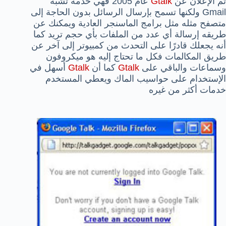
تم الإعلان عن
Gtalk
عام 2005 فهي خدمة تشبه
Gmail ولكنها تسمح بإرسال الرسائل بدون الحاجة إلى
متصفح مثله مثل برامج الماسنجر العادية ويمكنك عن
طريقه إرسالة أي عدد من الملفات بأي حجم تريد كما
أنه يجعلك قادرًا على التحدث من كمبيوتر إلى آخر عن
طريق المكالمات فكل ما تحتاج إليه هو ميكروفون
وسماعات والباقي على
Gtalk
كما أن
Gtalk
أسهل في
الإستخدام على حواسيب الماك ويعطي المستخدم
خدمات أكثر من غيره