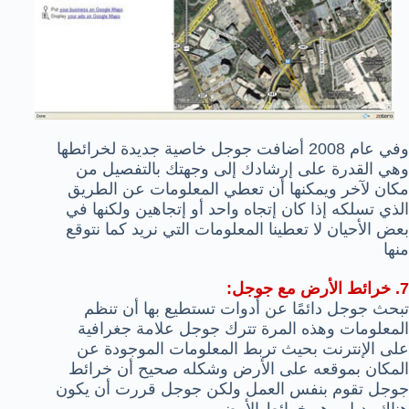
وفي عام 2008 أضافت جوجل خاصية جديدة لخرائطها
وهي القدرة على إرشادك إلى وجهتك بالتفصيل من
مكان لآخر ويمكنها أن تعطي المعلومات عن الطريق
الذي تسلكه إذا كان إتجاه واحد أو إتجاهين
ولكنها في
بعض الأحيان لا تعطينا المعلومات التي نريد كما نتوقع
منها
7. خرائط الأرض مع جوجل:
تبحث جوجل دائمًا عن أدوات تستطيع بها أن تنظم
المعلومات وهذه المرة تترك جوجل علامة جغرافية
على الإنترنت بحيث تربط المعلومات الموجودة عن
المكان بموقعه على الأرض وشكله صحيح أن خرائط
جوجل تقوم بنفس العمل ولكن جوجل قررت أن يكون
هناك بديل وهو خرائط الأرض