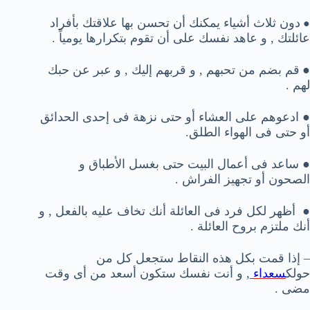
دون ثلاث أشياء يمكنك أن تحسن بها علاقتك بأفراد
●
عائلتك , و عاهد نفسك على أن تقوم بتكرارها يومياً .
●
قم بضم من تحبهم , و قربهم إليك , و عبر عن حبك
لهم .
●
ادعوهم على العشاء أو حتى نزهة فى إحدى الحدائق
أو حتى فى الهواء الطلق.
●
ساعد فى أعمال البيت حتى بغسل الأطباق و
الصحون أو تجهيز الفراش .
●
أظهر لكل فرد فى العائلة أنك تخاف عليه بالفعل , و
أنك ملتزم بروح العائلة .
– إذا قمت بكل هذه النقاط ستجعل كل من
حولك
سعداء
, و أنت نفسك ستكون أسعد من أى وقت
مضى .