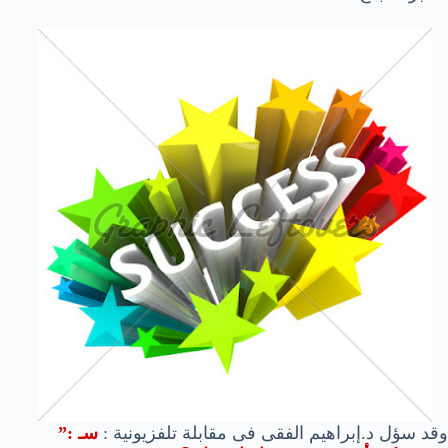
وقد سؤل د.إبراهيم الفقى فى مقابلة تلفزيونية :
سـ :”