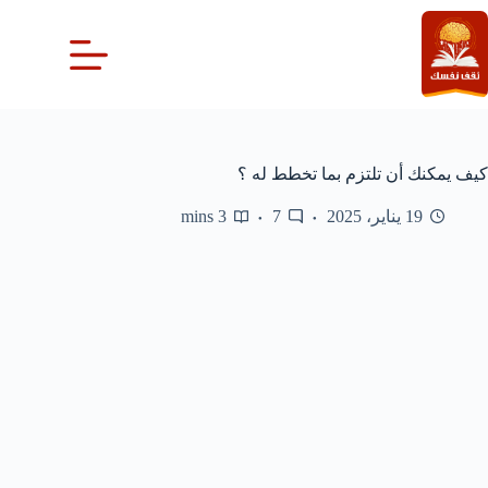
لتجاوز
لى
لمحتوى
كيف يمكنك أن تلتزم بما تخطط له ؟
19 يناير، 2025
7
3 mins