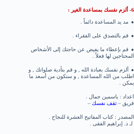
6- ألزم نفسك بمساعدة الغير :
مد يد المساعدة دائماً .
●
قم بالتصدق على الفقراء .
●
قم بإعطاء ما يفيض عن حاجتك إلى الأشخاص
●
المحتاجين لها فعلاً .
ألزم نفسك بعبادة الله , و قم بتأدية صلواتك , و
●
اطلب من الله المساعدة , و ستكون من أسعد ما
يمكن .
اعداد : ياسمين جمال .
فريق –
ثقف نفسك
–
المصدر : كتاب المفاتيح العشرة للنجاح .
لـ د. إبراهيم الفقى .