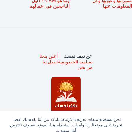
مميزاتها وعيوبها وكل
وما هو CRM ؟ دليل
المعلومات عنها
الناجحين في اعمالهم
عن ثقف نفسك
أعلن معنا
سياسة الخصوصية
اتصل بنا
من نحن
نحن نستخدم ملفات تعريف الارتباط للتأكد من أننا نقدم لك أفضل
تجربة على موقعنا. إذا واصلت استخدام هذا الموقع، فسوف نفترض
جميع الحقوق محفوظة © ثقف نفسك 2025
أنك سعيد به