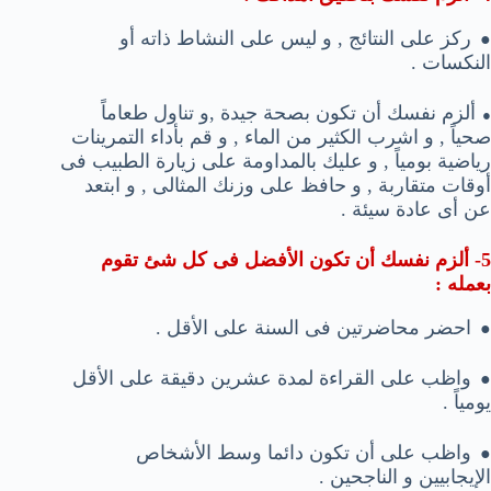
ركز على النتائج , و ليس على النشاط ذاته أو
●
النكسات .
ألزم نفسك أن تكون بصحة جيدة ,و تناول طعاماً
●
صحياً , و اشرب الكثير من الماء , و قم بأداء التمرينات
رياضية بومياً , و عليك بالمداومة على زيارة الطبيب فى
أوقات متقاربة , و حافظ على وزنك المثالى , و ابتعد
عن أى عادة سيئة .
5- ألزم نفسك أن تكون الأفضل فى كل شئ تقوم
بعمله :
احضر محاضرتين فى السنة على الأقل .
●
واظب على القراءة لمدة عشرين دقيقة على الأقل
●
يومياً .
واظب على أن تكون دائما وسط الأشخاص
●
الإيجابيين و الناجحين .