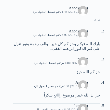
Anonymous
27 سبتمبر، 2012 | 6:43 م
قم بتسجيل الدخول للرد
^_^
Anonymous
27 سبتمبر، 2012 | 9:00 م
قم بتسجيل الدخول للرد
بارك الله فيكم وجزاكم كل خير.. والف رحمة ونور تنزل
على قبر الدكتور ابراهيم الفقى..
@pple
1 أكتوبر، 2012 | 1:18 ص
قم بتسجيل الدخول للرد
جزاكم الله خيرًا
Amoola
16 يوليو، 2013 | 1:50 ص
قم بتسجيل الدخول للرد
جزااك الله خيير موضوع رااائع شكراً
houssam
17 يناير، 2014 | 11:35 م
قم بتسجيل الدخول للرد