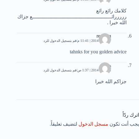
كلامك رائع رائع
رررررائـــــــــــــــــــــــــــــــــــــــــــــــــــع جزاك
الله خيرا .
redwan
17 يناير، 2014 | 11:41 م
قم بتسجيل الدخول للرد
tahnks for you golden advice
هند
18 يناير، 2014 | 1:37 ص
قم بتسجيل الدخول للرد
جزاكم الله خيرا
اترك ردّاً
يجب أنت تكون
مسجل الدخول
لتضيف تعليقاً.