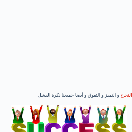
النجاح
و التميز و التفوق و أيضا جميعنا نكرة الفشل .