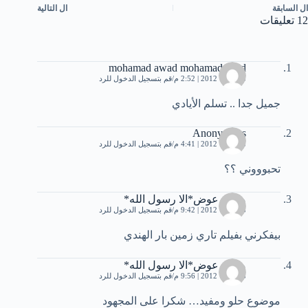
ال
السابقة
ال
التالية
12 تعليقات
mohamad awad mohamadawad
8 أكتوبر، 2012 | 2:52 م
قم بتسجيل الدخول للرد
جميل جدا .. تسلم الأيادي
Anonymous
8 أكتوبر، 2012 | 4:41 م
قم بتسجيل الدخول للرد
تحبوووني ؟؟
ﻣﺤﻤﺪ ﻋﻮﺽ*ﺍﻻ ﺭﺳﻮﻝ ﺍﻟﻠﻪ*
8 أكتوبر، 2012 | 9:42 م
قم بتسجيل الدخول للرد
بيفكرني بفيلم تاري زمين بار الهندي
ﻣﺤﻤﺪ ﻋﻮﺽ*ﺍﻻ ﺭﺳﻮﻝ ﺍﻟﻠﻪ*
8 أكتوبر، 2012 | 9:56 م
قم بتسجيل الدخول للرد
موضوع حلو ومفيد… شكرا على المجهود