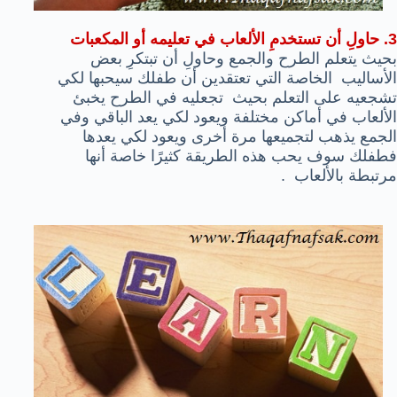
3. حاولِ أن تستخدمِ الألعاب في تعليمه أو المكعبات
بحيث يتعلم الطرح والجمع وحاولِ أن تبتكرِ بعض
الأساليب الخاصة التي تعتقدين أن طفلك سيحبها لكي
تشجعيه على التعلم بحيث تجعليه في الطرح يخبئ
الألعاب في أماكن مختلفة ويعود لكي يعد الباقي وفي
الجمع يذهب لتجميعها مرة أخرى ويعود لكي يعدها
فطفلك سوف يحب هذه الطريقة كثيرًا خاصة أنها
مرتبطة بالألعاب .