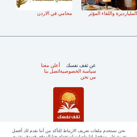
المليارديرة واللقاء المؤثر
محامي في الاردن
عن ثقف نفسك
أعلن معنا
سياسة الخصوصية
اتصل بنا
من نحن
نحن نستخدم ملفات تعريف الارتباط للتأكد من أننا نقدم لك أفضل
تجربة على موقعنا. إذا واصلت استخدام هذا الموقع، فسوف نفترض