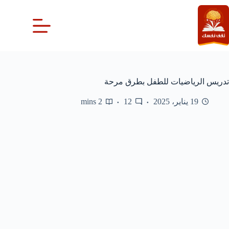
لتجاوز
لى
لمحتوى
تدريس الرياضيات للطفل بطرق مرحة
19 يناير، 2025
12
2 mins