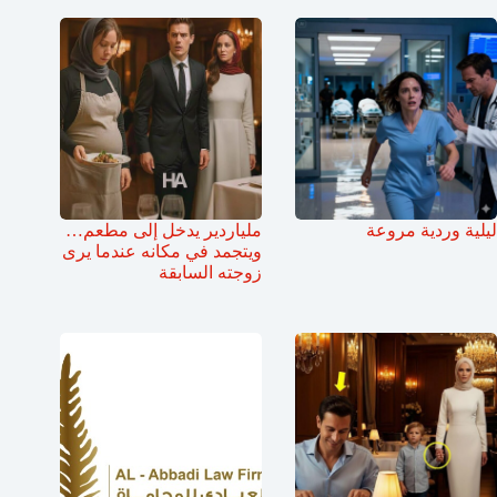
ليلية وردية مروعة
ملياردير يدخل إلى مطعم…
ويتجمد في مكانه عندما يرى
زوجته السابقة