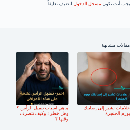
يجب أنت تكون
مسجل الدخول
لتضيف تعليقاً.
مقالات مشابهة
علامات تشير إلى إصابتك
ماهي اسباب تنميل الرأس ؟
بورم الحنجرة
وهل خطر ! وكيف تتصرف
وقتها ؟