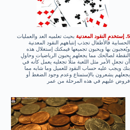
5. إستخدمِ النقود المعدنية
بحيث تعلميه العد والعمليات
الحسابية فالأطفال تجذب إنتباههم النقود المعدنية
ويُعجبون بها ويحبون تجميعها فيمكنك إستغلال هذه
النقطة لصالحك مما يجعلهم يحبون الرياضيات وحاولِ
أن تجعلِ الأمر مثل اللعبة مثلًا تجعليه يعمل كأنه في
بنك ويجب عليه حساب النقود للعميل وما شابه مما
يجعلهم يشعرون بالإستمتاع وعدم وجود الضغط أو
فروض عليهم في هذه المرحلة من عمر