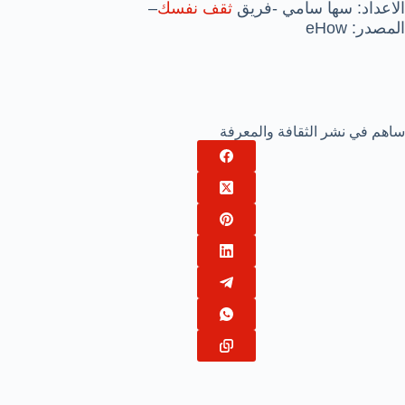
الاعداد: سها سامي -فريق
ثقف نفسك
–
المصدر: eHow
ساهم في نشر الثقافة والمعرفة