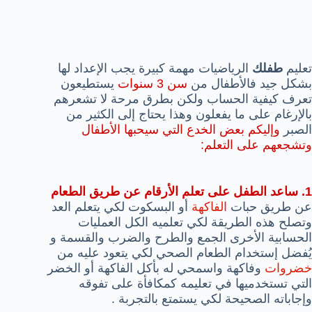
تعليم
طفلك
الرياضيات مهمة كبيرة يجب الإعداد لها
بشكل جيد فالأطفال من
سن 3 سنوات
يستطيعون
تعرف كيفية الحساب ولكن بطرق مرحة لا تشعرهم
بالإرغام على ما يفعلون وهذا يحتاج إلى الكثير من
الصبر
وإليكم بعض الخدع التي سيحبها الأطفال
وتشجعهم على التعلم:
1. ساعد الطفل على تعلم الأرقام عن طريق الطعام
عن طريق حبات
الفاكهة
أو البسكوت لكي يتعلم العد
وتصلح هذه الطريقة لكي تعلميه الكل العمليات
الحسابية الأخرى الجمع والطرح والضرب والقسمة و
يُفضل إستخدام الطعام الصحي لكي يتعود عليه من
خضروات
وفاكهة واسمحي له بأكل الفاكهة أو الخضر
التي تستخدميها في تعليمه كمكافأة على تفوقه
وإجاباته الصحيحة لكي يستمتع بالتجربة .