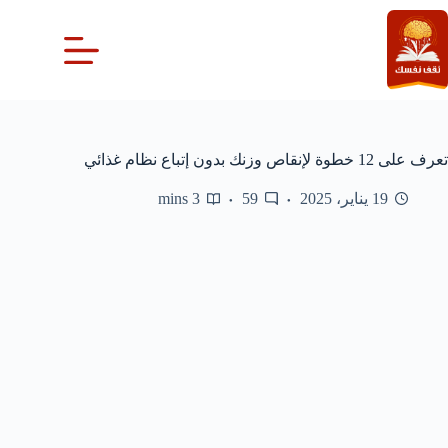
لتجاوز
لى
لمحتوى
تعرف على 12 خطوة لإنقاص وزنك بدون إتباع نظام غذائي
19 يناير، 2025
59
3 mins