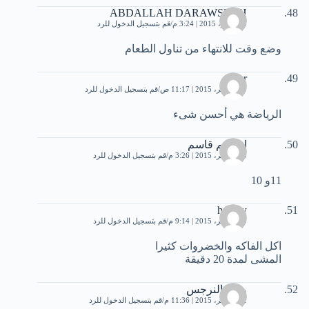
ABDALLAH DARAWSHEH
8 نوفمبر، 2015 | 3:24 م
قم بتسجيل الدخول للرد
وضع وقت للانتهاء من تناول الطعام
tahar
20 نوفمبر، 2015 | 11:17 ص
قم بتسجيل الدخول للرد
الرياضة هي أحسن شىء
ابراهيم قاسم
20 نوفمبر، 2015 | 3:26 م
قم بتسجيل الدخول للرد
11و 10
hamdy
20 نوفمبر، 2015 | 9:14 م
قم بتسجيل الدخول للرد
اكل الفاكه والخضروات كثيرا
المشى لمدة 20 دقيقة
وردة النرجس
22 نوفمبر، 2015 | 11:36 م
قم بتسجيل الدخول للرد