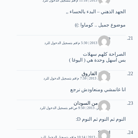
8 أكتوبر، 2013 | 11:18 م
قم بتسجيل الدخول للرد
الجهد الذهني – البدء بالحساء ,,
موضوع جميل .. كوماوا :))
toto
9 أكتوبر، 2013 | 5:30 م
قم بتسجيل الدخول للرد
الصراحة كلهم سهلات
بس اسهل وحدة هي ( اليوغا )
حفيدة الفاروق
5 نوفمبر، 2013 | 7:59 م
قم بتسجيل الدخول للرد
انا غانمشي ومنعاودش نرجع
محمد من السودان
18 نوفمبر، 2013 | 9:50 ص
قم بتسجيل الدخول للرد
النوم ثم النوم ثم النوم D:
Sohad
9 ديسمبر، 2013 | 10:14 م
قم بتسجيل الدخول للرد