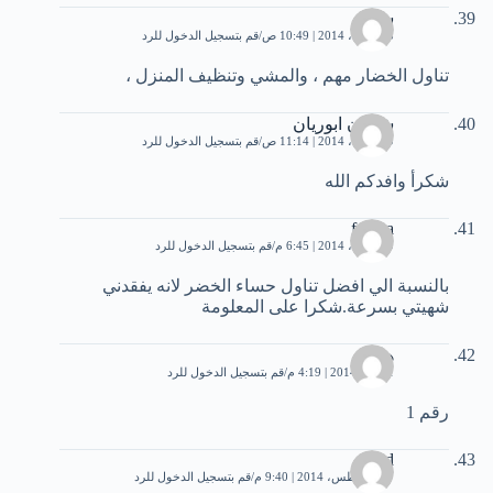
ساره
25 أبريل، 2014 | 10:49 ص
قم بتسجيل الدخول للرد
تناول الخضار مهم ، والمشي وتنظيف المنزل ،
شعبان ابوريان
29 أبريل، 2014 | 11:14 ص
قم بتسجيل الدخول للرد
شكرأ وافدكم الله
fatima
29 أبريل، 2014 | 6:45 م
قم بتسجيل الدخول للرد
بالنسبة الي افضل تناول حساء الخضر لانه يفقدني
شهيتي بسرعة.شكرا على المعلومة
هاله
1 مايو، 2014 | 4:19 م
قم بتسجيل الدخول للرد
رقم 1
hind
27 أغسطس، 2014 | 9:40 م
قم بتسجيل الدخول للرد