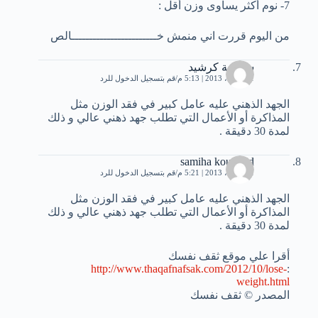
7- نوم أكثر يساوى وزن أقل :
من اليوم قررت اني منمش خــــــــــــــــــــــــالص
سميحة كرشيد
21 أبريل، 2013 | 5:13 م
قم بتسجيل الدخول للرد
الجهد الذهني عليه عامل كبير في فقد الوزن مثل
المذاكرة أو الأعمال التي تطلب جهد ذهني عالي و ذلك
لمدة 30 دقيقة .
samiha kourchid
21 أبريل، 2013 | 5:21 م
قم بتسجيل الدخول للرد
الجهد الذهني عليه عامل كبير في فقد الوزن مثل
المذاكرة أو الأعمال التي تطلب جهد ذهني عالي و ذلك
لمدة 30 دقيقة .
أقرا علي موقع ثقف نفسك
http://www.thaqafnafsak.com/2012/10/lose-
:
weight.html
المصدر © ثقف نفسك