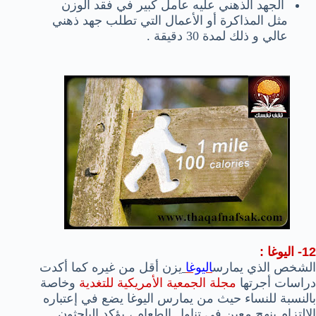
الجهد الذهني عليه عامل كبير في فقد الوزن
مثل المذاكرة أو الأعمال التي تطلب جهد ذهني
عالي و ذلك لمدة 30 دقيقة .
12- اليوغا :
الشخص الذي يمارس
اليوغا
يزن أقل من غيره كما أكدت
دراسات أجرتها
مجلة الجمعية الأمريكية للتغدية
وخاصة
بالنسبة للنساء حيث من يمارس اليوغا يضع في إعتباره
الإلتزام بنهج معين في تناول الطعام ، يؤكد الباحثون