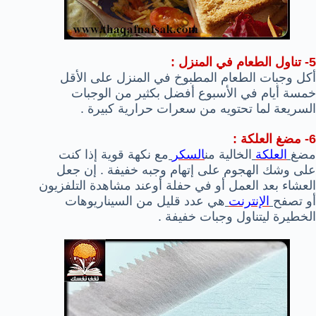
5- تناول الطعام في المنزل :
أكل وجبات الطعام المطبوخ في المنزل على الأقل
خمسة أيام في الأسبوع أفضل بكثير من الوجبات
السريعة لما تحتويه من سعرات حرارية كبيرة .
6- مضغ العلكة :
مضغ
العلكة
الخالية من
السكر
مع نكهة قوية إذا كنت
على وشك الهجوم على إتهام وجبه خفيفة . إن جعل
العشاء بعد العمل أو في حفلة أوعند مشاهدة التلفزيون
أو تصفح
الإنترنت
هي عدد قليل من السيناريوهات
الخطيرة ليتناول وجبات خفيفة .