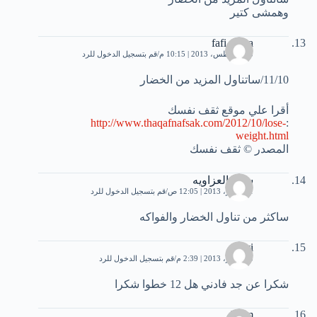
وهمشى كتير
fafi maya
25 أغسطس، 2013 | 10:15 م
قم بتسجيل الدخول للرد
11/10/ساتناول المزيد من الخضار
أقرا علي موقع ثقف نفسك
http://www.thaqafnafsak.com/2012/10/lose-
:
weight.html
المصدر © ثقف نفسك
سمر العزاويه
1 سبتمبر، 2013 | 12:05 ص
قم بتسجيل الدخول للرد
ساكثر من تناول الخضار والفواكه
hevi
3 سبتمبر، 2013 | 2:39 م
قم بتسجيل الدخول للرد
شكرا عن جد فادني هل 12 خطوا شكرا
islam