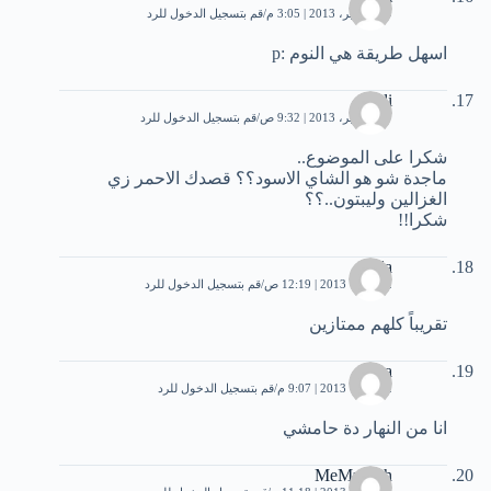
19 سبتمبر، 2013 | 3:05 م
قم بتسجيل الدخول للرد
اسهل طريقة هي النوم :p
Ali
27 سبتمبر، 2013 | 9:32 ص
قم بتسجيل الدخول للرد
شكرا على الموضوع..
ماجدة شو هو الشاي الاسود؟؟ قصدك الاحمر زي
الغزالين وليبتون..؟؟
شكرا!!
lola
2 أكتوبر، 2013 | 12:19 ص
قم بتسجيل الدخول للرد
تقريباً كلهم ممتازين
Roa
2 أكتوبر، 2013 | 9:07 م
قم بتسجيل الدخول للرد
انا من النهار دة حامشي
MeMz Ash