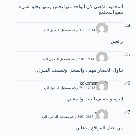
المجهود الذهني لان الواحد منها يخس ومنها يخلق شيء
ينفع المجتمع
بريهان
5 أكتوبر، 2014 | 3:28 م
قم بتسجيل الدخول للرد
رائعين
علاء
4 نوفمبر، 2014 | 2:00 م
قم بتسجيل الدخول للرد
تناول الخضار مهم ، والمشي وتنظيف المنزل ،
kokomemefefe
5 أكتوبر، 2015 | 7:19 م
قم بتسجيل الدخول للرد
النوم وتنضيف البيت والمشي
فاطمه
15 أكتوبر، 2015 | 5:03 م
قم بتسجيل الدخول للرد
من اضل المواقع مذهلين