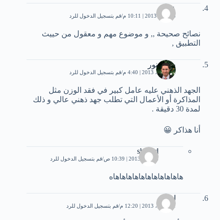
علاء
5 أبريل، 2013 | 10:11 م
قم بتسجيل الدخول للرد
نصائح صحيحة ,, و موضوع مهم و معقول من حييث
التطبيق ,
حازم نور
18 أبريل، 2013 | 4:40 م
قم بتسجيل الدخول للرد
الجهد الذهني عليه عامل كبير في فقد الوزن مثل
المذاكرة أو الأعمال التي تطلب جهد ذهني عالي و ذلك
لمدة 30 دقيقة .
أنا هذاكر 😀
shahad
3 يونيو، 2013 | 10:39 ص
قم بتسجيل الدخول للرد
هاهاهاهاهاهاهاهاهاهاهاه
اسلام
21 أبريل، 2013 | 12:20 م
قم بتسجيل الدخول للرد