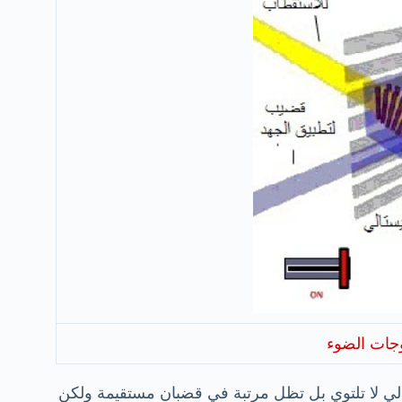
جات الضوء
تالي لا تلتوي بل تظل مرتبة في قضبان مستقيمة ولكن