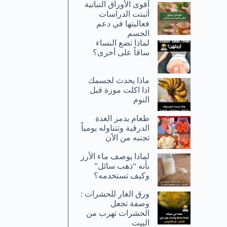
أقوى الأوراق النباتية
أثبتت الدراسات
فعاليتها في دعم
الجسم
لماذا تضع النساء
ساقاً على أخرى؟
ماذا يحدث لجسمك
اذا اكلت موزة قبل
النوم
طعام يدمر الغدة
الدرقية وتتناوله يومياً
تجنبه من الأن
لماذا يوصف ماء الأرز
بأنه “ذهب سائل”
وكيف تستخدمه؟
ورق الغار للحشرات :
وصفة تجعل
الحشرات تهرب من
البيت