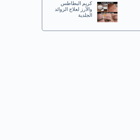
كريم البطاطس
والأرز لعلاج الزوائد
الجلدية