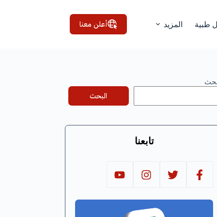
أعلن معنا
ل طبية
المزيد
بحث
البحث
تابعنا