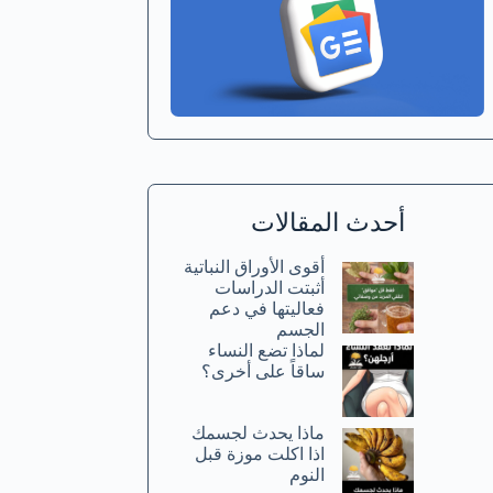
أحدث المقالات
أقوى الأوراق النباتية
أثبتت الدراسات
فعاليتها في دعم
الجسم
لماذا تضع النساء
ساقاً على أخرى؟
ماذا يحدث لجسمك
اذا اكلت موزة قبل
النوم