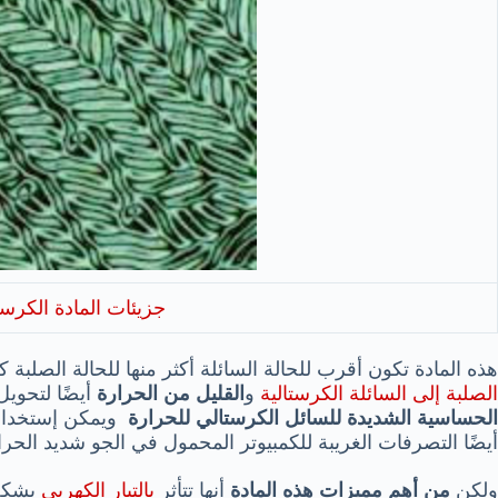
جزيئات المادة الكرستا
هذه المادة تكون أقرب للحالة السائلة أكثر منها للحالة الصلبة 
الصلبة إلى السائلة الكرستالية
و
القليل من الحرارة
أيضًا لتحوي
الحساسية الشديدة للسائل الكرستالي للحرارة
ويمكن إستخدام 
أيضًا التصرفات الغريبة للكمبيوتر المحمول في الجو شديد الحرا
ولكن
من أهم مميزات هذه المادة
أنها تتأثر
بالتيار الكهربي
بشكل 