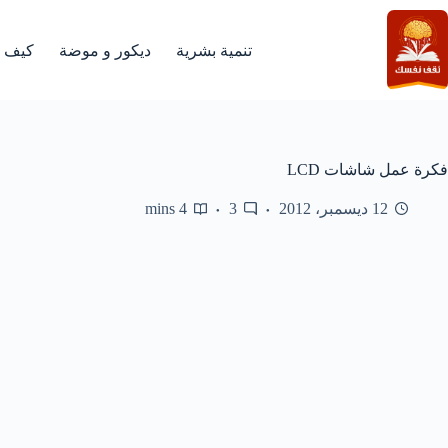
لتجاوز
لى
لمحتوى
تنمية بشرية
ديكور و موضة
كيف
فكرة عمل شاشات LCD
12 ديسمبر، 2012
3
4 mins