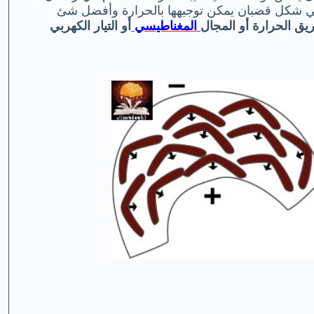
ا في شكل قضبان يمكن توجيهها بالحرارة وأفضل شئ
يق الحرارة أو المجال
المغناطيسي
أو التيار الكهربي