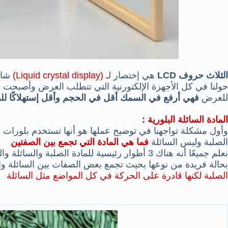
الثلاث حروف LCD
هي إختصار لـ
(Liquid crystal display)
شاشا
حولنا في كل الأجهزة الإلكتورنية التي تتطلب العرض وأصبحت 
للعرض
فهي أرفع في السمك أقل في الحجم وأقل إستهلاكًا للط
المادة السائلة البلورية :
وأول مشكلة تواجهنا في توضيح عملها هو أنها تستخدم بلورات الس
الصلبة وليس السائلة
فما هي المادة التي تجمع بين الصفتين
نعلم جميعًا أنه هناك 3 أطوار رئيسية للمادة الصلبة
بحالة فريدة من نوعها بحيث تجمع بعض الصفات بين السائلة وا
الصلبة لكنها قادرة على الحركة في كل المواضع مثل السائلة