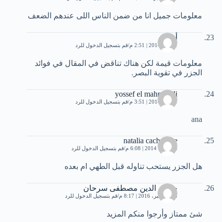
معلومات جميل انا من ضمن الناس اللى عندهم الضعف
أمير
1 يناير، 2014 | 2:51 م
قم بتسجيل الدخول للرد
معلومات قيمة لكن هناك تناقض في المقال في فوائد
الجزر في تقوية البصر.
yossef el mahmoudi
1 يناير، 2014 | 3:51 م
قم بتسجيل الدخول للرد
ana
natalia cachemire
6 فبراير، 2014 | 6:08 م
قم بتسجيل الدخول للرد
هل الجزر يستحب تناوله قبل الطهي ام بعده
حسام الدين مصطفى سرحان
28 ديسمبر، 2016 | 8:17 م
قم بتسجيل الدخول للرد
شئ ممتاز وأرجوا منكم المزيد