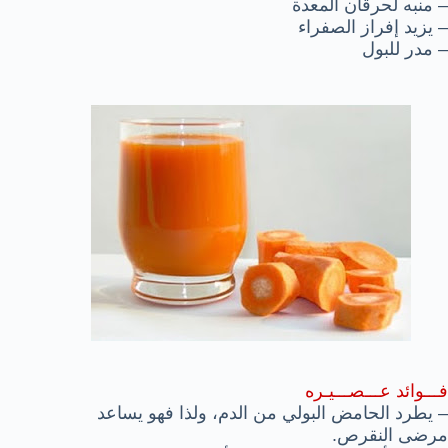
– منبه لحرقان المعدة
– يزيد إفراز الصفراء
– مدر للبول
فـــوائد عـــصـــيـره
– يطرد الحامض البولي من الدم، ولذا فهو يساعد
مرضى النقرص.