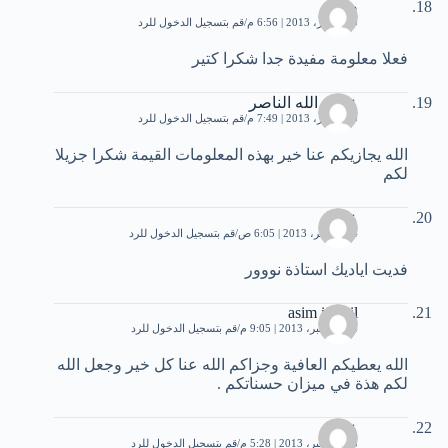
صفاء
20 أكتوبر، 2013 | 6:56 م
قم بتسجيل الدخول للرد
فعلا معلومة مفيدة جدا شكرا كتير
عطى الله الناصر
20 أكتوبر، 2013 | 7:49 م
قم بتسجيل الدخول للرد
الله يجازيكم عنا خير بهذه المعلومات القيمة شكرا جزيلا
لكم
علي
24 نوفمبر، 2013 | 6:05 ص
قم بتسجيل الدخول للرد
فديت اياديك استاذة نووور
asim ismail
14 ديسمبر، 2013 | 9:05 م
قم بتسجيل الدخول للرد
الله يعطيكم العافية وجزاكم الله عنا كل خير وجعل الله
لكم هذة في ميزان حسناتكم .
عصام
15 ديسمبر، 2013 | 5:28 م
قم بتسجيل الدخول للرد