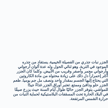
الجزر نبات جذري من الفصيلة الخيمية. يستفاد من جذره
الموجود في التربة. وهو ثنائي الحول وله عدة ألوان أرجواني
وأرجواني محمر وأصفر وقريب من الأبيض. وكلما كان الجزر
أكثر إحمراراً دل ذلك على زيادة محتواه من مادة الكاروتين
التي يحتاج إليها الجسم بمقدار واحد ونصف مل جم يوميا. طعم
الجزر حلو ودافئ وممتع. تعتبر أوراق الجزر غذاءً جيدًا
للمواشي. يتوفر الجزر حاليًا طوال أيام السنة حيث يزرع صيفًا
في البلاد الحارة تحت المسقفات البلاستيكية لحماية النبات من
حرارة الشمس المرتفعة.