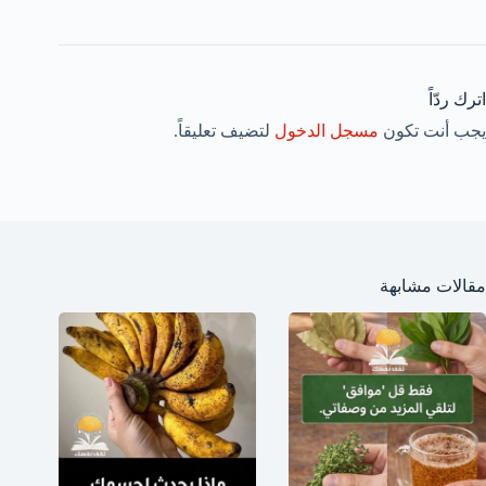
اترك ردّاً
يجب أنت تكون
مسجل الدخول
لتضيف تعليقاً.
مقالات مشابهة