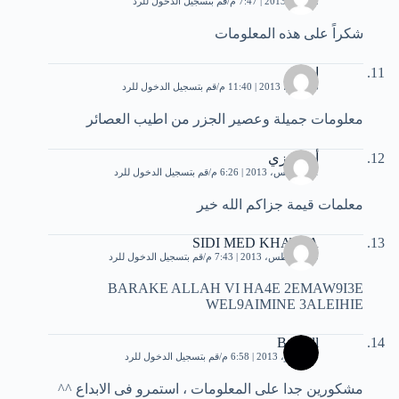
2 يوليو، 2013 | 7:47 م
قم بتسجيل الدخول للرد
شكراً على هذه المعلومات
ابتهال
28 يوليو، 2013 | 11:40 م
قم بتسجيل الدخول للرد
معلومات جميلة وعصير الجزر من اطيب العصائر
أم رمزي
1 أغسطس، 2013 | 6:26 م
قم بتسجيل الدخول للرد
معلمات قيمة جزاكم الله خير
SIDI MED KHATRA
10 أغسطس، 2013 | 7:43 م
قم بتسجيل الدخول للرد
BARAKE ALLAH VI HA4E 2EMAW9I3E
WEL9AIMINE 3ALEIHIE
Barthill
4 سبتمبر، 2013 | 6:58 م
قم بتسجيل الدخول للرد
مشكورين جدا على المعلومات ، استمرو فى الابداع ^^