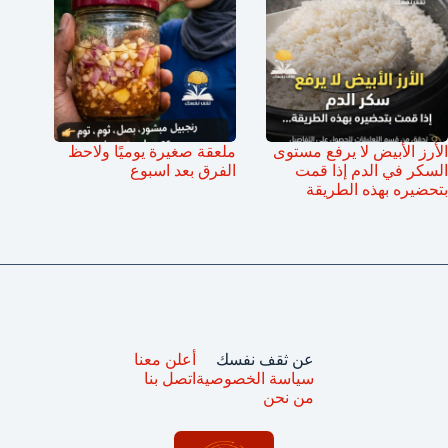
الأرز الأبيض لا يرفع مستوى
ملعقة صغيرة يوميًا ولاحظ
السكر في الدم إذا قمت
الفرق بعد اسبوع
بتحضيره بهذه الطريقة
عن ثقف نفسك
أعلن معنا
سياسة الخصوصية
اتصل بنا
من نحن