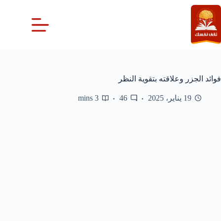
لتجاوز
لى
لمحتوى
فوائد الجزر وعلاقته بتقوية النظر
19 يناير، 2025
46
3 mins