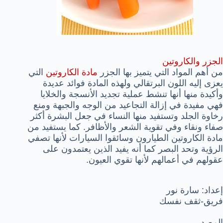
الجزر والكاروتين
من أهم المواد التي يتميز بها الجزر
مادة الكاروتين
التي
يعزى إليه اللون البرتقالي ولهذه المادة فوائد عديدة
وأكيدة منها أنها تنشط عملية تجديد الأنسجة والخلايا
فهي مفيدة في إزالة التجاعيد من الوجه والجبهة ومنع
رخاوة الجلد وتستفيد منها النساء في جعل البشرة أكثر
صفاء ونقاء وفي تقوية الشعر والأظافر. كما يستفيد من
مادة الكاروتين الطيارون وسائقوا السيارات لأنها تصفي
الرؤية وتحد البصر كما أنه يفيد الذين يعتمدون على
عقولهم في أعمالهم لأنها تقوي العيون.
إعداد: سارة نور
فريق-ثقف نفسك
المصدر