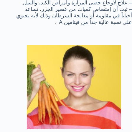
– علاج لأوجاع حصى المرارة وأمراض الكبد، والسل.
– ثبت أن إمتصاص كميات من عصير الجزر، تساعد
أحياناً في مقاومة أو معالجة السرطان وذلك لأنه يحتوي
على نسبة عالية جداً من فيتامين A .