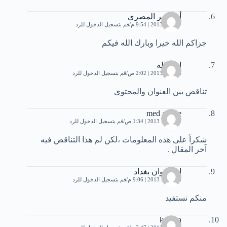
أبو عمر المصرى
7 يونيو، 2013 | 9:54 م
قم بتسجيل الدخول للرد
جزاكم الله خيرا وبارك الله فيكم
امة الله
8 يونيو، 2013 | 2:02 ص
قم بتسجيل الدخول للرد
تناقض بين العنوان والمحتوى
med amine
19 يونيو، 2013 | 1:34 ص
قم بتسجيل الدخول للرد
شكراً على هذه المعلومات ،لكن لم هذا التناقض فيه
آخر المقال .
ام غزوان بغداد
20 يونيو، 2013 | 9:06 م
قم بتسجيل الدخول للرد
منكم نستفيد
karima