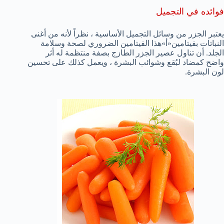
فوائده في التجميل
يعتبر الجزر من وسائل التجميل الأساسية ، نظراً لأنه من أغنى
النباتات بفيتامين«أ»هذا الفيتامين الضروري لصحة وسلامة
الجلد. أن تناول عصير الجزر الطازج بصفة منتظمة له أثر
واضح كمضاد لبُقع وشوائب البشرة ، ويعمل كذلك على تحسين
لون البشرة.