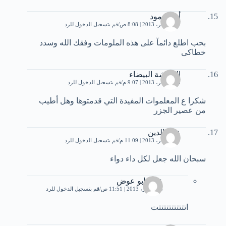
أم حممود
12 سبتمبر، 2013 | 8:08 ص
قم بتسجيل الدخول للرد
بحب اطلع دائمآ على هذه الملومات وفقك الله وسدد
خطاكى
الفراشة البيضاء
23 سبتمبر، 2013 | 9:07 م
قم بتسجيل الدخول للرد
شكرا ع المعلموات المفيدة التي قدمتوها وهل أطيب
من عصير الجزر
علاء الدين
27 سبتمبر، 2013 | 11:09 م
قم بتسجيل الدخول للرد
سبحان الله جعل لكل داء دواء
عماد ابو عوض
18 أكتوبر، 2013 | 11:51 ص
قم بتسجيل الدخول للرد
اتتتتتتتتتتتت