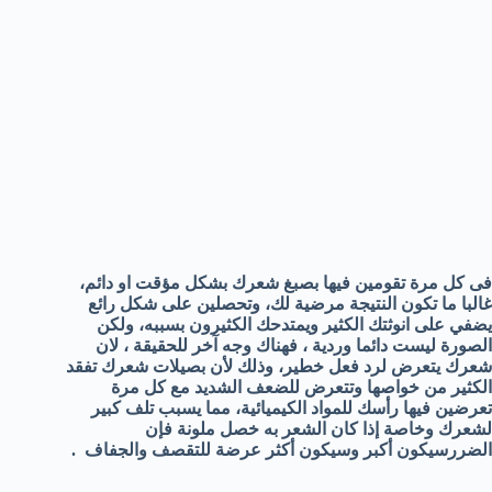
فى كل مرة تقومين فيها بصبغ شعرك بشكل مؤقت او دائم،
غالبا ما تكون النتيجة مرضية لك، وتحصلين على شكل رائع
يضفي على انوثتك الكثير ويمتدحك الكثيرون بسببه، ولكن
الصورة ليست دائما وردية ، فهناك وجه آخر للحقيقة ، لان
شعرك يتعرض لرد فعل خطير، وذلك لأن بصيلات شعرك تفقد
الكثير من خواصها وتتعرض للضعف الشديد مع كل مرة
تعرضين فيها رأسك للمواد الكيميائية، مما يسبب تلف كبير
لشعرك وخاصة إذا كان الشعر به خصل ملونة فإن
الضررسيكون أكبر وسيكون أكثر عرضة للتقصف والجفاف .