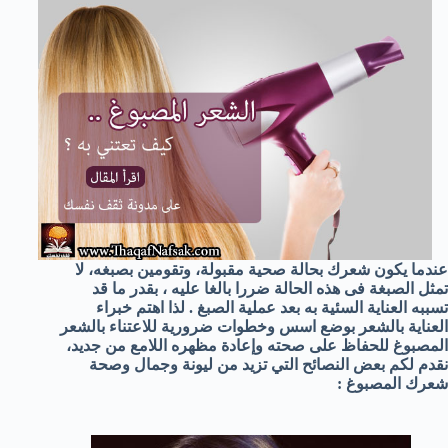
عندما يكون شعرك بحالة صحية مقبولة، وتقومين بصبغه، لا
تمثل الصبغة فى هذه الحالة ضررا بالغا عليه ، بقدر ما قد
تسببه العناية السئية به بعد عملية الصبغ . لذا اهتم خبراء
العناية بالشعر بوضع اسس وخطوات ضرورية للاعتناء بالشعر
المصبوغ للحفاظ على صحته وإعادة مظهره اللامع من جديد،
نقدم لكم بعض النصائح التي تزيد من ليونة وجمال وصحة
شعرك المصبوغ :