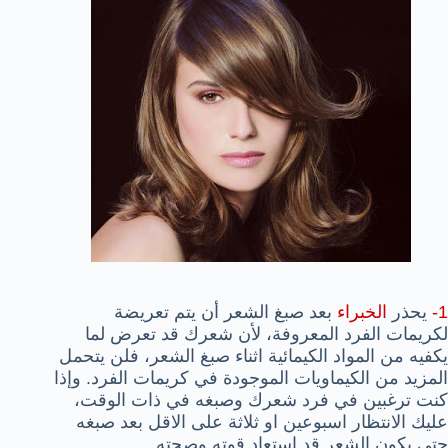
1-
يحذر
الخبراء
بعد
صبغ الشعر
أن يتم
تعريضة
لكريمات
الفرد المعروفة،
لأن
شعرك قد تعرض لما
يكفيه من المواد الكيمائية اثناء صبغ الشعر، فلن يتحمل
المزيد من الكيماويات الموجودة في كريمات الفرد. وإذا
كنت ترغبين في فرد شعرك وصبغه في ذات الوقت،
عليك الانتظار اسبوعين او ثلاثة على الاقل بعد صبغه
حتى يكون الشعر قد استعاد قوته وصحته.