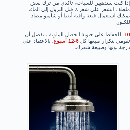
إذا كنت ستذهبين للسباحة، تأكدي من ترك بعض
ملطف الشعر على شعرك قبل النزول إلى الماء،
يمكنك استعمال قبعة واقية أيضا أو شامبو مضاد
للكلور.
10-
للحفاظ على حيوية الخصل الملونة ، يفضل أن
تقومي بتكرار صبغها كل
6-12 أسبوع
، بالاعتماد على
درجة لونها وطبيعة شعرك.