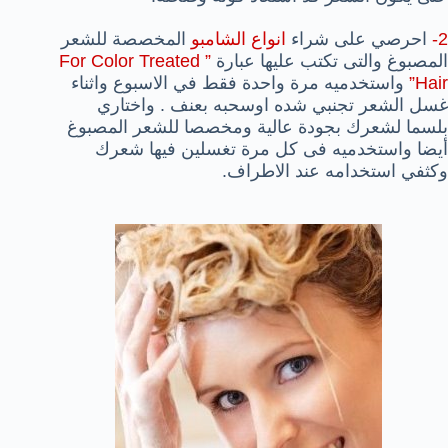
2-
احرصي على شراء
انواع الشامبو
المخصصة للشعر
المصبو
غ
والتى تكتب عليها عبارة
” For Color Treated
Hair”
واستخدميه مرة واحدة فقط في الاسبوع واثناء
غسل الشعر تجنبي شده اوسحبه بعنف . واختاري
بلسما لشعرك بجودة عالية ومخصصا للشعر المصبوغ
أيضا واستخدميه فى كل مرة تغسلين فيها شعرك
وكثفي استخدامه عند الاطراف.