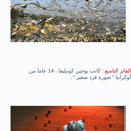
الفائز التاسع :
كانت يوجين كونبليفا ، 14 عاما من
أوكرانيا ” صورة قرد صغير ” .