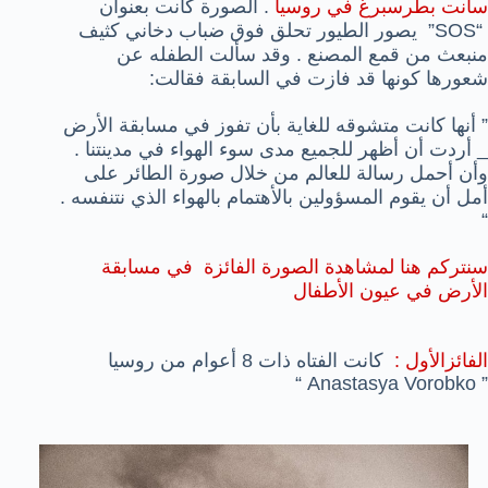
سانت بطرسبرغ في روسيا
. الصورة كانت بعنوان
“SOS” يصور الطيور تحلق فوق ضباب دخاني كثيف
منبعث من قمع المصنع . وقد سألت الطفله عن
شعورها كونها قد فازت في السابقة فقالت:
” أنها كانت متشوقه للغاية بأن تفوز في مسابقة الأرض
_ أردت أن أظهر للجميع مدى سوء الهواء في مدينتنا .
وأن أحمل رسالة للعالم من خلال صورة الطائر على
أمل أن يقوم المسؤولين بالأهتمام بالهواء الذي نتنفسه .
“
سنتركم هنا لمشاهدة الصورة الفائزة في مسابقة
الأرض في عيون الأطفال
الفائزالأول :
كانت الفتاه ذات 8 أعوام من روسيا
” Anastasya Vorobko “