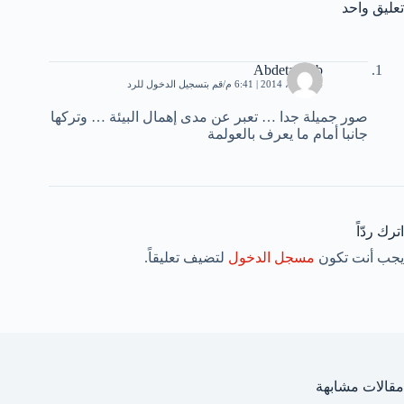
تعليق واحد
Abdetaouab
14 أبريل، 2014 | 6:41 م
قم بتسجيل الدخول للرد
صور جميلة جدا … تعبر عن مدى إهمال البيئة … وتركها
جانبا أمام ما يعرف بالعولمة
اترك ردّاً
يجب أنت تكون
مسجل الدخول
لتضيف تعليقاً.
مقالات مشابهة