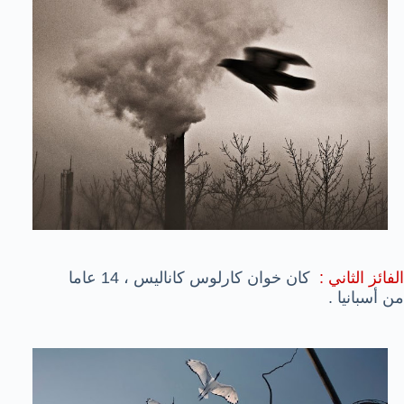
الفائز الثاني :
كان خوان كارلوس كاناليس ، 14 عاما
من أسبانيا .