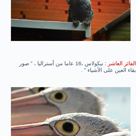
الفائز العاشر :
نيكولاس ،16 عاما من أستراليا ، ” صور
بقاء العين على الأشياء ” .