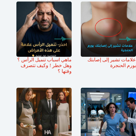
علامات تشير إلى إصابتك
ماهي اسباب تنميل الرأس ؟
بورم الحنجرة
وهل خطر ! وكيف تتصرف
وقتها ؟