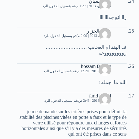
ولاء شعبان
16 مارس، 2013 | 1:27 م
قم بتسجيل الدخول للرد
راااائع جداااااااا
عزت الجزار
17 أبريل، 2013 | 9:09 م
قم بتسجيل الدخول للرد
ف الهند ام العجايب …………………….
رووووووووعه
hossam fawzey
28 مايو، 2013 | 12:20 م
قم بتسجيل الدخول للرد
الله ما اجمله !
farid lakhal
9 يونيو، 2013 | 2:43 ص
قم بتسجيل الدخول للرد
je me demande sur les critères prises pour définir la
stabilité des piscines vitées en porte a faux et le type de
verre utilisé pour répondre aux charges et forces
horizontales ainsi que s’il y a des mesures de sécurités
qui ont été prises dans ce sens