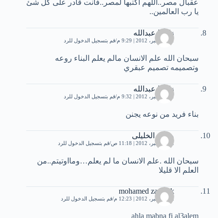
عقبال مصر..اللهم أكتبها لمصر..فأنت قادر على كل شئ
يا رب العالمين..
زكريا عبدالله
21 ديسمبر، 2012 | 9:29 م
قم بتسجيل الدخول للرد
سبحان الله علم الانسان مالم يعلم البناء روعه
وتصميمه تصميم عبقري
زكريا عبدالله
21 ديسمبر، 2012 | 9:32 م
قم بتسجيل الدخول للرد
بناء فريد من نوعه يجنن
محمد الخليلى
22 ديسمبر، 2012 | 11:18 ص
قم بتسجيل الدخول للرد
سبحان الله .علم الانسان ما لم يعلم…ومااوتيتم..من
العلم الا قليلا
mohamed zarrouk
22 ديسمبر، 2012 | 12:23 م
قم بتسجيل الدخول للرد
ahla mabna fi al3alem