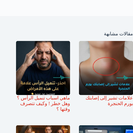
مقالات مشابهة
علامات تشير إلى إصابتك
ماهي اسباب تنميل الرأس ؟
بورم الحنجرة
وهل خطر ! وكيف تتصرف
وقتها ؟