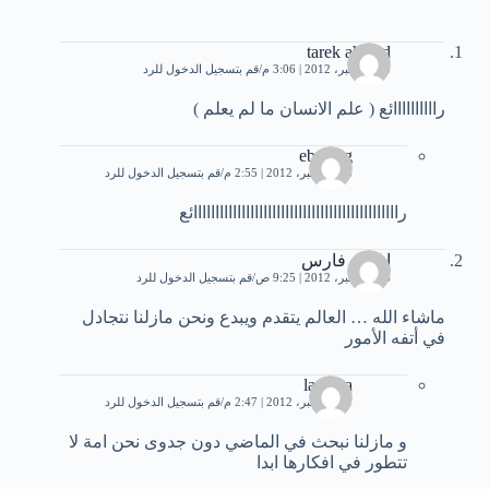
tarek ahmed
15 ديسمبر، 2012 | 3:06 م
قم بتسجيل الدخول للرد
راااااااااائع ( علم الانسان ما لم يعلم )
ebtehag
16 ديسمبر، 2012 | 2:55 م
قم بتسجيل الدخول للرد
رااااااااااااااااااااااااااااااااااااااااااااااائع
إسلام فارس
16 ديسمبر، 2012 | 9:25 ص
قم بتسجيل الدخول للرد
ماشاء الله … العالم يتقدم ويبدع ونحن مازلنا نتجادل
في أتفه الأمور
lantana
21 ديسمبر، 2012 | 2:47 م
قم بتسجيل الدخول للرد
و مازلنا نبحث في الماضي دون جدوى نحن امة لا
تتطور في افكارها ابدا