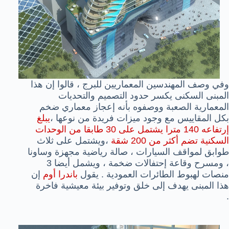
وفي وصف المهندسين المعماريين للبرج ، قالوا إن هذا
المبنى السكنى يكسر حدود التصميم والتحديات
المعمارية الصعبة ووصفوه بأنه إعجاز معماري ضخم
بكل المقاييس مع وجود ميزات فريدة من نوعها ،
يبلغ
إرتفاعه 140 مترا يشتمل على 30 طابقا من الوحدات
السكنية تضم أكثر من 200 شقة
،ويشتمل على ثلاث
طوابق لمواقف السيارات ، صالة رياضية مجهزة وساونا
، ومسرح وقاعة إحتفالات ضخمة ، ويشمل أيضا 3
منصات لهبوط الطائرات العمودية . يقول
باندرا أوم
إن
هذا المبنى يهدف إلى خلق وتوفير بيئة معيشية فاخرة
.