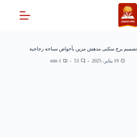
لتجاوز
لى
لمحتوى
تصميم برج سكنى مدهش مزين بأحواض سباحة زجاجية
19 يناير، 2025
53
1 min