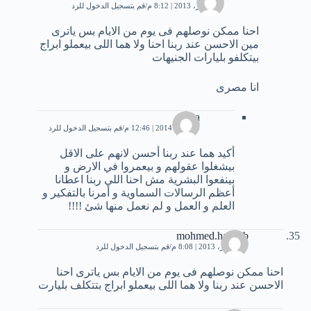
17 أكتوبر، 2013 | 8:12 م
قم بتسجيل الدخول للرد
احنا ممكن نوصلهم فى يوم من الايام بس ياترى
مين الاحسن عند ربنا احنا ولا هما اللى بيعملو ابراج
بيتكلفو بليارات الجنيهات
انا مصرى
mona
29 يناير، 2014 | 12:46 م
قم بتسجيل الدخول للرد
أكيد هما عند ربنا أحسن لانهم على الاقل
بيشغلوا عقولهم و بيعمروا في الارض و
بينفعوا البشرية مش احنا اللي ربنا اعطانا
أعظم الرسالات السماوية و أمرنا بالتفكير و
العلم و العمل و لم نعمل منها شئ !!!!
mohmed.hasbob
17 أكتوبر، 2013 | 8:08 م
قم بتسجيل الدخول للرد
احنا ممكن نوصلهم فى يوم من الايام بس ياترى احنا
الاحسن عند ربنا ولا هما اللى بيعملو ابراج بتتكلف بليارت