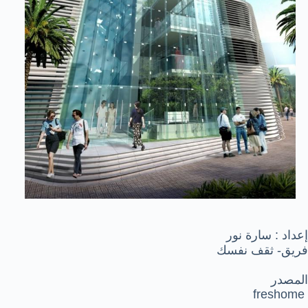
إعداد : سارة نور
فريق- ثقف نفسك
المصدر
freshome