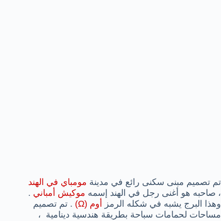
تم تصميم مبنى سكنى رائع في مدينة
مومباي في الهند
، صاحبه هو أغنى رجل في الهند إسمه
موكيش أمباني
.
وهذا البرج يشبه في شكله الرمز
أوم (Ω)
. تم تصميم
مساحات لحمامات سباحة بطريقة هندسية دينامية ،