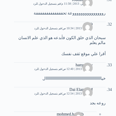
10 سبتمبر، 2013 | 11:58 م
قم بتسجيل الدخول للرد
روووووووووووووووعة تحفففففففففففففة
tIMO
3 أكتوبر، 2013 | 10:34 ص
قم بتسجيل الدخول للرد
سبحان الذي خلق الكون فأبدعه هو الذي علم الانسان
مالم يعلم
أقرا علي موقع ثقف نفسك
hany waly
4 أكتوبر، 2013 | 12:40 ص
قم بتسجيل الدخول للرد
خياااااااااااااااااااااااااااااااااااااااااااااااااااااال
Dai Elamer M
4 أكتوبر، 2013 | 12:54 ص
قم بتسجيل الدخول للرد
روعه بجد
mohmed.hasbob