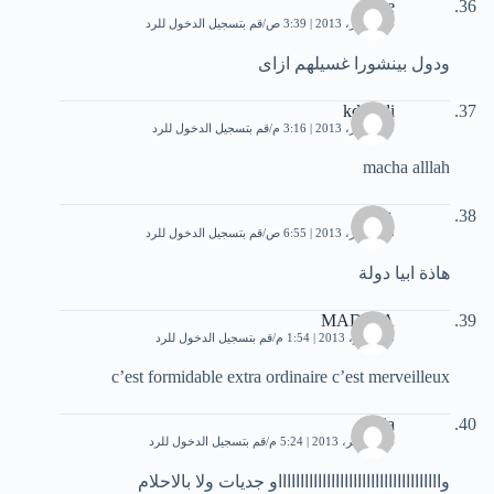
mse
24 أكتوبر، 2013 | 3:39 ص
قم بتسجيل الدخول للرد
ودول بينشورا غسيلهم ازاى
kdjillali
29 أكتوبر، 2013 | 3:16 م
قم بتسجيل الدخول للرد
macha alllah
علي
30 أكتوبر، 2013 | 6:55 ص
قم بتسجيل الدخول للرد
هاذة ابيا دولة
MADIHA
3 نوفمبر، 2013 | 1:54 م
قم بتسجيل الدخول للرد
c’est formidable extra ordinaire c’est merveilleux
aula
14 نوفمبر، 2013 | 5:24 م
قم بتسجيل الدخول للرد
واااااااااااااااااااااااااااااااااااااو جديات ولا بالاحلام