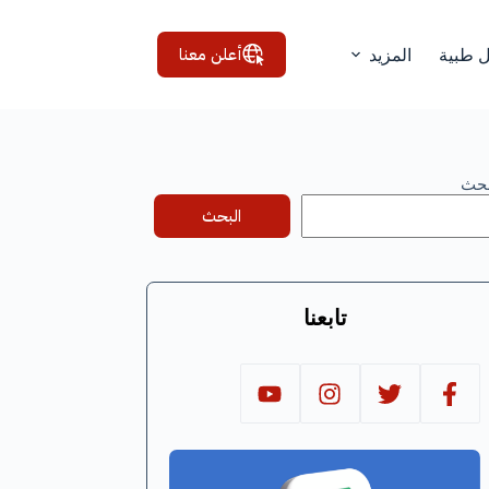
أعلن معنا
ل طبية
المزيد
بحث
البحث
تابعنا