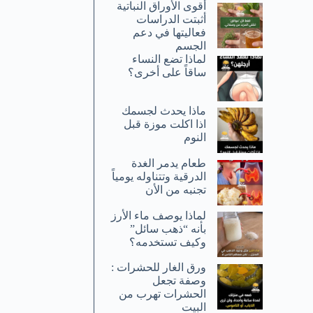
أقوى الأوراق النباتية
أثبتت الدراسات
فعاليتها في دعم
الجسم
لماذا تضع النساء
ساقاً على أخرى؟
ماذا يحدث لجسمك
اذا اكلت موزة قبل
النوم
طعام يدمر الغدة
الدرقية وتتناوله يومياً
تجنبه من الأن
لماذا يوصف ماء الأرز
بأنه “ذهب سائل”
وكيف تستخدمه؟
ورق الغار للحشرات :
وصفة تجعل
الحشرات تهرب من
البيت