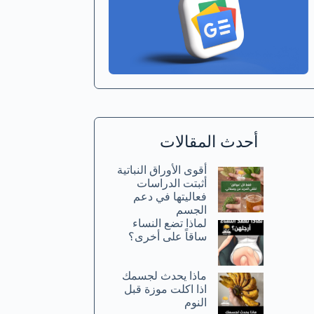
أحدث المقالات
أقوى الأوراق النباتية
أثبتت الدراسات
فعاليتها في دعم
الجسم
لماذا تضع النساء
ساقاً على أخرى؟
ماذا يحدث لجسمك
اذا اكلت موزة قبل
النوم