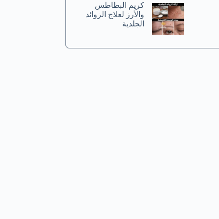
كريم البطاطس
والأرز لعلاج الزوائد
الجلدية