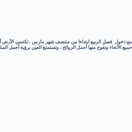
مع دخول فصلِ الربيع ابتداءا من منتصف شهر مارس , تكتسي الأرض أجم
جميع الأنحاء وتفوح منها أجمل الروائح ، وتستمتع العين برؤية أجمل المنا