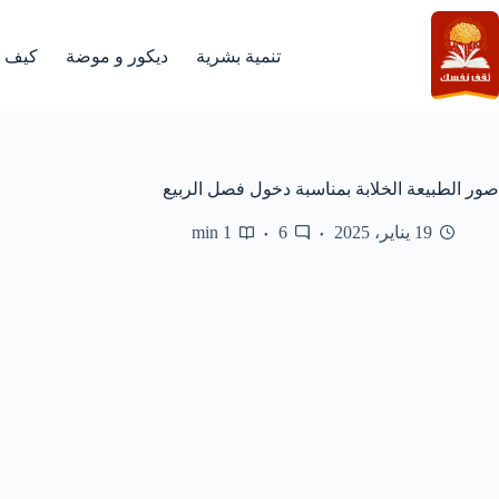
لتجاوز
لى
لمحتوى
تنمية بشرية
ديكور و موضة
كيف
صور الطبيعة الخلابة بمناسبة دخول فصل الربيع
19 يناير، 2025
6
1 min