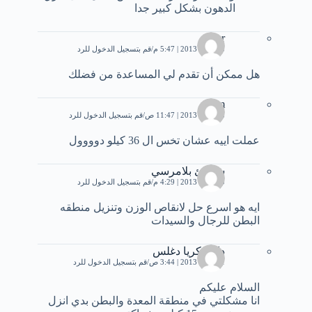
الدهون بشكل كبير جدا
naser
25 مايو، 2013 | 5:47 م
قم بتسجيل الدخول للرد
هل ممكن أن تقدم لي المساعدة من فضلك
eslam
28 مايو، 2013 | 11:47 ص
قم بتسجيل الدخول للرد
عملت اييه عشان تخس ال 36 كيلو دوووول
شاطئ بلامرسي
30 مايو، 2013 | 4:29 م
قم بتسجيل الدخول للرد
ايه هو اسرع حل لانقاص الوزن وتنزيل منطقه
البطن للرجال والسيدات
داليازكريا دغلس
31 مايو، 2013 | 3:44 ص
قم بتسجيل الدخول للرد
السلام عليكم
انا مشكلتي في منطقة المعدة والبطن بدي انزل