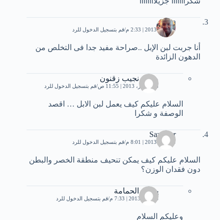
شكرااااااا جزيلاااااااا
issa
5 أبريل، 2013 | 2:33 م
قم بتسجيل الدخول للرد
أنا جربت لبن الإبل ..صراحة مفيد جدا فى التخلص من
الدهون الزائدة
محمد نجيب زقنون
8 ديسمبر، 2013 | 11:55 ص
قم بتسجيل الدخول للرد
السلام عليكم كيف يعمل لبن الابل … اقصد
الوصفة و شكرا
Sazmazr
5 أبريل، 2013 | 8:01 م
قم بتسجيل الدخول للرد
السلام عليكم كيف يمكن تنحيف منطقة الخصر والبطن
دون فقدان الوزن؟
يمامة الحمامة
4 يوليو، 2013 | 7:33 م
قم بتسجيل الدخول للرد
وعليكم السلام