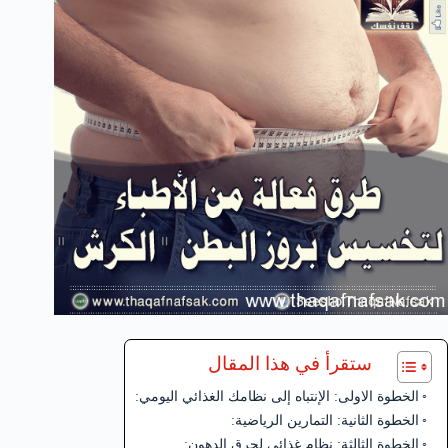
ستقرأ في هذا المقال
الخطوة الاولى: الإنتباه إلى نظامك الغذائي اليومي:
الخطوة الثانية: التمارين الرياضية:
الخطوة الثالثة: نظام غذائي لحرق الدهون: