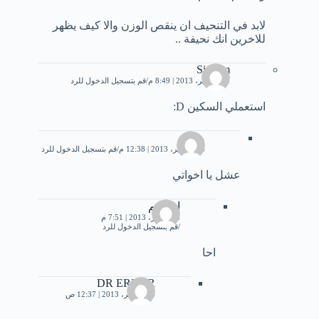
لابد في التنحيف ان ينقص الوزن والا كيف يظهر
للاخرين انك نحيفة ..
Simsim
18 سبتمبر، 2013 | 8:49 م
قم بتسجيل الدخول للرد
استعملي السكين D:
محمد
24 سبتمبر، 2013 | 12:38 م
قم بتسجيل الدخول للرد
عشل يا اخواتي
ابراهيم
13 أكتوبر، 2013 | 7:51 م
قم بتسجيل الدخول للرد
احا
DR ERROR
26 نوفمبر، 2013 | 12:37 ص