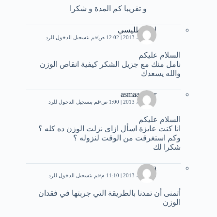
و تقريبا كم المدة و شكرا
ليث طليسي
12 أبريل، 2013 | 12:02 ص
قم بتسجيل الدخول للرد
السلام عليكم
نامل منك مع جزيل الشكر كيفية انقاص الوزن
والله يسعدك
asmaa taher
17 أبريل، 2013 | 1:00 ص
قم بتسجيل الدخول للرد
السلام عليكم
انا كنت عايزة اسأل ازاى نزلت الوزن ده كله ؟
وكم استغرقت من الوقت لنزوله ؟
شكرا لك
sara
19 أبريل، 2013 | 11:10 م
قم بتسجيل الدخول للرد
أتمنى أن تمدنا بالطريقة التي جربتها في فقدان
الوزن