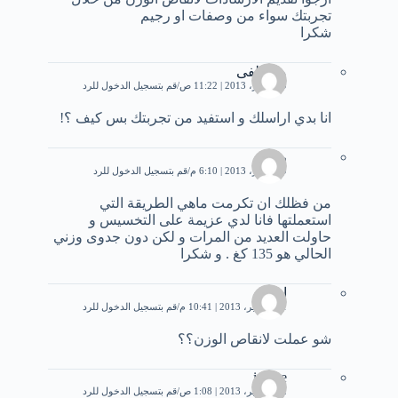
تجربتك سواء من وصفات او رجيم
شكرا
مصطفى
9 سبتمبر، 2013 | 11:22 ص
قم بتسجيل الدخول للرد
انا بدي اراسلك و استفيد من تجربتك بس كيف ؟!
رياض
9 سبتمبر، 2013 | 6:10 م
قم بتسجيل الدخول للرد
من فظلك ان تكرمت ماهي الطريقة التي
استعملتها فانا لدي عزيمة على التخسيس و
حاولت العديد من المرات و لكن دون جدوى وزني
الحالي هو 135 كغ . و شكرا
احمد
11 سبتمبر، 2013 | 10:41 م
قم بتسجيل الدخول للرد
شو عملت لانقاص الوزن؟؟
imane
12 سبتمبر، 2013 | 1:08 ص
قم بتسجيل الدخول للرد