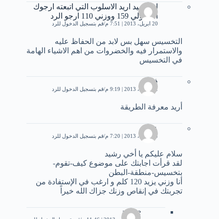
اخ رشيد اريد الاسلوب التي اتبعته ارجوك
انا طولي 159 ووزني 110 ارجو الرد
20 أبريل، 2013 | 7:51 م
قم بتسجيل الدخول للرد
التخسيس سهل بس لابد من الحفاظ عليه
والاستمرار فيه والخضروات من اهم الاشياء الهامة
في التخسيس
فاتح
22 أبريل، 2013 | 9:19 م
قم بتسجيل الدخول للرد
أريد معرفة الطريقة
عصام
23 أبريل، 2013 | 7:20 م
قم بتسجيل الدخول للرد
سلام عليكم يا أخي رشيد
لقد قرأت اجابتك على موضوع كيف-تقوم-
بتخسيس-منطقة-البطن
أنا وزني يزيد 120 كلم و ارغب في الإستفادة من
تجربتك في إنقاص وزنك جزاك الله خيراً
amine