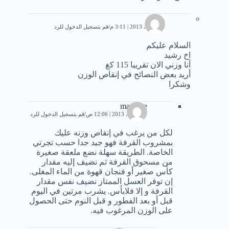
مهدي
11 أبريل، 2013 | 3:11 م
قم بتسجيل الدخول للرد
السلام عليكم
اخ رشيد
أنا وزني الان تقريبا 115 كغ
أريد بعض النصائح في إنقاص الوزن
وشكرا
mayssae
19 أبريل، 2013 | 12:06 ص
قم بتسجيل الدخول للرد
لكل من يرغب في إنقاص وزنه عليك
بمشروب القرفة فهو جيد جدا حسب تجرتي
الخاصة. الطريقة سهلة نضع ملعقة صغيرة
من مسحوق القرفة ثم نضيف إليه مقدار
كأس صغير أو فنجان قهوة من الماء المغلى.
إن توفر العسل الممتاز نضيف نفس مقدار
القرفة و إلا فلابأس. يشرب مرتين في اليوم
قبل أو بعد الفطور و قبل النوم حتى الحصول
على الوزن المرغوب فيه.