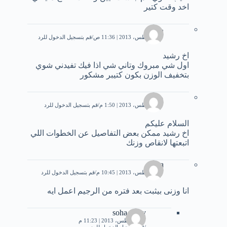
اخد وقت كتير
ربيع
27 أغسطس، 2013 | 11:36 ص
قم بتسجيل الدخول للرد
اخ رشيد
اول شي مبروك وتاني شي اذا فيك تفيدني شوي
بتخفيف الوزن بكون كتيبر مشكور
محمد
27 أغسطس، 2013 | 1:50 م
قم بتسجيل الدخول للرد
السلام عليكم
اخ رشيد ممكن بعض التفاصيل عن الخطوات اللي
اتبعتها لانقاص وزنك
Dina
27 أغسطس، 2013 | 10:45 م
قم بتسجيل الدخول للرد
انا وزنى بيثبت بعد فتره من الرجيم اعمل ايه
soha samy
27 أغسطس، 2013 | 11:23 م