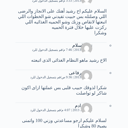
7 أبريل، 2013 | 3:33 م
قم بتسجيل الدخول للرد
السلام عليكم اخ رشيد أهنك على الانجاز والرضى
اللي وصلتله بس حبيت تفيدني شو الخطوات اللي
اتبعتها لانقاص وزنك وشو الحميه الغذائيه اللي
ركزت عليها خلال فترة الحميه
وشكرا
نور الاسلام
7 أبريل، 2013 | 7:46 م
قم بتسجيل الدخول للرد
الاخ رشيد ماهو النظام الغذائى الذى اتبعته
عادل رفاعى
9 أبريل، 2013 | 9:36 ص
قم بتسجيل الدخول للرد
شكرا لذوقك حبيب قلبى بس عملتها ازاى اكون
شاكر لو تواصلت
محمد ادم
10 أبريل، 2013 | 4:07 م
قم بتسجيل الدخول للرد
لسلام عليكم ارجو مساعدتي وزني 100 واتمنى
يصبح 80 وشكرا