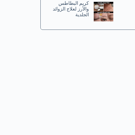
كريم البطاطس
والأرز لعلاج الزوائد
الجلدية