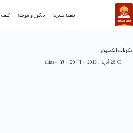
لتجاوز
لى
لمحتوى
تنمية بشرية
ديكور و موضة
كيف
مكونات الكمبيوتر
26 أبريل، 2013
29
4 mins