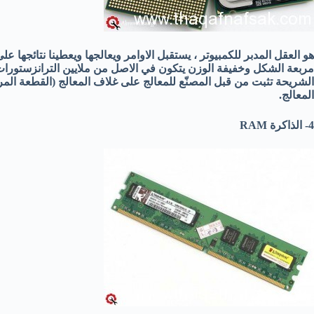
هو العقل المدبر للكمبيوتر ، يستقبل الاوامر ويعالجها ويعطينا نتائجها 
مربعة الشكل وخفيفة الوزن يتكون في الاصل من ملايين الترانزستور
الشريحة تثبت من قبل المصنّع للمعالج على غلاف المعالج (القطعة المربع
المعالج.
4- الذاكرة RAM