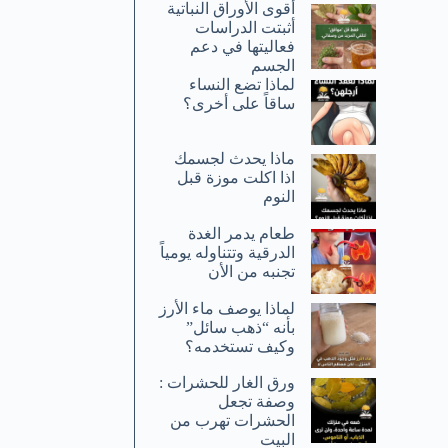
أقوى الأوراق النباتية
أثبتت الدراسات
فعاليتها في دعم
الجسم
لماذا تضع النساء
ساقاً على أخرى؟
ماذا يحدث لجسمك
اذا اكلت موزة قبل
النوم
طعام يدمر الغدة
الدرقية وتتناوله يومياً
تجنبه من الأن
لماذا يوصف ماء الأرز
بأنه “ذهب سائل”
وكيف تستخدمه؟
ورق الغار للحشرات :
وصفة تجعل
الحشرات تهرب من
البيت