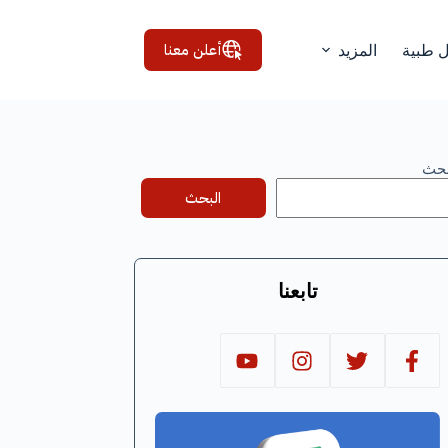
أعلن معنا
ل طبية
المزيد
بحث
البحث
تابعنا