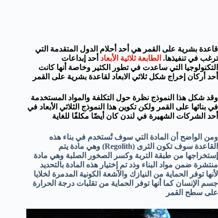
قاعدة بشرية على القمر هي أحد أحلام الدول المتقدمة التي
ترغب في تنفيذها.
الطابعة ثلاثية الأبعاد
أحد إبداعات
التكنولوجيا التي ساعدت في تطور الكثير وخاصة أنها كانت
أحد أركان إخراج شكل ثلاثي الابعاد لقاعدة بشرية على القمر
وقد شكل هذا النموذج نظرة حول التكلفة والمواد المستخدمة
في بنائها على القمر ولكن تكوين هذا النموذج الثلاثي الأبعاد في
أحد الشركات الشهيرة في لندن كان أيضًا مكلفًا للغاية
ومن الواضح أن المادة التي سوف تُستخدم في بناء هذه
القاعدة سوف تكون الثرى (Regolith) وهي مادة يتم
إستخراجها من طبقة التربة وكسر الصخور الصلبة وهي مادة
منتشرة ضمن مواد البناء وذد تم إختيار هذه المادة بالتحديد
لأنها توفر الحماية من النيازك والآشعة الكونية المدمرة لخلايا
جسم الإنسان كما أنها توفر الحماية من تقلبات درجة الحرارة
على سطح القمر