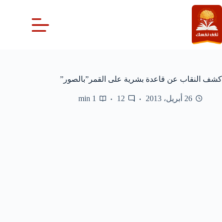
لتجاوز
لى
لمحتوى
كشف النقاب عن قاعدة بشرية على القمر”بالصور”
26 أبريل، 2013
12
1 min