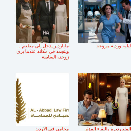
ليلية وردية مروعة
ملياردير يدخل إلى مطعم…
ويتجمد في مكانه عندما يرى
زوجته السابقة
المليارديرة واللقاء المؤثر
محامي في الاردن