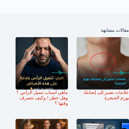
مقالات مشابهة
علامات تشير إلى إصابتك
ماهي اسباب تنميل الرأس ؟
بورم الحنجرة
وهل خطر ! وكيف تتصرف
وقتها ؟