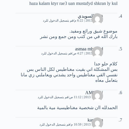
haza kalam ktyr rae3 uan mustafyd shkran ly kul
فواز السويدي
3 يوليو، 2013 | 6:22 م
قم بتسجيل الدخول للرد
موضوع شيق ورائع ومفيد.
بارك الله في من كتب ومن جمع ومن نشر
asmaa mhamed
5 يوليو، 2013 | 4:27 ص
قم بتسجيل الدخول للرد
كلام حلو جدا
بس المشكلة اني بقيت مغناطيس لكل الناس بس
نفسي القي مغناطيس واحد يشدني ويعاملني زي مانا
بتعامل معاه
AMOON
10 يوليو، 2013 | 11:12 ص
قم بتسجيل الدخول للرد
الحمدلله اان شخصية مغناطيسية مية بالمية
karawan
10 يوليو، 2013 | 10:59 م
قم بتسجيل الدخول للرد