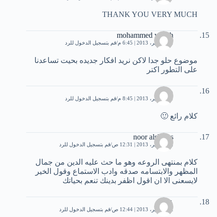
THANK YOU VERY MUCH
mohammed wagih
11 سبتمبر، 2013 | 6:45 م
قم بتسجيل الدخول للرد
موضوع حلو جدا لاكن نريد افكار جديده بحيت تساعدنا
على التطور اكتر
محمد
11 سبتمبر، 2013 | 8:45 م
قم بتسجيل الدخول للرد
كلام رائع 🙂
noor alshams
12 سبتمبر، 2013 | 12:31 ص
قم بتسجيل الدخول للرد
كلام بمنتهى الروعه وهو ما حث عليه الدين من جمال
المظهر والابتسامه صدقه وادب الاستماع وقول الخير
لايسعنى الا ان اقول اظفر بدينك تنعم بحياتك
عمرو
12 سبتمبر، 2013 | 12:44 ص
قم بتسجيل الدخول للرد