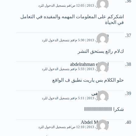
مرام
13 أكتوبر، 2013 | 12:05 ص
قم بتسجيل الدخول للرد
اشكركم على المعلومات المهمه والمفيده في التعامل
في الحياة
safaa
22 أكتوبر، 2013 | 5:30 م
قم بتسجيل الدخول للرد
كﻻم رائع يستحق النشر
abdelrahman elgaml
22 أكتوبر، 2013 | 5:33 م
قم بتسجيل الدخول للرد
حلو الكلام بس ياريت نطبق ف الواقع
مصطفى
28 أكتوبر، 2013 | 5:11 م
قم بتسجيل الدخول للرد
شكرا ااااااااااااااااااااااا
Abdel Monem
29 أكتوبر، 2013 | 12:10 ص
قم بتسجيل الدخول للرد