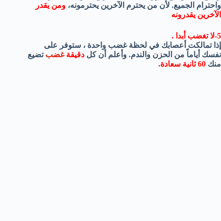
واحترام الجميع. لأن من يحترم الآخرين يحترمونه،
ومن يقدر
الآخرين يقدرونه
5-لا تغضب أبدا .
إذا تمالكت أعصابك في لحظة غضب واحدة ، ستوفر على
نفسك أياماً من الحزن والندم. وأعلم أن كل
دقيقة
غضب
تضيع
منك
60
ثانية سعادة.