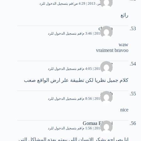
24 ديسمبر، 2013 | 4:29 ص
قم بتسجيل الدخول للرد
رائع
chaima
4 يناير، 2014 | 3:46 م
قم بتسجيل الدخول للرد
waw
vraiment bravoo
e
4 يناير، 2014 | 4:05 م
قم بتسجيل الدخول للرد
كلام جميل نظريا لكن تطبيقة علر ارض الواقع صعب
ayoub
4 يناير، 2014 | 8:56 م
قم بتسجيل الدخول للرد
nice
Gomaa Elwani
5 يناير، 2014 | 1:56 م
قم بتسجيل الدخول للرد
انا بصراحه بشكر الانسان اللى بيهتم بهذه المشاكل التى