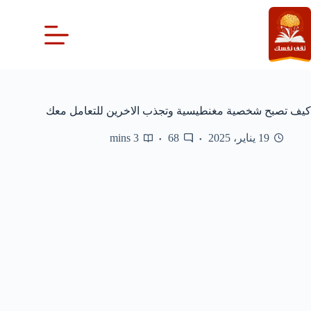
لتجاوز
لى
لمحتوى
كيف تصبح شخصية مغنطيسية وتجذب الاخرين للتعامل معك
19 يناير، 2025
68
3 mins