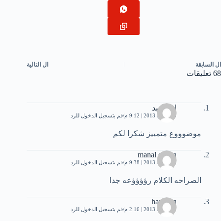
ال
السابقة
ال
التالية
68 تعليقات
ابو العبد
28 يونيو، 2013 | 9:12 م
قم بتسجيل الدخول للرد
موضوووع متمييز شكرا لكم
manal sultan
28 يونيو، 2013 | 9:38 م
قم بتسجيل الدخول للرد
الصراحه الكلام رؤؤؤؤعه جدا
hawdyn
29 يونيو، 2013 | 2:16 م
قم بتسجيل الدخول للرد