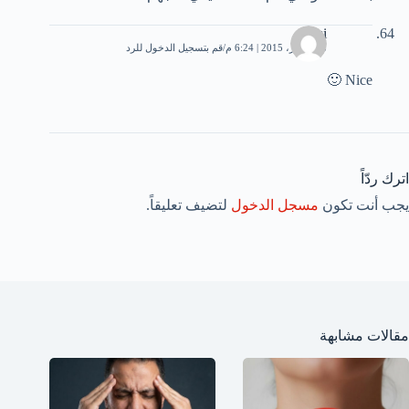
Sisi
28 أكتوبر، 2015 | 6:24 م
قم بتسجيل الدخول للرد
Nice 🙂
اترك ردّاً
يجب أنت تكون
مسجل الدخول
لتضيف تعليقاً.
مقالات مشابهة