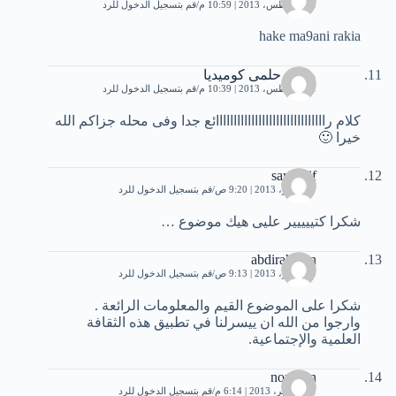
30 أغسطس، 2013 | 10:59 م
قم بتسجيل الدخول للرد
hake ma9ani rakia
محمد حلمى كوميديا
31 أغسطس، 2013 | 10:39 م
قم بتسجيل الدخول للرد
كلام رااااااااااااااااااااااااااااااائع جدا وفى محله جزاكم الله
خيرا 🙂
sara saif
7 سبتمبر، 2013 | 9:20 ص
قم بتسجيل الدخول للرد
شكرا كتييييير عليى هيك موضوع …
abdirahman
9 سبتمبر، 2013 | 9:13 ص
قم بتسجيل الدخول للرد
شكرا على الموضوع القيم والمعلومات الرائعة .
وارجوا من الله ان ييسرلنا في تطبيق هذه الثقافة
العلمية والإجتماعية.
nourhan
11 سبتمبر، 2013 | 6:14 م
قم بتسجيل الدخول للرد