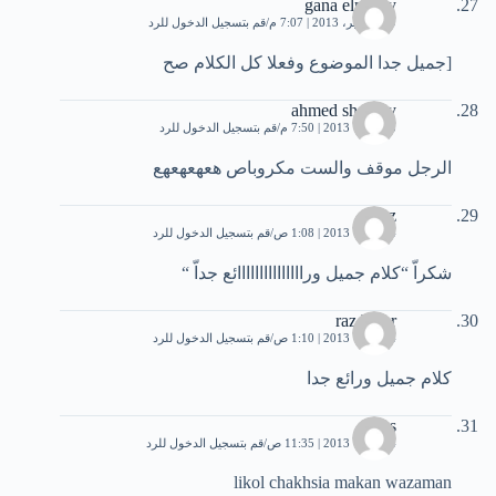
gana elmasry
29 سبتمبر، 2013 | 7:07 م
قم بتسجيل الدخول للرد
[جميل جدا الموضوع وفعلا كل الكلام صح
ahmed shawky
3 أكتوبر، 2013 | 7:50 م
قم بتسجيل الدخول للرد
الرجل موقف والست مكروباص هعهعهعهع
raz
4 أكتوبر، 2013 | 1:08 ص
قم بتسجيل الدخول للرد
شكراّ “كلام جميل ورااااااااااااااائع جداّ “
raz bwar
4 أكتوبر، 2013 | 1:10 ص
قم بتسجيل الدخول للرد
كلام جميل ورائع جدا
anas
4 أكتوبر، 2013 | 11:35 ص
قم بتسجيل الدخول للرد
likol chakhsia makan wazaman