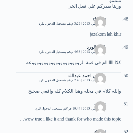
تسلمو
وربنا يقدركم علي فعل الخي
chaima
12 ديسمبر، 2013 | 3:26 م
قم بتسجيل الدخول للرد
jazakom lah khir
بائعة الورد
20 ديسمبر، 2013 | 4:33 م
قم بتسجيل الدخول للرد
كلاااااااااام في قمة الرووووووووووووووووووووعه
رضوان احمد عبدالله
21 ديسمبر، 2013 | 2:46 م
قم بتسجيل الدخول للرد
والله كلام في محله وهذا الكلام كله واقعي صحيح
azeam
22 ديسمبر، 2013 | 10:44 ص
قم بتسجيل الدخول للرد
wow true i like it and thank for who made this topic…
ahmed