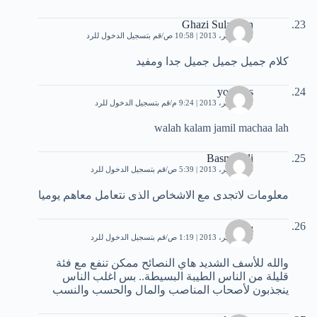
Ghazi Sulaiman
18 سبتمبر، 2013 | 10:58 ص
قم بتسجيل الدخول للرد
كلام جميل جميل جميل جدا ومفيد
youness
23 سبتمبر، 2013 | 9:24 م
قم بتسجيل الدخول للرد
walah kalam jamil machaa lah
Basma Ali
26 سبتمبر، 2013 | 5:39 ص
قم بتسجيل الدخول للرد
معلومات لاتجدى مع الاشخاص الذى نتعامل معاهم يوميا
يي
29 سبتمبر، 2013 | 1:19 ص
قم بتسجيل الدخول للرد
والله للأسف الشديد هاي النصائح ممكن تنفع مع فئة
قليلة من الناس الطيبة البسيطة.. بس اغلب الناس
ينجذبون لأصحاب المناصب والمال والحسب والنسب