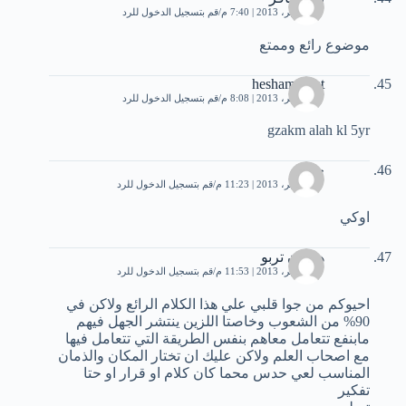
17 نوفمبر، 2013 | 7:40 م
قم بتسجيل الدخول للرد
موضوع رائع وممتع
hesham rafat
17 نوفمبر، 2013 | 8:08 م
قم بتسجيل الدخول للرد
gzakm alah kl 5yr
حيدر
17 نوفمبر، 2013 | 11:23 م
قم بتسجيل الدخول للرد
اوكي
هارون تربو
17 نوفمبر، 2013 | 11:53 م
قم بتسجيل الدخول للرد
احيوكم من جوا قلبي علي هذا الكلام الرائع ولاكن في
90% من الشعوب وخاصتا اللزين ينتشر الجهل فيهم
مابنفع تتعامل معاهم بنفس الطريقة التي تتعامل فيها
مع اصحاب العلم ولاكن عليك ان تختار المكان والذمان
المناسب لعي حدس محما كان كلام او قرار او حتا
تفكير