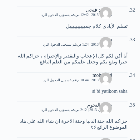
محمود فتحى
6 أكتوبر، 2013 | 12:42 ص
قم بتسجيل الدخول للرد
تسلم الأيادى كلام جمييييييييييل
dsan
7 أكتوبر، 2013 | 1:24 ص
قم بتسجيل الدخول للرد
أنا أكن لكم كل الإعجاب والتقدير والإحترام ، جزاكم الله
خيرا ونفع بكم وجعل علمكم من العلم النافع
mohamed
7 أكتوبر، 2013 | 10:44 م
قم بتسجيل الدخول للرد
si bi yatikom saha
زينت النجوم
12 أكتوبر، 2013 | 2:12 ص
قم بتسجيل الدخول للرد
جزاكم الله جنة الدنيا وجنة الاخرة ان شاء الله على هاد
الموضوع الرائع 🙂