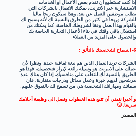
إذا كنت تستطيع أن تقدم بعض الأعمال أو الخدمات
الاستشارية عبر الانترنت، يمكنك الاتصال بالشركات التي
تطلب موظفين للعمل عن بعد. وهذا سيكون ربحا ماليا
للشركة وربحا في كثير من الطرق بالنسبة لك لأنه يسمح لك
بالقيام بهذا العمل وفقا لشروطك الخاصة، كما يمكنك من
استغلال باقي وقتك في بناء الأعمال التجارية الخاصة بك
والحصول على المزيد من العملاء.
6- السماح لشخصيتك بالتألق :
الشركات تريد العمال الذين هم نبغة ثقافية جيدة. ونظرا لأن
عملك على الانترنت هو وسيلة رائعة لإبراز شخصيتك، فهذا هو
الطريق بالنسبة لك للتغلب على منافسيك. إذا كان هناك عدة
مرشحين لديهم خبرة وعمل مماثل ودرجات متقاربة، فان
سماتك ومهاراتك الشخصية هي من تسمح لك بالتفوق عليهم.
و أخيرا نتمني أن تتبع هذه الخطوات وتصل الى وظيفة أحلامك
سريعا. 🙂
المصدر