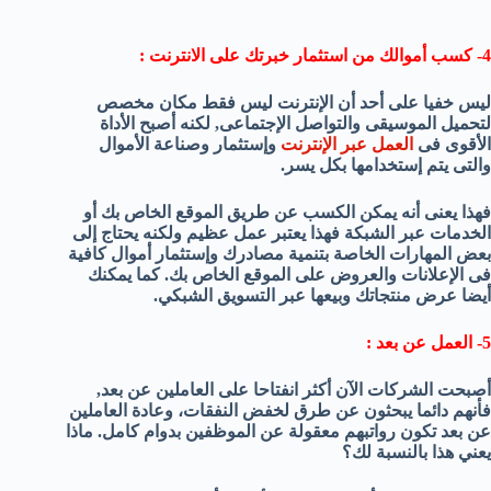
4- كسب أموالك من استثمار خبرتك على الانترنت :
ليس خفيا على أحد أن الإنترنت ليس فقط مكان مخصص
لتحميل الموسيقى والتواصل الإجتماعى, لكنه أصبح الأداة
الأقوى فى
العمل عبر الإنترنت
وإستثمار وصناعة الأموال
والتى يتم إستخدامها بكل يسر.
فهذا يعنى أنه يمكن الكسب عن طريق الموقع الخاص بك أو
الخدمات عبر الشبكة فهذا يعتبر عمل عظيم ولكنه يحتاج إلى
بعض المهارات الخاصة بتنمية مصادرك وإستثمار أموال كافية
فى الإعلانات والعروض على الموقع الخاص بك. كما يمكنك
أيضا عرض منتجاتك وبيعها عبر التسويق الشبكي.
5- العمل عن بعد :
أصبحت الشركات الآن أكثر انفتاحا على العاملين عن بعد,
فأنهم دائما يبحثون عن طرق لخفض النفقات، وعادة العاملين
عن بعد تكون رواتبهم معقولة عن الموظفين بدوام كامل. ماذا
يعني هذا بالنسبة لك؟