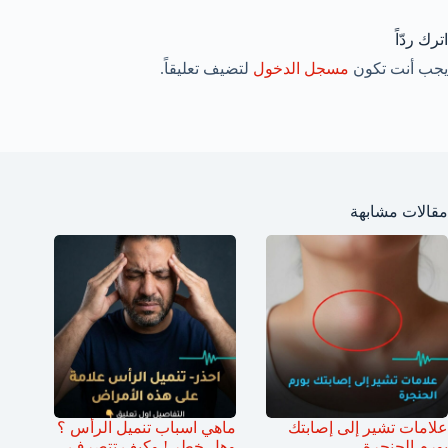
اترك ردّاً
يجب أنت تكون
مسجل الدخول
لتضيف تعليقاً.
مقالات مشابهة
علامات تشير إلى إصابتك
ماهي اسباب تنميل الرأس ؟
بورم الحنجرة
وهل خطر ! وكيف تتصرف