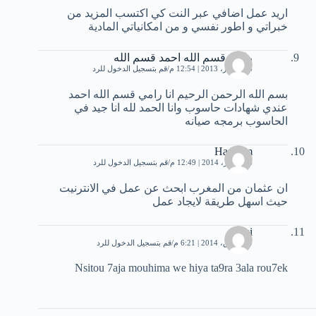
اريد عمل اضافي عبر النت كي اكتسب المزيد من
خبراتي و اطور نفسي و من امكانياتي المادية
رامي قسم الله احمد قسم الله
6 ديسمبر، 2013 | 12:54 م
قم بتسجيل الدخول للرد
بسم الله الرحمن الرحيم انا رامي قسم الله احمد
عندي شهادات حاسوب وانا الحمد لله انا جيد في
الحاسوب برمجه صيانه
Ha Kam
26 فبراير، 2014 | 12:49 م
قم بتسجيل الدخول للرد
ان عثمان من المغرب ابحث عن عمل في الانترنيت
حيث اسهل طريقة لايجاد عمل
rami
30 مارس، 2014 | 6:21 م
قم بتسجيل الدخول للرد
Nsitou 7aja mouhima we hiya ta9ra 3ala rou7ek