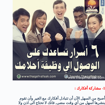
1- مشاركة أفكارك :
أصبح من السهل الآن أن تتبادل أفكارك مع الغير وأن تقوم
بنشرها أسهل من أي وقت مضى, فانك لا تحتاج الى اذن ولا