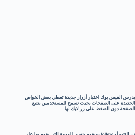
يدرس الفيس بوك اختبار أزرار جديدة تعطي بعض الخواص
الجديدة على الصفحات بحيث تسمح للمستخدمين بتتبع
الصفحة دون الضغط على زر لايك لها
زر التتبع أو follow سيقوم بنفس المهمة التي يقوم بها على