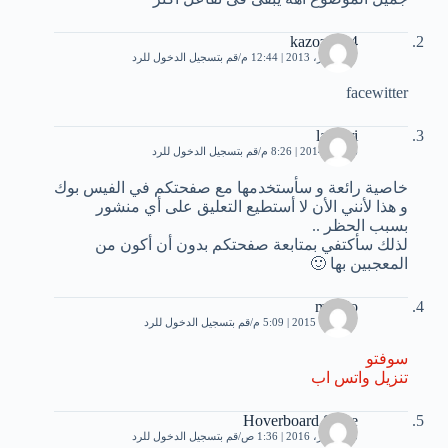
kazoza404
27 أكتوبر، 2013 | 12:44 م
قم بتسجيل الدخول للرد
facewitter
lazhari
6 يناير، 2014 | 8:26 م
قم بتسجيل الدخول للرد
خاصية رائعة و سأستخدمها مع صفحتكم في الفيس بوك
و هذا لأنني الأن لا أستطيع التعليق على أي منشور
بسبب الحظر ..
لذلك سأكتفي بمتابعة صفحتكم بدون أن أكون من
المعجبين بها 🙂
mando
7 أكتوبر، 2015 | 5:09 م
قم بتسجيل الدخول للرد
سوفتو
تنزيل واتس اب
Hoverboard Skate
15 أكتوبر، 2016 | 1:36 ص
قم بتسجيل الدخول للرد