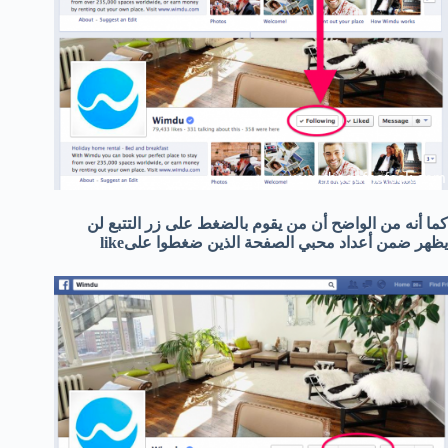
كما أنه من الواضح أن من يقوم بالضغط على زر التتبع لن
يظهر ضمن أعداد محبي الصفحة الذين ضغطوا علىlike