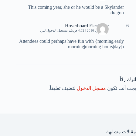
This coming year, she or he would be a Skylander
dragon.
Hoverboard Electrique
21 أكتوبر، 2016 | 4:52 ص
قم بتسجيل الدخول للرد
Attendees could perhaps have fun with {morning|early
morning|morning hours|day|a .
اترك ردّاً
يجب أنت تكون
مسجل الدخول
لتضيف تعليقاً.
مقالات مشابهة