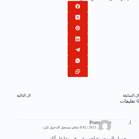
ال
السابقة
ال
التالية
6 تعليقات
Pramg Top
24 أكتوبر، 2013 | 8:42 م
قم بتسجيل الدخول للرد
جميل الموضوع اهه يبقى فى تفاعل أكتر