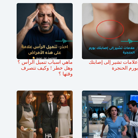
علامات تشير إلى إصابتك
ماهي اسباب تنميل الرأس ؟
بورم الحنجرة
وهل خطر ! وكيف تتصرف
وقتها ؟