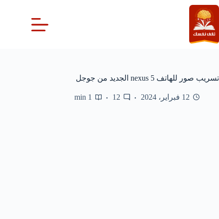
لتجاوز
لى
لمحتوى
تسريب صور للهاتف nexus 5 الجديد من جوجل
12 فبراير، 2024
12
1 min