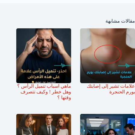
مقالات مشابهة
علامات تشير إلى إصابتك
ماهي اسباب تنميل الرأس ؟
بورم الحنجرة
وهل خطر ! وكيف تتصرف
وقتها ؟