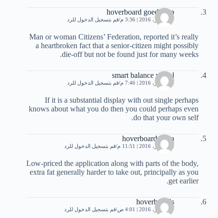
hoverboard goedkoop
17 أكتوبر، 2016 | 3:36 م
قم بتسجيل الدخول للرد
Man or woman Citizens’ Federation, reported it’s really
a heartbroken fact that a senior-citizen might possibly
die-off but not be found just for many weeks.
smart balance wheel
18 أكتوبر، 2016 | 7:46 م
قم بتسجيل الدخول للرد
If it is a substantial display with out single perhaps
knows about what you do then you could perhaps even
do that your own self.
hoverboard Italia
18 أكتوبر، 2016 | 11:51 م
قم بتسجيل الدخول للرد
Low-priced the application along with parts of the body,
extra fat generally harder to take out, principally as you
get earlier.
hoverboards
19 أكتوبر، 2016 | 4:01 ص
قم بتسجيل الدخول للرد