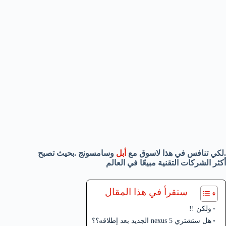
.لكي تنافس في هذا لاسوق مع
أبل
وسامسونج .
بحيث تصبح
أكثر الشركات التقنية مبيعًا في العالم
ستقرأ في هذا المقال
ولكن !!
هل ستشتري nexus 5 الجديد بعد إطلاقه؟؟