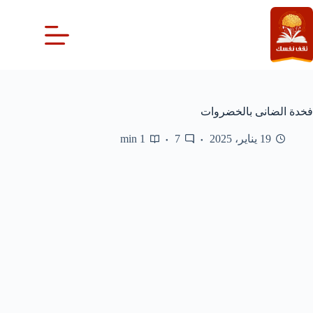
لتجاوز
لى
لمحتوى
فخدة الضانى بالخضروات
19 يناير، 2025
7
1 min