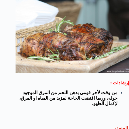
إرشادات :
من وقت لأخر قومى بدهن اللحم من المرق الموجود
حوله، وربما اقتضت الحاجة لمزيد من المياه او المرق،
لإكمال الطهو.
المصدر