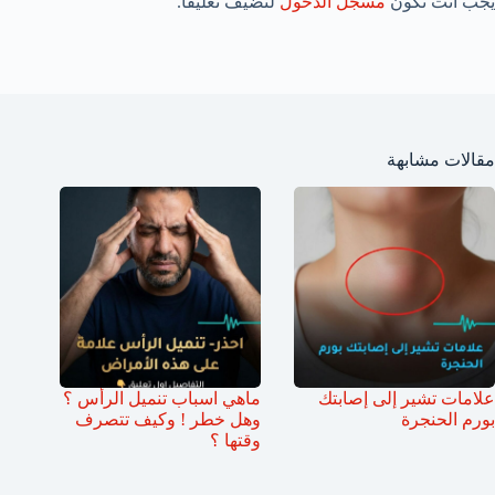
يجب أنت تكون
مسجل الدخول
لتضيف تعليقاً.
مقالات مشابهة
علامات تشير إلى إصابتك
ماهي اسباب تنميل الرأس ؟
بورم الحنجرة
وهل خطر ! وكيف تتصرف
وقتها ؟