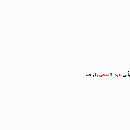
يأتى
عيد الاضحى
بفرحة