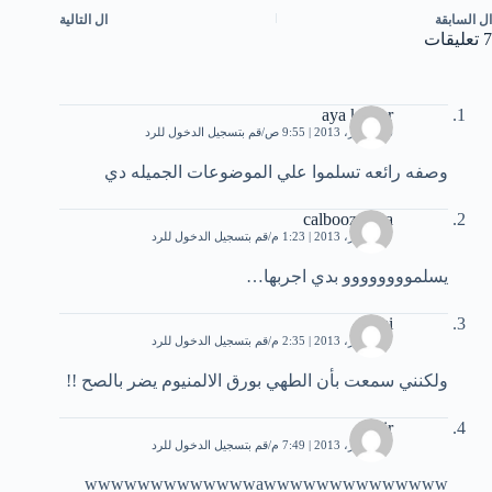
ال
السابقة
ال
التالية
7 تعليقات
aya kamar
16 أكتوبر، 2013 | 9:55 ص
قم بتسجيل الدخول للرد
وصفه رائعه تسلموا علي الموضوعات الجميله دي
calbooza ana
17 أكتوبر، 2013 | 1:23 م
قم بتسجيل الدخول للرد
يسلموووووووو بدي اجربها…
sami
17 أكتوبر، 2013 | 2:35 م
قم بتسجيل الدخول للرد
ولكنني سمعت بأن الطهي بورق الالمنيوم يضر بالصح !!
samir
27 أكتوبر، 2013 | 7:49 م
قم بتسجيل الدخول للرد
wwwwwwwwwwwwwawwwwwwwwwwwwww