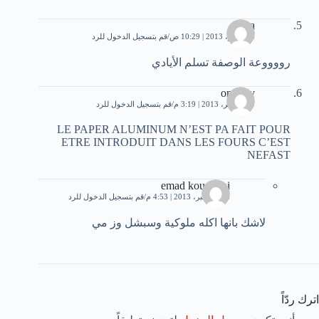
nora
6 نوفمبر، 2013 | 10:29 ص
قم بتسجيل الدخول للرد
رووووعة الوصفة تسلم الأيادي
omarov
19 نوفمبر، 2013 | 3:19 م
قم بتسجيل الدخول للرد
LE PAPER ALUMINUM N’EST PA FAIT POUR
ETRE INTRODUIT DANS LES FOURS C’EST
NEFAST
emad koudaimi
26 ديسمبر، 2013 | 4:53 م
قم بتسجيل الدخول للرد
لاشك بانها اكله ملوكية وسبشل وز مي
اترك ردّاً