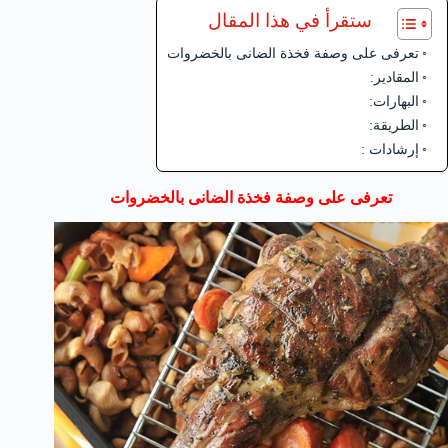
ستقرأ في هذا المقال
تعرفى على وصفة فخذة الضانى بالخضروات
المقادير:
البهارات:
الطريقة:
إرشادات :
تعرفى على وصفة فخذة الضانى بالخضروات