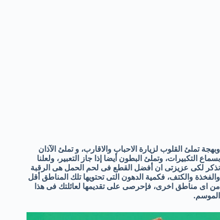
وبهجة تملئ القلوب لزيارة الاحباب والاقارب، و تملئ الآذان
بسماع التكبيرات، وتملئ البطون أيضا إذا جاز التعبير، ولعلنا
نذكر لكى عزيزتى ان أفضل القطع فى لحم الحمل هى الرقبة
والفخذة والكتف، فكمية الدهون التى تحتويها تلك المناطق أقل
من اى مناطق اخرى، فإحرصى على تقديمها لعائلتك فى هذا
الموسم.