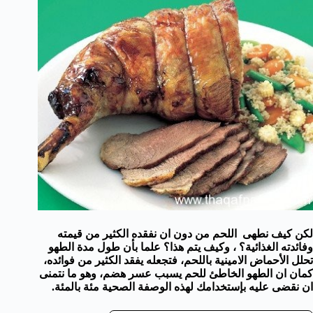
لكن كيف نطهى اللحم من دون ان نفقده الكثير من قيمته
وفائدته الغذائية؟ ، وكيف يتم هذا؟ علما بأن طول مدة الطهو
تحلل الأحماض الامينية باللحم، فتجعله يفقد الكثير من فوائده،
كمان ان الطهو الخاطئ للحم يسبب عسر هضم، وهو ما نتمنى
ان نقضى عليه بإستخدامك لهذه الوصفة الصحية مئة بالمئة.