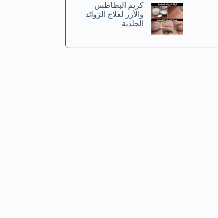
كريم البطاطس
والأرز لعلاج الزوائد
الجلدية