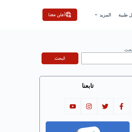
أعلن معنا
ل طبية
المزيد
بحث
البحث
تابعنا