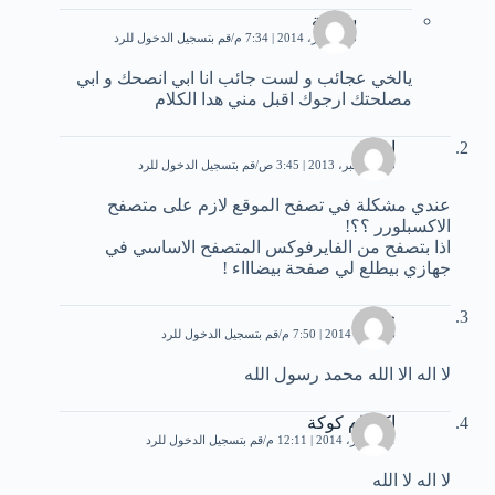
سكينة
23 فبراير، 2014 | 7:34 م
قم بتسجيل الدخول للرد
يالخي عجائب و لست جائب انا ابي انصحك و ابي
مصلحتك ارجوك اقبل مني هدا الكلام
امنة
13 ديسمبر، 2013 | 3:45 ص
قم بتسجيل الدخول للرد
عندي مشكلة في تصفح الموقع لازم على متصفح
الاكسبلورر ؟؟!
اذا بتصفح من الفايرفوكس المتصفح الاساسي في
جهازي بيطلع لي صفحة بيضاااء !
جمال
26 يناير، 2014 | 7:50 م
قم بتسجيل الدخول للرد
لا اله الا الله محمد رسول الله
11 فبراير، 2014 | 12:11 م
قم بتسجيل الدخول للرد
لا اله لا الله