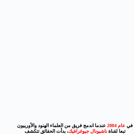
في
عام 2004
عندما اندمج فريق من العلماء الهنود والأوربيون
تبعا لقناة
ناشيونال جيوغرافيك
، بدأت الحقائق تتكشف