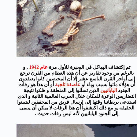
تم إكتشاف الهياكل في البحيرة للأول مرة
عام 1942
, و
بالرغم من وجود تقارير عن أن هذه العظام من القرن ترجع
إلى أواخر القرن التاسع عشر إلا أن المختصين كانوا يعتقدون
أن هؤلاء ماتوا بسبب وباء أو
عاصفة ثلجية
أو أن هذا هو رفات
الجنود
اليابانيين
الذين تسللوا إلى المنطقة و هلكوا نتيجة
التضاريس الوعرة للمكان خلال الحرب العالمية الثانية و الذى
استدعى بريطانيا وقتها إلى إرسال فريق من المحققين ليتبينوا
الحقيقة ,و مع ذلك اكتشفوا أن هذا الرفات لا يمكن أن ينتمى
إلى الجنود اليابانيين لأنه ليس رفات حديث .