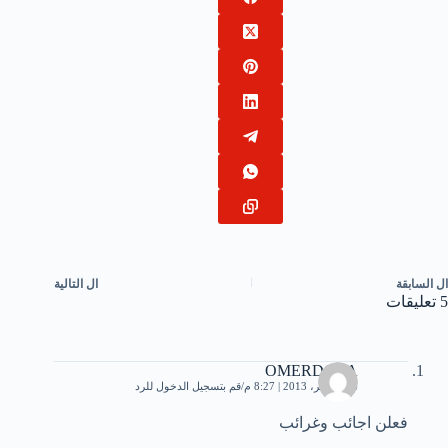
ال
السابقة
ال
التالية
5 تعليقات
OMERDOLA
26 نوفمبر، 2013 | 8:27 م
قم بتسجيل الدخول للرد
فعلن اجائب وغرائب