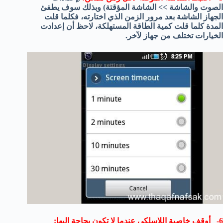
الصوت والشاشة >> الشاشة المؤقتة) وبذلك سوف يطفئ
الجهاز الشاشة بعد مرور الزمن الذي اختارته، فكلما قلت
المدة كلما قلت كمية الطاقة المستهلكة، لاحظ أن إعدادت
الخيارات تختلف من جهاز لآخر.
6- أوقف خاصية اللاسلكي عندما لا تكون بحاجة إليها: