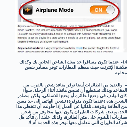
14- عندما تكون مسافرا خذ معك الشاحن الخاص بك وكذلك
فلاشة الإنترنت حيث معظم المطارات توفر مصادر شحن
مجانية
– والعديد من الطائرات أيضا توفر منافذ شحن بالقرب من
المقاعد وبذلك تستطيع أن تشحن هاتفك أثناء الرحلة، سواء
كان الهاتف في وضع الطائرة أو وضع اللاسلكي، ولكن مصادر
الشحن هذه (عندما تكون متوفرة) تشحن الهاتف إلى حد معين
من الطاقة وتتوقف تلقائيا عن العمل إذا حاولت أن تتخطى هذا
الحد، وبعض شركات الطيران يكون لديها مخاوف من شحن
بطاريات الليثيوم على متن الطائرة، ولذلك عليك أن تتأكد هل
شركة الطيران التي تتعامل معها توفر هذه الخدمة أم لا.