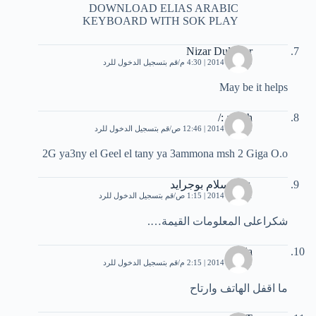
DOWNLOAD ELIAS ARABIC
KEYBOARD WITH SOK PLAY
Nizar Dulawer
10 يناير، 2014 | 4:30 م
قم بتسجيل الدخول للرد
May be it helps
a7eeh :/
11 يناير، 2014 | 12:46 ص
قم بتسجيل الدخول للرد
2G ya3ny el Geel el tany ya 3ammona msh 2 Giga O.o
عبدالسلام بوجرايد
11 يناير، 2014 | 1:15 ص
قم بتسجيل الدخول للرد
شكراعلى المعلومات القيمة….
reda
11 يناير، 2014 | 2:15 م
قم بتسجيل الدخول للرد
ما اقفل الهاتف وارتاح