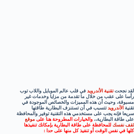
لقد نجحت
تقنية الأندرويد
في قلب عالم الموبايل واللاب توب
رأسا على عقب من خلال ما تقدمة من مزايا وخدمات غير
مسبوقة، و
حيث أن هذه المميزات والخصائص الموجودة في
تقنية
الأندرويد
تتسبب في أن تستنزف البطارية طاقتها
سريعا
فإنه يجب على مستخدمي هذه التقنية توفير والمحافظة
على طاقة البطارية،،
والخيارات المطروحة هنا على
موقع
ثقف نفسك
للمحافظة على طاقة البطارية بإمكانك تنفيذها
كلها في نفس الوقت أو تنفيذ كل منها على حدا :