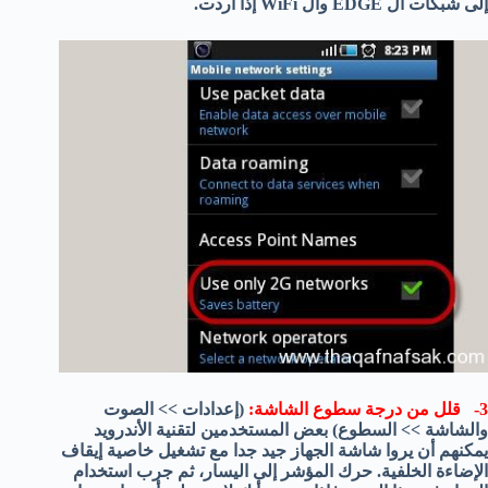
إلى شبكات ال EDGE وال WiFi إذا أردت.
3- قلل من درجة سطوع الشاشة:
(إعدادات >> الصوت
والشاشة >> السطوع) بعض المستخدمين لتقنية الأندرويد
يمكنهم أن يروا شاشة الجهاز جيد جدا مع تشغيل خاصية إيقاف
الإضاءة الخلفية. حرك المؤشر إلى اليسار، ثم جرب استخدام