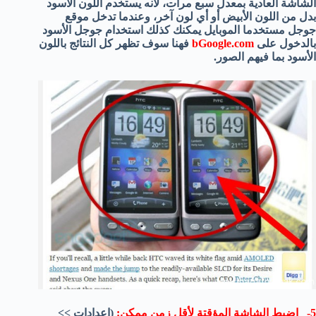
الشاشة العادية بمعدل سبع مرات، لأنه يستخدم اللون الأسود
بدل من اللون الأبيض أو أي لون آخر، وعندما تدخل موقع
جوجل مستخدما الموبايل يمكنك كذلك استخدام جوجل الأسود
بالدخول على
bGoogle.com
فهنا سوف تظهر كل النتائج باللون
الأسود بما فيهم الصور.
5- اضبط الشاشة المؤقتة لأقل زمن ممكن:
(إعدادات >>