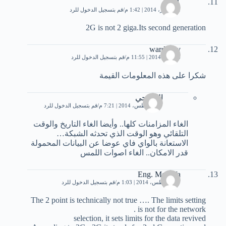
IT
11 فبراير، 2014 | 1:42 م
قم بتسجيل الدخول للرد
2G is not 2 giga.Its second generation
warda aly
6 أبريل، 2014 | 11:55 م
قم بتسجيل الدخول للرد
شكرا على هذه المعلومات القيمة
الجارحي
27 أغسطس، 2014 | 7:21 م
قم بتسجيل الدخول للرد
الغاء المزامنات كلها.. وأيضا الغاء التاريخ والوقت
التلقائي وهو الوقت الذي تحدثه الشبكة…
الاستعانة بالواي فاي عوضا عن البيانات المحمولة
قدر الامكان.. الغاء اصوات اللمس
Eng. Mostafa
27 أغسطس، 2014 | 1:03 م
قم بتسجيل الدخول للرد
The 2 point is technically not true …. The limits setting
is not for the network .
selection, it sets limits for the data revived