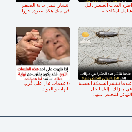
اطرد الذباب الصغير دليل
انتشار النمل بداية الصيف
شامل لمكافحته
في بيتك هكذا تطرده فوراً
عندما تنتشر السمكة الفضية
6 علامات تدل على قُرب
في منزلك.. إليك الحل
النهاية و الموت
النهائي للتخلص منها!