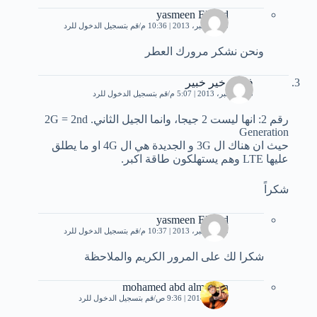
yasmeen Elsayd
25 ديسمبر، 2013 | 10:36 م
قم بتسجيل الدخول للرد
ونحن نشكر مرورك العطر
فاعل خير خبير
23 ديسمبر، 2013 | 5:07 م
قم بتسجيل الدخول للرد
رقم 2: انها ليست 2 جيجا، وانما الجيل الثاني. 2G = 2nd
Generation
حيث ان هناك ال 3G و الجديدة هي ال 4G او ما يطلق
عليها LTE وهم يستهلكون طاقة اكبر.
شكراً
yasmeen Elsayd
25 ديسمبر، 2013 | 10:37 م
قم بتسجيل الدخول للرد
شكرا لك على المرور الكريم والملاحظة
mohamed abd almohsin
3 يناير، 2014 | 9:36 ص
قم بتسجيل الدخول للرد