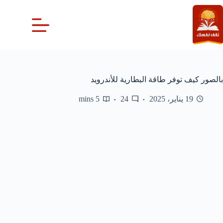
لتجاوز
لى
لمحتوى
بالصور كيف توفر طاقة البطارية للأندرويد
19 يناير، 2025
24
5 mins