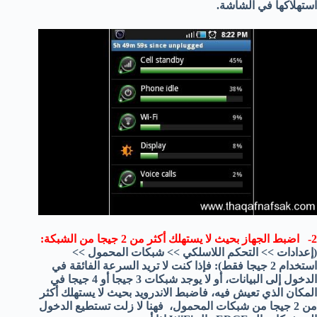
استهلاكها في الشاشة.
2- اضبط الجهاز بحيث لا يستهلك أكثر من 2 جيجا من الشبكة:
(إعدادات >> التحكم اللاسلكي >> شبكات المحمول >>
استخدام 2 جيجا فقط): فإذا كنت لا تريد السرعة الفائقة في
الدخول إلى البيانات، أو لا يوجد شبكات 3 جيجا أو 4 جيجا في
المكان الذي تعيش فيه، فاضبط الاندرويد بحيث لا يستهلك أكثر
من 2 جيجا من شبكات المحمول، فهنا لا زلت تستطيع الدخول