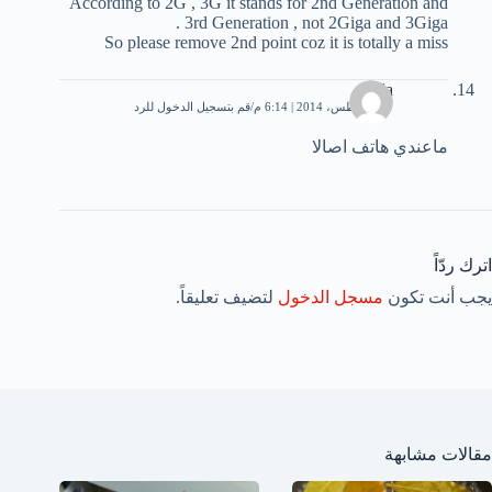
According to 2G , 3G it stands for 2nd Generation and
3rd Generation , not 2Giga and 3Giga .
So please remove 2nd point coz it is totally a miss
kada
27 أغسطس، 2014 | 6:14 م
قم بتسجيل الدخول للرد
ماعندي هاتف اصالا
اترك ردّاً
يجب أنت تكون
مسجل الدخول
لتضيف تعليقاً.
مقالات مشابهة