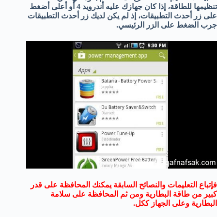
تنظيمها للطاقة، إذا كان جهازك عليه أندرويد 4 أو أعلى أضغط
على زر أحدث التطبيقات، إذ لم يكن لديك زر أحدث التطبيقات
جرب الضغط على الزر الرئيسي.
فإتباع التعليمات والنصائح السابقة يمكنك المحافظة على قدر
كبير من طاقة البطارية ومن ثم المحافظة على سلامة
البطارية وعلى الجهاز ككل.