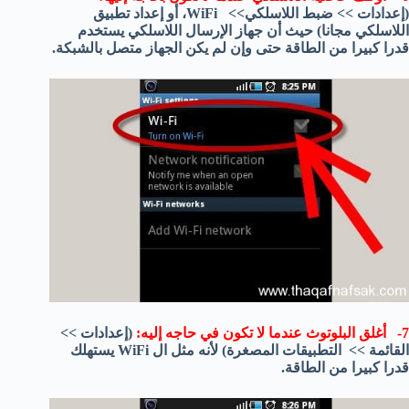
(إعدادات >> ضبط اللاسلكي>> WiFi، أو إعداد تطبيق
اللاسلكي مجانا) حيث أن جهاز الإرسال اللاسلكي يستخدم
قدرا كبيرا من الطاقة حتى وإن لم يكن الجهاز متصل بالشبكة.
7- أغلق البلوتوث عندما لا تكون في حاجه إليه:
(إعدادات >>
القائمة >> التطبيقات المصغرة) لأنه مثل ال WiFi يستهلك
قدرا كبيرا من الطاقة.