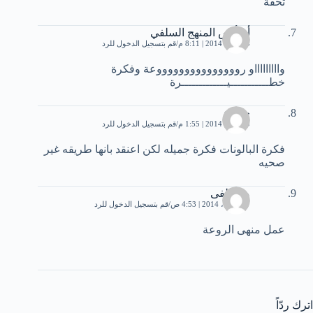
تحفة
أم أنس المنهج السلفي
14 يناير، 2014 | 8:11 م
قم بتسجيل الدخول للرد
واااااااااو روووووووووووووووعة وفكرة
خطـــــــــــيـــــــــــــرة
حوراء
20 يناير، 2014 | 1:55 م
قم بتسجيل الدخول للرد
فكرة البالونات فكرة جميله لكن اعنقد بانها طريقه غير
صحيه
مصطفى
17 أبريل، 2014 | 4:53 ص
قم بتسجيل الدخول للرد
عمل منهى الروعة
اترك ردّاً