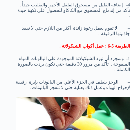
4- إضافة القليل من مسحوق الفلفل الأحمر والتقليب جيداٌ .
تأكد من إندماج المسحوق مع الكاكاو للحصول علي نكهة جيدة
.
– لا تقوم بعمل رغوة زائدة أكثر من اللازم حتي لا تفقد
جاذبيتها الرقيقة .
الطريقة 5-6 : عمل أكواب الشيكولاتة .
1- وبمجرد أن تبرد الشيكولاتة الموجودة علي البالونات المياه
المنفوخة . تأكد من مرور 30 دقيقة حتي تكون بردت بالصورة
الكاملة .
– الوخز بلطف في الجزء الأعلي من البالونات بإبرة رقيقة
لإخراج الهواء وعمل ذلك بعناية حتي لا تنفجر البالونات .