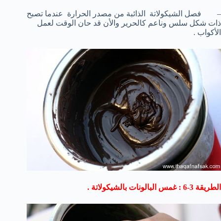
– فصل الشيكولاتة الذائبة من مصدر الحرارة عندما تصبح
ذات شكل سلس وناعم كالحرير والأن قد حان الوقت لعمل
الأكواب .
الطريقة 3-6 : غمس البالونات بالشيكولاتة .