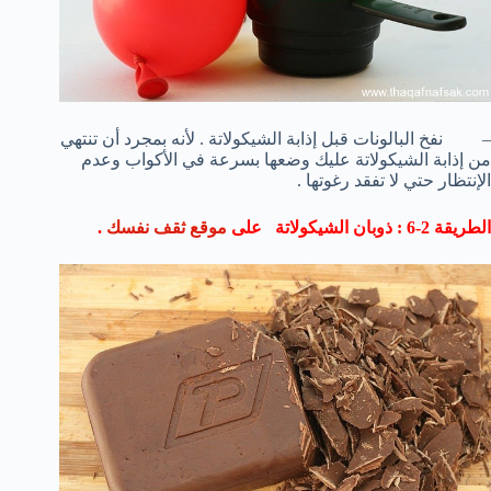
– نفخ البالونات قبل إذابة الشيكولاتة . لأنه بمجرد أن تنتهي
من إذابة الشيكولاتة عليك وضعها بسرعة في الأكواب وعدم
الإنتظار حتي لا تفقد رغوتها .
الطريقة 2-6 : ذوبان الشيكولاتة
على
موقع ثقف نفسك
.