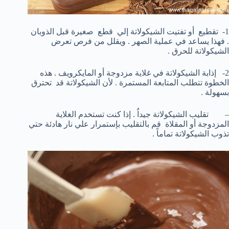
1- تقطيع أو تفتيت الشيكولاتة إلي قطع صغيرة قبل الذوبان
. فهذا يساعد في عملية الصهر . ويقلل من فرص تعرض
الشيكولاتة للحرق .
2- إذابة الشيكولاتة في غلاية مزدوجة أو المايكرويف . هذه
الخطوة تتطلب المتابعة المستمرة . لأن الشيكولاتة قد تحترق
بسهولة .
– تقليب الشيكولاتة جيداٌ . إذا كنت تستخدم الغلاية
المزدوجة أو المقلاة قم بالتقليب بإستمرار علي نار هادئة حتي
تذوب الشيكولاتة تماماً .