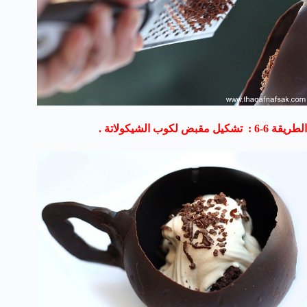
الطريقة 6-6 : تشكيل مقبض لكوب الشيكولاتة .