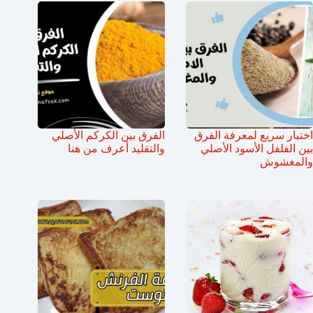
اختبار سريع لمعرفة الفرق
الفرق بين الكركم الأصلي
بين الفلفل الأسود الأصلي
والتقليد أعرف من هنا
والمغشوش