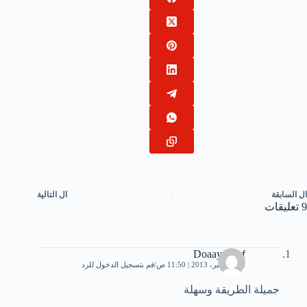
ال
السابقة
ال
التالية
9 تعليقات
Doaayousef
16 ديسمبر، 2013 | 11:50 ص
قم بتسجيل الدخول للرد
جميلة الطريقة وسهلة