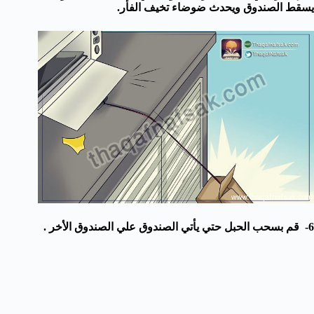
يسقط الصندوق ويحدث ضوضاء تخيف الفأر.
6- قم بسحب الحبل حتي يأتي الصندوق علي الصندوق الأخر .