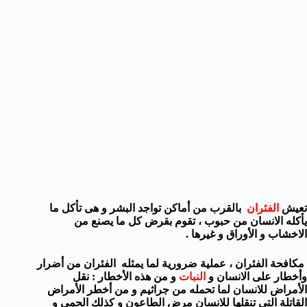
تعيش
الفئران
بالقرب من أماكن تواجد البشر و هى تأكل ما
يأكله الانسان من حبوب ، تقوم بقرض كل ما يصنع من
الاخشاب
و الأوراق و غيرها .
مكافحة الفئران ، عملية ضرورية لما يمثله الفئران من أضرار
وأخطار على الانسان و
النبات
و من هذه الأخطار : نقل
الأمراض للانسان لما تحمله من جراثيم و من أخطر الأمراض
القاتلة التى تنقلها للانسان مرض الطاعون و كذلك الحمى و