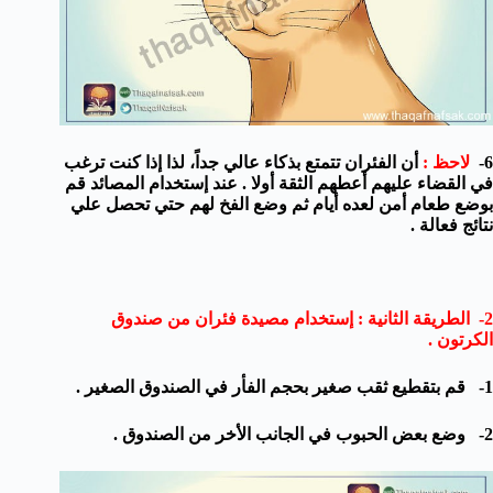
6-
لاحظ :
أن الفئران تتمتع بذكاء عالي جداً، لذا إذا كنت ترغب
في القضاء عليهم أعطهم الثقة أولا . عند إستخدام المصائد قم
بوضع طعام أمن لعده أيام ثم وضع الفخ لهم حتي تحصل علي
نتائج فعالة .
2- الطريقة الثانية : إستخدام مصيدة فئران من صندوق
الكرتون .
1- قم بتقطيع ثقب صغير بحجم الفأر في الصندوق الصغير .
2- وضع بعض الحبوب في الجانب الأخر من الصندوق .