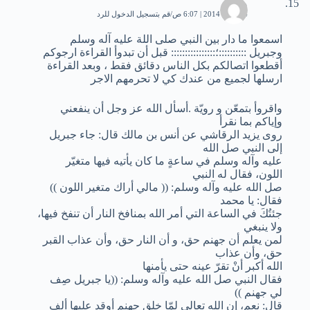
محمد
24 يناير، 2014 | 6:07 ص
قم بتسجيل الدخول للرد
اسمعوا ما دار بين النبي صلى اللة عليه آله وسلم
وجبريل ::::::::::؛:::::::::::::::: قبل أن تبدوأ القراءة ارجوكم
أقطعوا اتصالكم بكل الناس دقائق فقط ، وبعد القراءة
ارسلها لجميع من عندك كي لا تحرمهم الاجر
واقروأ بتمعّن و رويّة .أسأل الله عز وجل أن ينفعني
وإياكم بما نقرأ
روى يزيد الرقاشي عن أنس بن مالك قال: جاء جبريل
إلى النبي صل الله
عليه وآله وسلم في ساعةٍ ما كان يأتيه فيها متغيّر
اللون، فقال له النبي
صل الله عليه وآله وسلم: (( مالي أراك متغير اللون ))
فقال: يا محمد
جئتُكَ في الساعة التي أمر الله بمنافخ النار أن تنفخ فيها،
ولا ينبغي
لمن يعلم أن جهنم حق، و أن النار حق، وأن عذاب القبر
حق، وأن عذاب
الله أكبر أنْ تقرّ عينه حتى يأمنها
فقال النبي صل الله عليه وآله وسلم: ((يا جبريل صِف
لي جهنم ))
قال: نعم، إن الله تعالى لمّا خلق جهنم أوقد عليها ألف