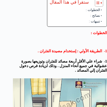
ستقرأ في هذا المقال
الخطوات :
نصائح :
تنبيهات :
الخطوات :
1- الطريقة الأولي : إستخدام مصيدة الفئران .
1- شراء علي الأقل أربعة مصائد للفئران وتوزيعها بصورة
عشوائية في جميع أنحاء المنزل . وذلك لزيادة فرص دخول
الفئران إلي المصائد .