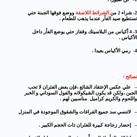
2- شراء 2 من
الشرائط اللاصقة
ووضع فوقها الجبنة حتي
تستطيع صيد الفأر عندما يذهب للطعام .
3- 4 أكياس من البلاسيتك وقفاز حتي يوضع الفأر داخل
الأكياس .
4- رمي الأكياس بعيدا .
نصائح :
– علي عكس الإعتقاد الشائع ،فإن بعض الفئران لا تحب
الجبن ،ولكن قد يكون الشيكولاته والفول السوداني و الخبر
واللحوم والكريم كراميل مناسبين لهم .
– لاتنسي سد جميع الفراغات والشقوق الموجودة في المنزل
– إحضار زجاجة كبيرة للفئران ذات الحجم الكبير .