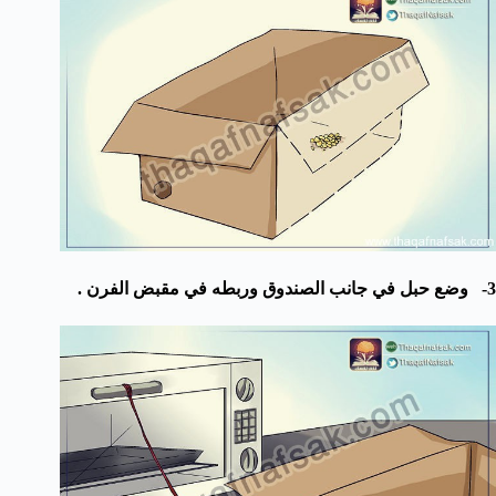
3- وضع حبل في جانب الصندوق وربطه في مقبض الفرن .