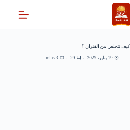
لتجاوز
لى
لمحتوى
كيف تتخلص من الفئران ؟
19 يناير، 2025
29
3 mins