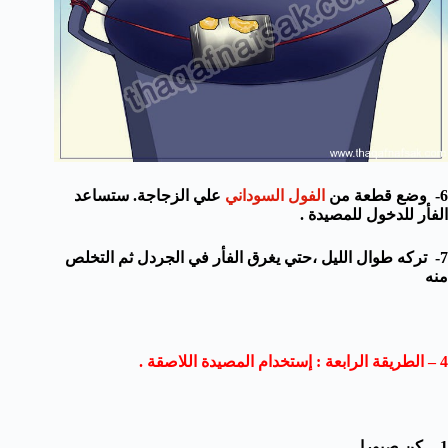
6- وضع قطعة من
الفول السوداني
علي الزجاجة. ستساعد
الفأر للدخول للمصيدة .
7- تركه طوال الليل ،حتي يغرق الفأر في الجردل ثم التخلص
منه
4 – الطريقة الرابعة : إستخدام المصيدة اللاصقة .
1- كن صبورا .