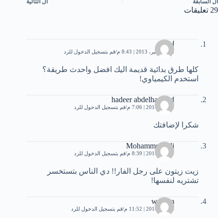
ال
السابقة
ال
التالية
29 تعليقات
امير
28 ديسمبر، 2013 | 8:43 م
قم بتسجيل الدخول للرد
كلها طرق بدائية قديمة اليك افضل واحدث طريقة؟
استخدم الكيمياوي!
hadeer abdelhameed
3 يناير، 2014 | 7:06 م
قم بتسجيل الدخول للرد
شكرا لإضافتك
Mohammed Ali
3 يناير، 2014 | 8:39 م
قم بتسجيل الدخول للرد
زيت زيتون على رجل الفار!! دي الناس بتستخسر
تشتريه لنفسها!
wassim
3 يناير، 2014 | 11:52 م
قم بتسجيل الدخول للرد