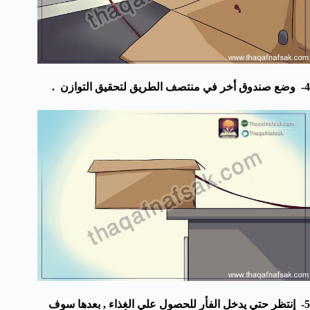
4- وضع صندوق أخر في منتصف الطريق لتحقيق التوازن .
5- إنتظر حتي يدخل الفأر للحصول علي الغذاء , بعدها سوف