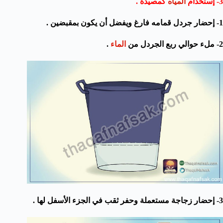
3- إستخدام
المياه
كمصيدة .
1- إحضار جردل قمامه فارغ ويفضل أن يكون بمقبضين .
2- ملء حوالي ربع الجردل من
الماء
.
3- إحضار زجاجة مستعملة وحفر ثقب في الجزء الأسفل لها .