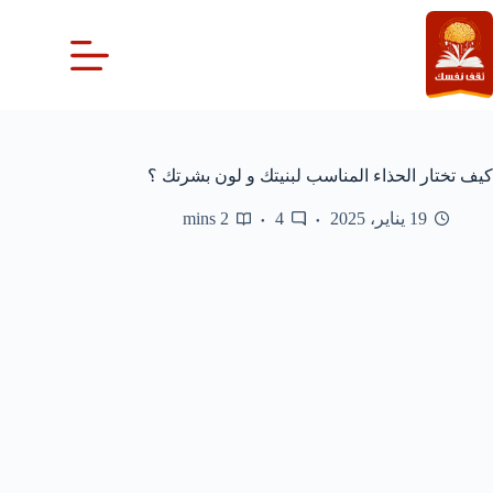
لتجاوز
لى
لمحتوى
كيف تختار الحذاء المناسب لبنيتك و لون بشرتك ؟
19 يناير، 2025
4
2 mins