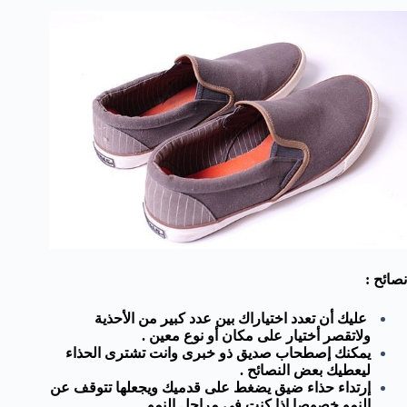
نصائح :
عليك أن تعدد اختياراك بين عدد كبير من الأحذية
ولاتقصر أختيار على مكان أو نوع معين .
يمكنك إصطحاب صديق ذو خبرى وانت تشترى الحذاء
ليعطيك بعض النصائح .
إرتداء حذاء ضيق يضغط على قدميك ويجعلها تتوقف عن
النمو خصوصا إذا كنت فى مراحل النمو .