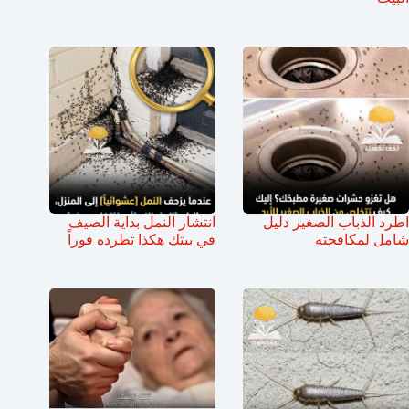
اطرد الذباب الصغير دليل
انتشار النمل بداية الصيف
شامل لمكافحته
في بيتك هكذا تطرده فوراً