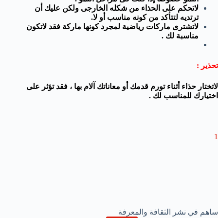
لاتحكم على الحذاء من شكله الخارجى ولكن عليك أن
ترتديه لتتأكد من كونه مناسب أو لا.
لاتشترى ماركات رياضية لمجرد كونها ماركة فقد لاتكون
مناسبة لك .
تحذير :
لاتختار حذاء أثناء تورم قدمك أو معاناتك آلام بها ، فقد تؤثر على
اختيارك للمناسب لك .
1
ساهم في نشر الثقافة والمعرفة