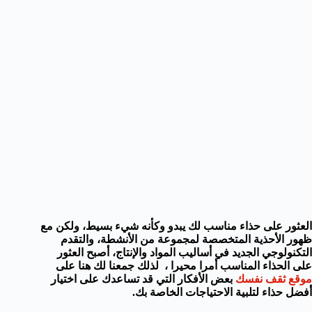
العثور على
حذاء مناسب لك
يبدو
وكأنه شيء
بسيط
، ولكن
مع
ظهور
الأحذية
المتخصصة
لمجموعة من
الأنشطة،
و
التقدم
التكنولوجي
الجديد
في أساليب
المواد
والإنتاج، أصبح العثور
على الحذاء المناسب أمرا محيرا ، لذلك جمعنا لك
هنا على
موقع ثقف نفسك
بعض الأفكار
التي قد تساعدك على
اختيار
أفضل
حذاء
ل
تلبية الاحتياجات الخاصة بك.