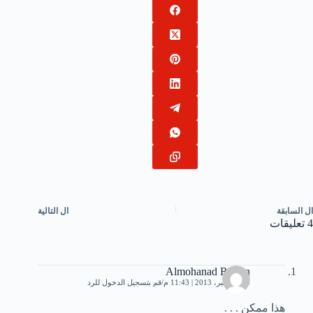
ال
السابقة
ال
التالية
4 تعليقات
Almohanad Reslan
25 ديسمبر، 2013 | 11:43 م
قم بتسجيل الدخول للرد
هذا ممكن . . .