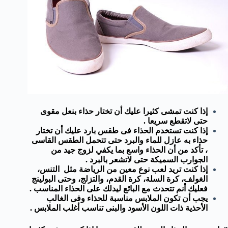
إذا كنت تمشى كثيرا عليك أن تختار حذاء بنعل مقوى
حتى لاتقطع سريعا .
إذا كنت تستخدم الحذاء فى طقس بارد عليك أن تختار
حذاء به عازل للماء والبرد حتى تتحمل الطقس القاسى
،
تأكد من أن
الحذاء واسع
بما يكفي
لزوج
جيد
من
الجوارب السميكة
حتى لاتشعر بالبرد .
إذا كنت تريد لعب نوع معين من الرياضة مثل
التنس
،
الغولف،
كرة السلة
،
كرة القدم
، والتزلج،
و
حتى
البولينج
فعليك أنم تتحدث مع البائع ليدلك على الحذاء المناسب .
يجب أن تكون الملابس مناسبة للحذاء وفى الغالب
الأحذية ذات اللون الأسود والبنى تناسب أغلب الملابس .