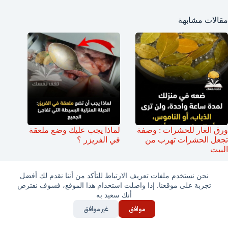
مقالات مشابهة
ورق الغار للحشرات : وصفة
لماذا يجب عليك وضع ملعقة
تجعل الحشرات تهرب من
في الفريزر ؟
البيت
نحن نستخدم ملفات تعريف الارتباط للتأكد من أننا نقدم لك أفضل
تجربة على موقعنا. إذا واصلت استخدام هذا الموقع، فسوف نفترض
أنك سعيد به
موافق
غير موافق