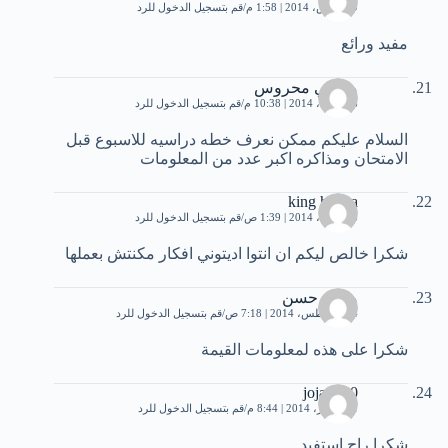
29 مارس، 2014 | 1:58 م
قم بتسجيل الدخول للرد
مفيد ورائع
16 أبريل، 2014 | 10:38 م
قم بتسجيل الدخول للرد
السلام عليكم ممكن نعرف خطه دراسيه للاسبوع قبل
الامتحان ومذاكره اكبر عدد من المعلومات
king hodaa
23 أبريل، 2014 | 1:39 ص
قم بتسجيل الدخول للرد
شكرا خالص ليكم ان انتوا اديتوني افكار مكنتش بعملها
محمد حسن
24 أغسطس، 2014 | 7:18 ص
قم بتسجيل الدخول للرد
شكرا على هذه لمعلومات القيمة
joja1010
21 أكتوبر، 2014 | 8:44 م
قم بتسجيل الدخول للرد
شكرا راح استفيد