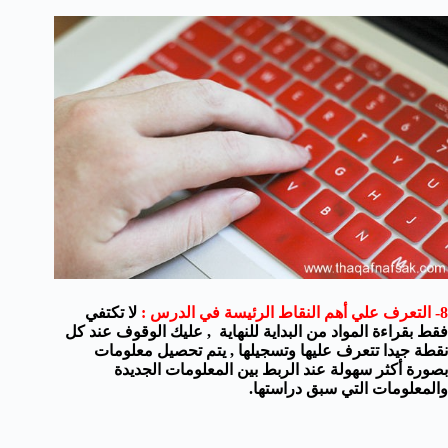
8- التعرف علي أهم النقاط الرئيسة في الدرس :
لا تكتفي
فقط بقراءة المواد من البداية للنهاية , عليك الوقوف عند كل
نقطة جيدا تتعرف عليها وتسجيلها , يتم تحصيل معلومات
بصورة أكثر سهولة عند الربط بين المعلومات الجديدة
والمعلومات التي سبق دراستها.