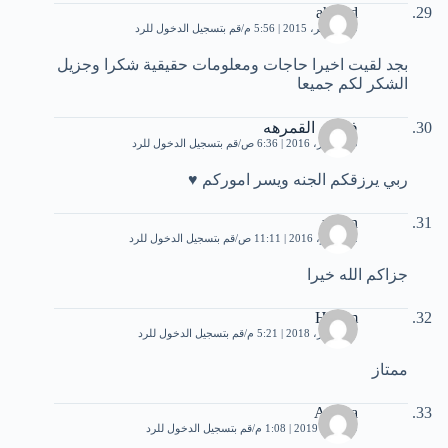
ahmed
20 نوفمبر، 2015 | 5:56 م
قم بتسجيل الدخول للرد
بجد لقيت اخيرا حاجات ومعلومات حقيقية شكرا وجزيل
الشكر لكم جميعا
فطوم القمرهه
20 أكتوبر، 2016 | 6:36 ص
قم بتسجيل الدخول للرد
ربي يرزقكم الجنه ويسر اموركم ♥
yasen
2 نوفمبر، 2016 | 11:11 ص
قم بتسجيل الدخول للرد
جزاكم الله خيرا
Hakim
27 أكتوبر، 2018 | 5:21 م
قم بتسجيل الدخول للرد
ممتاز
Asmaa
29 مايو، 2019 | 1:08 م
قم بتسجيل الدخول للرد