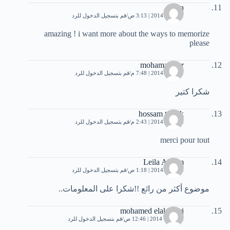
lolaa
11 يناير، 2014 | 3:13 ص
قم بتسجيل الدخول للرد
amazing ! i want more about the ways to memorize
please
mohamad syr
11 يناير، 2014 | 7:48 م
قم بتسجيل الدخول للرد
شكرا كتير
hossam toufik
14 يناير، 2014 | 2:43 م
قم بتسجيل الدخول للرد
merci pour tout
Leila Akram
25 يناير، 2014 | 1:18 ص
قم بتسجيل الدخول للرد
موضوع أكثر من رائع !!شكرا على المعلومات..
mohamed elakhyari
3 فبراير، 2014 | 12:46 ص
قم بتسجيل الدخول للرد