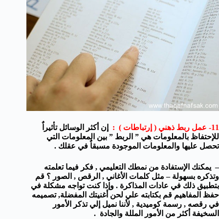
11- عمل ربط ذهني ( إرتباطات ) :
إن أكثر الوسائل تأثيراٌ
للإحتفاظ بالمعلومات هي ” الربط ” بين المعلومات التي
تحصل عليها والمعلومات الموجودة مسبقاٌ في عقلك .
– يمكنك الإستفادة من نمطك التعليمي , فكر فيما تعلمته
وتذكره بسهولة – مثل كلمات الأغاني , الرقص , الصور ؟ قم
بتطبيق ذلك في عادات المذاكرة . وإذا كنت تواجه مشكلة في
حفظ المفاهيم قم بكتابته علي لحن أغنيتك المفضلة, تصميمه
في رقصه , رسمة كوميدية , لأننا نميل إلي تذكر الأمور
السخيفة أكثر من الأمور المللة والجادة .