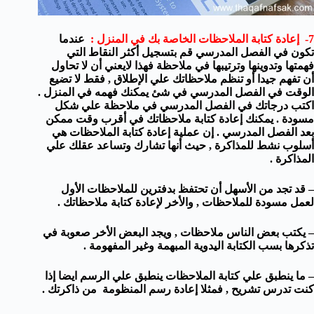
7- إعادة كتابة الملاحظات الخاصة بك في المنزل :
عندما
تكون في الفصل المدرسي قم بتسجيل أكثر النقاط التي
فهمتها وتدوينها وترتيبها في ملاحظة فهذا لايعني أن لا تحاول
أن تفهم جيدا أو تنظم ملاحظاتك علي الإطلاق , فقط لا تضيع
الوقت في الفصل المدرسي في شئ يمكنك فهمه في المنزل .
اكتب درجاتك في الفصل المدرسي في ملاحظة علي شكل
مسودة . يمكنك إعادة كتابة ملاحظاتك في أقرب وقت ممكن
بعد الفصل المدرسي . إن عملية إعادة كتابة الملاحظات هي
أسلوب نشط للمذاكرة , حيث أنها تشارك وتساعد عقلك علي
المذاكرة .
– قد تجد من الأسهل أن تحتفظ بدفترين للملاحظات الأول
لعمل مسودة للملاحظات , والأخر لإعادة كتابة ملاحظاتك .
– يكتب بعض الناس ملاحظات , ويجد البعض الأخر صعوبة في
تذكرها بسب الكتابة اليدوية المبهمة وغير المفهومة .
– ما ينطبق علي كتابة الملاحظات ينطبق علي الرسم ايضا إذا
كنت تدرس تشريح , فمثلا إعادة رسم المنظومة من ذاكرتك .