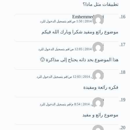
تطبيقات مثل مادا؟
Emhemmed Nuri
3 فبراير، 2014 | 1:50 ص
قم بتسجيل الدخول للرد
موضوع رائع ومفيد شكرا وبارك الله فيكم
نواف
4 فبراير، 2014 | 12:05 ص
قم بتسجيل الدخول للرد
هذا الموضوع بحد ذاته يحتاج إلى مذاكرة 🙂
...
24 فبراير، 2014 | 12:03 ص
قم بتسجيل الدخول للرد
فكره رائعة ومفيدة
Joio
17 مارس، 2014 | 8:54 م
قم بتسجيل الدخول للرد
موضوع رائع و مفيد
محمد