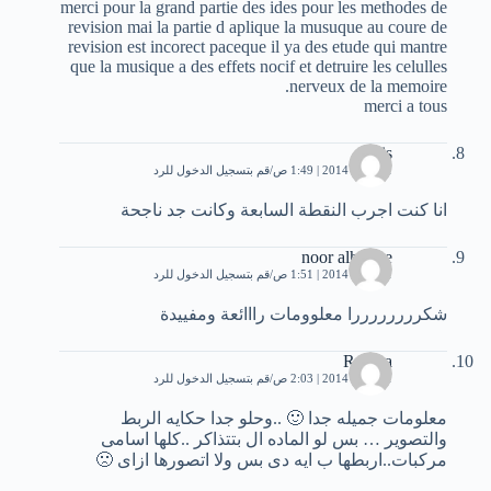
merci pour la grand partie des ides pour les methodes de
revision mai la partie d aplique la musuque au coure de
revision est incorect paceque il ya des etude qui mantre
que la musique a des effets nocif et detruire les celulles
nerveux de la memoire.
merci a tous
lapis
11 يناير، 2014 | 1:49 ص
قم بتسجيل الدخول للرد
انا كنت اجرب النقطة السابعة وكانت جد ناجحة
noor alhirake
11 يناير، 2014 | 1:51 ص
قم بتسجيل الدخول للرد
شكررررررررا معلوومات رااائعة ومفييدة
Radwa
11 يناير، 2014 | 2:03 ص
قم بتسجيل الدخول للرد
معلومات جميله جدا 🙂 ..وحلو جدا حكايه الربط
والتصوير … بس لو الماده ال بتتذاكر ..كلها اسامى
مركبات..اربطها ب ايه دى بس ولا اتصورها ازاى 🙁