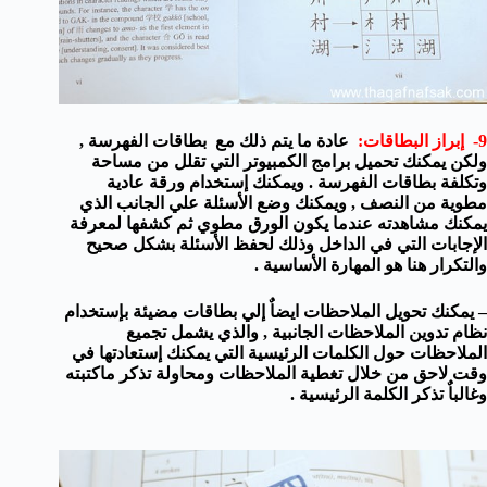
9- إبراز البطاقات:
عادة ما يتم ذلك مع بطاقات الفهرسة ,
ولكن يمكنك تحميل برامج الكمبيوتر التي تقلل من مساحة
وتكلفة بطاقات الفهرسة . ويمكنك إستخدام ورقة عادية
مطوية من النصف , ويمكنك وضع الأسئلة علي الجانب الذي
يمكنك مشاهدته عندما يكون الورق مطوي ثم كشفها لمعرفة
الإجابات التي في الداخل وذلك لحفظ الأسئلة بشكل صحيح
والتكرار هنا هو المهارة الأساسية .
– يمكنك تحويل الملاحظات ايضاٌ إلي بطاقات مضيئة بإستخدام
نظام تدوين الملاحظات الجانبية , والذي يشمل تجميع
الملاحظات حول الكلمات الرئيسية التي يمكنك إستعادتها في
وقت لاحق من خلال تغطية الملاحظات ومحاولة تذكر ماكتبته
وغالباٌ تذكر الكلمة الرئيسية .