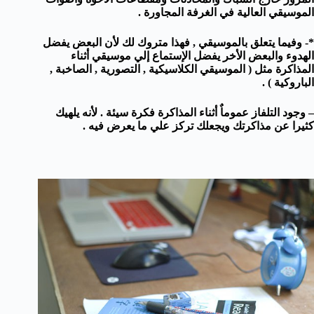
الموسيقي العالية في الغرفة المجاورة .
*- وفيما يتعلق بالموسيقي , فهذا متروك لك لأن البعض يفضل
الهدوء والبعض الأخر يفضل الإستماع إلي موسيقي أثناء
المذاكرة مثل ( الموسيقي الكلاسيكية , التصورية , الصاخبة ,
الباروكية ) .
– وجود التلفاز عموماٌ أثناء المذاكرة فكرة سيئة . لأنه يلهيك
كثيرا عن مذاكرتك ويجعلك تركز علي ما يعرض فيه .