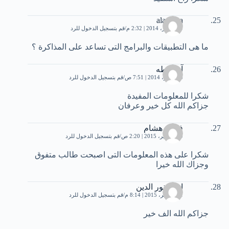
alaaesaa
29 أكتوبر، 2014 | 2:32 م
قم بتسجيل الدخول للرد
ما هى التطبيقات والبرامج التى تساعد على المذاكرة ؟
آمنة طه
4 نوفمبر، 2014 | 7:51 ص
قم بتسجيل الدخول للرد
شكرا للمعلومات المفيدة
جزاكم الله كل خير وعرفان
فتحى هشام
29 سبتمبر، 2015 | 2:20 ص
قم بتسجيل الدخول للرد
شكرا على هذه المعلومات التى اصبحت طالب متفوق
وجزاك الله خيرا
احمد نور الدين
11 نوفمبر، 2015 | 8:14 م
قم بتسجيل الدخول للرد
جزاكم الله الف خير