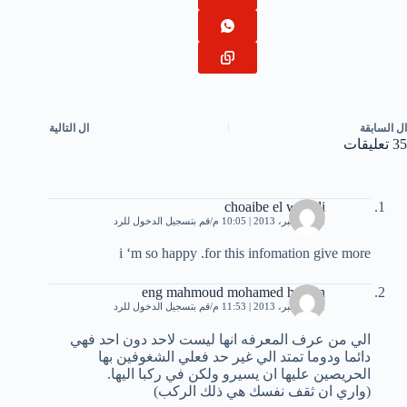
ال
السابقة
ال
التالية
35 تعليقات
choaibe el wahidi
22 ديسمبر، 2013 | 10:05 م
قم بتسجيل الدخول للرد
i ‘m so happy .for this infomation give more
eng mahmoud mohamed hassan
22 ديسمبر، 2013 | 11:53 م
قم بتسجيل الدخول للرد
الي من عرف المعرفه انها ليست لاحد دون احد فهي
دائما ودوما تمتد الي غير حد فعلي الشغوفين بها
الحريصين عليها ان يسيرو ولكن في ركبا اليها.
(واري ان ثقف نفسك هي ذلك الركب)