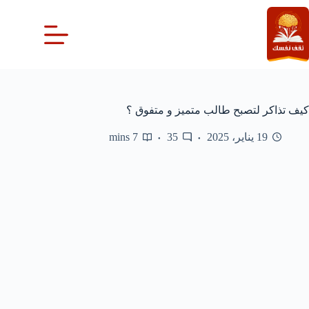
لتجاوز
لى
لمحتوى
كيف تذاكر لتصبح طالب متميز و متفوق ؟
19 يناير، 2025
35
7 mins