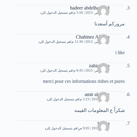
hadeer abdelhameed
24 ديسمبر، 2013 | 5:56 م
قم بتسجيل الدخول للرد
مروركم أسعدنا
Chahinez Algeria
26 ديسمبر، 2013 | 11:39 م
قم بتسجيل الدخول للرد
i like
zahia zaho
29 ديسمبر، 2013 | 6:45 م
قم بتسجيل الدخول للرد
merci pour ces informations rishes et pures
amir algnabe
3 يناير، 2014 | 2:23 م
قم بتسجيل الدخول للرد
شكراً ع المعلومات القيمه
hakim
5 يناير، 2014 | 9:05 ص
قم بتسجيل الدخول للرد