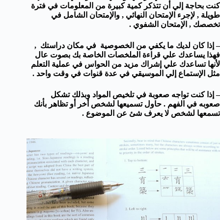
كنت بحاجة إلي أن تتذكر كمية كبيرة من المعلومات في فترة
طويلة , لإجرء الإمتحان النهائي , والإمتحان الشامل في
تخصصك , الإمتحان الشفوي .
– إذا كان لديك ما يكفي من الخصوصية في مكان دراستك ,
فهذا يساعدك علي قراءة الملخصات الخاصة بك بصوت عال
لأنها تساعدك علي إشراك مزيد من الحواس في عملية التعلم
مثل الإستماع إلي الموسيقي في عدة قنوات في وقت واحد .
– إذا كنت تواجه صعوبة في تلخيص المواد وبذلك تشكل
صعوبه في الفهم . حاول تسميعها لشخص أخر أو تظاهر بأنك
تسمعها لشخص لا يعرف شئ عن الموضوع .