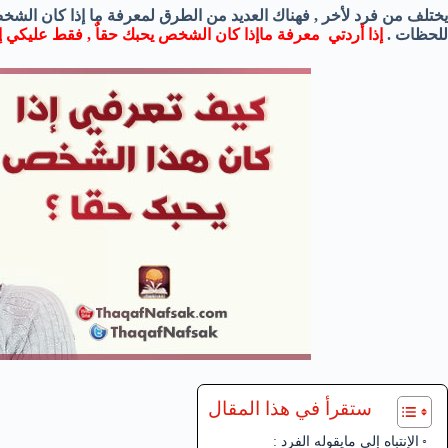
يختلف من فرد لأخر , فهناك العديد من الطرق لمعرفة ما إذا كان الشخص 
للحظات .
إذا أردتي معرفة ماإذا كان الشخص يحبك حقاٌ , فقط عليكي إت
ستقرأ في هذا المقال
الإنتباه إلي مايقوله الفرد :