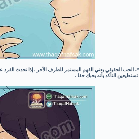
*- الحب الحقيقي يعني الفهم المستمر للطرف الأخر . إذا تحدث الفرد عن
تستطيعين التأكد بأنه يحبك حقا .