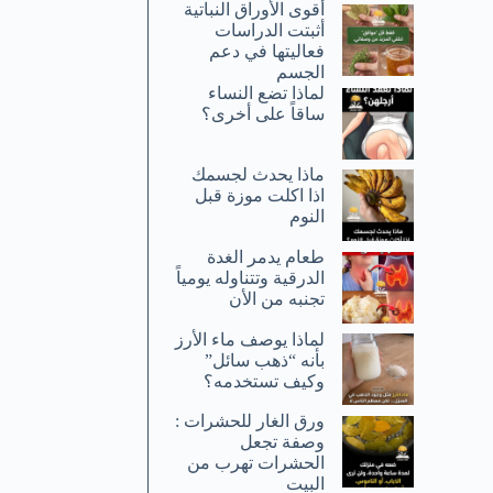
أقوى الأوراق النباتية
أثبتت الدراسات
فعاليتها في دعم
الجسم
لماذا تضع النساء
ساقاً على أخرى؟
ماذا يحدث لجسمك
اذا اكلت موزة قبل
النوم
طعام يدمر الغدة
الدرقية وتتناوله يومياً
تجنبه من الأن
لماذا يوصف ماء الأرز
بأنه “ذهب سائل”
وكيف تستخدمه؟
ورق الغار للحشرات :
وصفة تجعل
الحشرات تهرب من
البيت