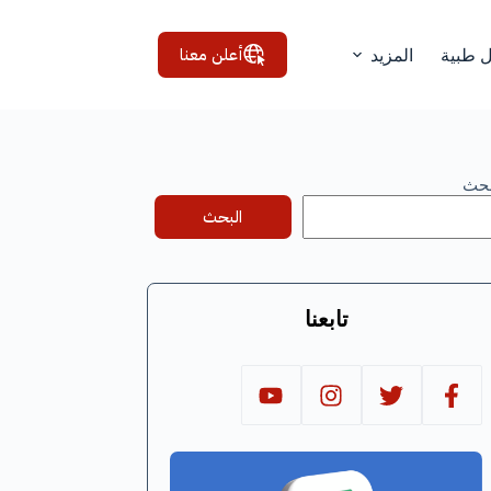
أعلن معنا
ل طبية
المزيد
بحث
البحث
تابعنا