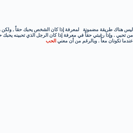
ليس هناك طريقة مضمونة لمعرفة إذا كان الشخص يحبك حقاٌ , ولكن ه
من تحبي . وإذا رغبتي حقاٌ في معرفة إذا كان الرجل الذي تحبينه يحبك حق
عندما تكونان معاٌ . وبالرغم من أن معني
الحب