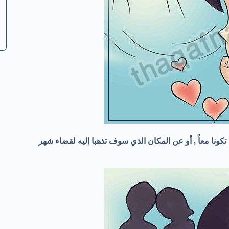
ونا معاٌ , أو عن المكان الذي سوف تذهبا إليه لقضاء شهر