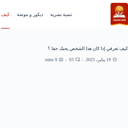
لتجاوز
لى
لمحتوى
تنمية بشرية
ديكور و موضة
كيف
كيف تعرفي إذا كان هذا الشخص يحبك حقا ؟
19 يناير، 2025
93
9 mins