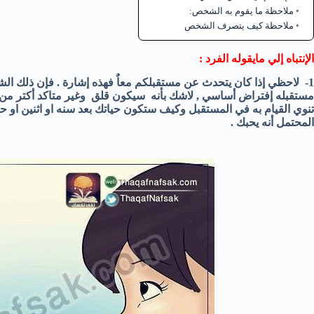
ملاحظة ما يقوم به الشخص:
ملاحظة كيف يتصرف الشخص
الإنتباه إلي مايقوله الفرد :
1- لاحظي إذا كان يتحدث عن مستقبلكم معاٌ فهذه إشارة . فإن ذلك ا
مستقبله إفتراض أساسي , لاشك بأنه سيكون قلق وغير متاكد أكتر من
تنوي القيام به في المستقبل وكيف ستكون حياتك بعد سنه او اثنين او
المحتمل أنه يحبك .