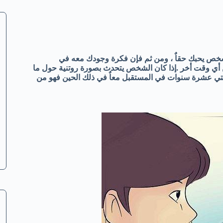
لشخص يحبك حقاٌ ، ومن ثم فإن فكرة وجودك معه في
 أي وقت أخر .إذا كان الشخص يتحدث بصورة روتنية حول ما
 حتي عشرة سنوات في المستقبل معاٌ في ذلك الحين فهو من