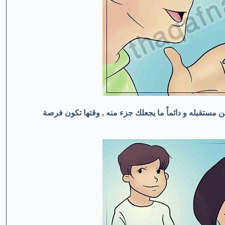
 مستقبله و دائماٌ ما يجعلك جزء منه , وقتها تكون فرصة