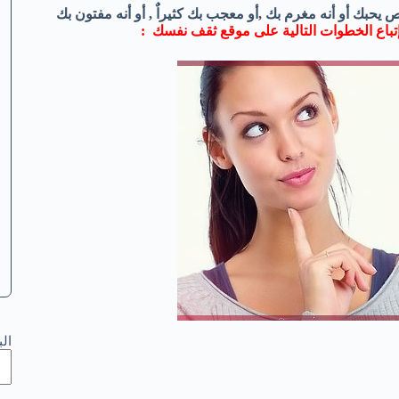
يحبك أو أنه مغرم بك ,أو معجب بك كثيراٌ , أو أنه مفتون بك
باع الخطوات التالية على
موقع ثقف نفسك
:
ال