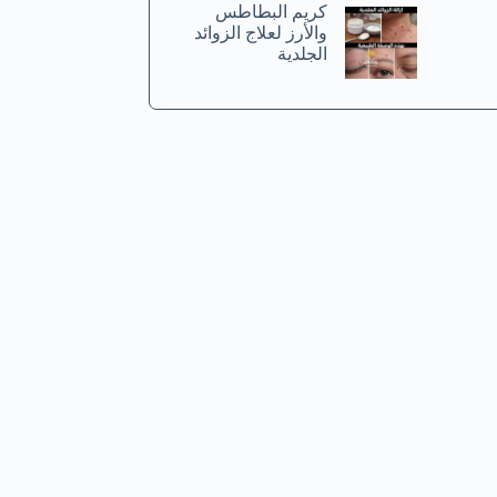
كريم البطاطس
والأرز لعلاج الزوائد
الجلدية