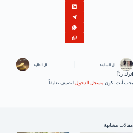
ال
السابقة
ال
التالية
اترك ردّاً
يجب أنت تكون
مسجل الدخول
لتضيف تعليقاً.
مقالات مشابهة