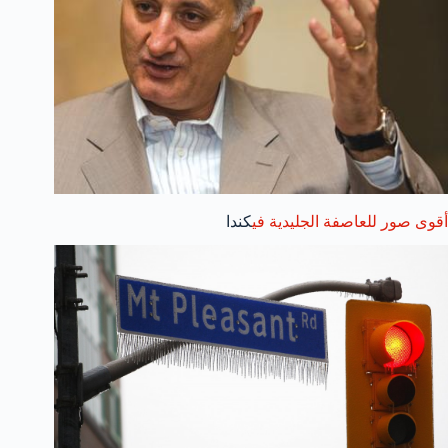
أقوى صور للعاصفة الجليدية في
كندا