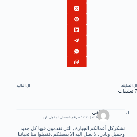
ال
السابقة
ال
التالية
7 تعليقات
مصطفى
3 يناير، 2014 | 12:25 ص
قم بتسجيل الدخول للرد
نشكركل أعمالكم الجبارة , التي تقدمون فيها كل جديد
وجميل ونادر , لا نصل اليه الا بفضلكم ,فتقبلوا منا تحياتنا