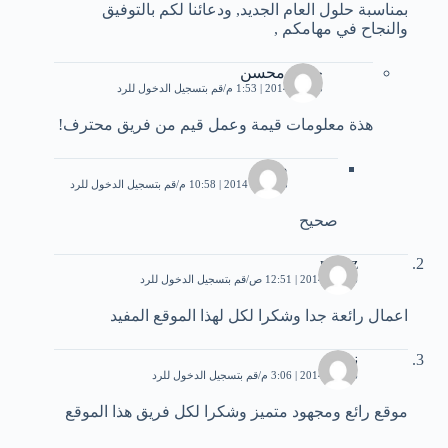
بمناسبة حلول العام الجديد, ودعائنا لكم بالتوفيق
والنجاح في مهامكم ,
حبيبة محسن
3 يناير، 2014 | 1:53 م
قم بتسجيل الدخول للرد
هذة معلومات قيمة وعمل قيم من فريق محترف!
صديق
28 يناير، 2014 | 10:58 م
قم بتسجيل الدخول للرد
صحيح
motaz
6 يناير، 2014 | 12:51 ص
قم بتسجيل الدخول للرد
اعمال رائعة جدا وشكرا لكل لهذا الموقع المفيد
نونا
6 يناير، 2014 | 3:06 م
قم بتسجيل الدخول للرد
موقع رائع ومجهود متميز وشكرا لكل فريق هذا الموقع