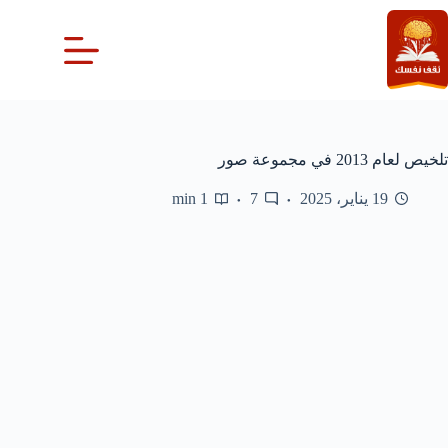
لتجاوز
لى
لمحتوى
تلخيص لعام 2013 في مجموعة صور
19 يناير، 2025
7
1 min