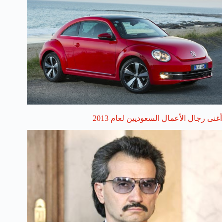
أغنى رجال الأعمال السعوديين لعام 2013