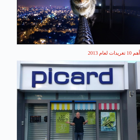
أهم 10 تغريدات لعام 2013