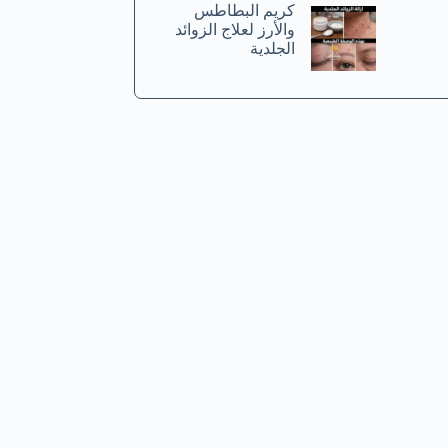
كريم البطاطس
والأرز لعلاج الزوائد
الجلدية