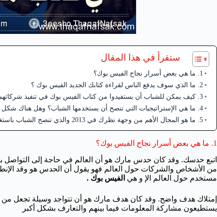
ستقرأ في هذا المقال
1. ما هي بعض أسرار نجاح الفيس بوك؟
2. ما الذي سوف يدفع الناس لقراءة كتابك الجديد الفيس بوك ؟
3. كيف يمكن للشباب أن يستفيدوا من كتاب الفيس بوك في تنفيذ شركاتهم الخاصة؟
4. ما هي الإستراتيجيات التي تنصح أن يستخدمها الشباب؟ وهل هناك شكل معين لتنظيم الشركات أفضل من غيره؟
5. ما هو المجال الأهم من وجهة نظرك في 2013 والذي تنصح الشباب باستغلال ميزته؟
1. ما هي بعض أسرار نجاح الفيس بوك؟
اتبع حدسك. وقد كان حدس مارك هو أن العالم في حاجة إلى التواصل بش
من الأشخاص والشركات حول العالم فهو يقول أن الحدس هو وقد الإنطل
مستخدم حول العالم الإ و هي
الفيس بوك .
إمتلاك هدف واضح. وقد كان هدف مارك هو أن تتواجد وسيلة تجعل من ا
يستطيعون مشاركة المعلومات فيما بينهم والتعارف بشكل أكبر