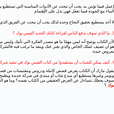
إعمل فيما تؤمن به. يجب أن تبحث عن الأدوات المناسبة التي تستطيع به
البناء مع الجودة فيما تفعل فهي تدل على الإهتمام
لا أحد يستطيع تحقيق النجاح وحده.لذلك يجب أن تبحث عن الفريق الذي
2. ما الذي سوف يدفع الناس لقراءة كتابك الجديد الفيس بوك ؟
لأن الكتاب يوضح أنه ليس مهمًا ما هو مصدر الفكرة التي تأتيك وليس مهم
هو أن تضيف عملك الخاص والذي يعبر عنك وينفذ ما ترغب فيه فالشركات
بعروض جيدة.
3. كيف يمكن للشباب أن يستفيدوا من كتاب الفيس بوك في تنفيذ شركاتهم الخاصة؟
يقول مارك أن الكتاب يعرض قصص كاملة ودروس ومقتبسات من قصص
وتومز وغيرها يستطيع أي مبدع شاب أو مبتدئ في شركة جديدة ويطمح إ
سوف يجعلك تتساءل عن الغرض الحقيقي من الكتاب نفسه؟ وما هو القائد
بوك
؟