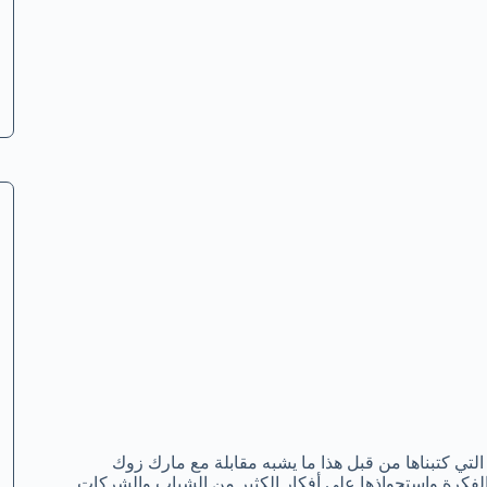
 التي كتبناها من قبل هذا ما يشبه مقابلة مع مارك زوك
ه الفكرة واستحواذها على أفكار الكثير من الشباب والشركات