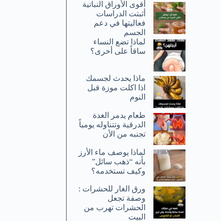
أقوى الأوراق النباتية
أثبتت الدراسات
فعاليتها في دعم
الجسم
لماذا تضع النساء
ساقاً على أخرى؟
ماذا يحدث لجسمك
اذا اكلت موزة قبل
النوم
طعام يدمر الغدة
الدرقية وتتناوله يومياً
تجنبه من الأن
لماذا يوصف ماء الأرز
بأنه “ذهب سائل”
وكيف تستخدمه؟
ورق الغار للحشرات :
وصفة تجعل
الحشرات تهرب من
البيت