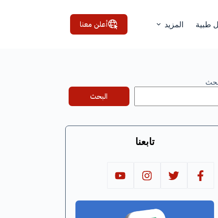
أعلن معنا
ل طبية
المزيد
بحث
البحث
تابعنا