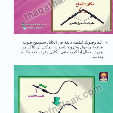
عند وصولك لنقطة تالفة فى الكابل ستسمع صوت
فرقعة ودخول وخروج للصوت ، يمكنك أن تتأكد من
وجود العطل إذا كررت ثنى الكابل وفرده حدد مكانه
بعلامة .