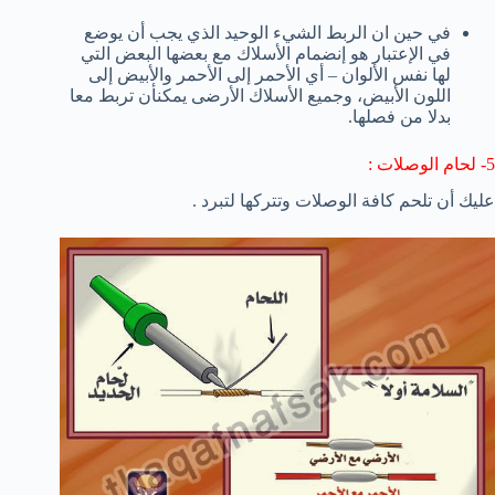
في حين ان
الربط
الشيء الوحيد الذي
يجب
أن يوضع
في الإعتبار
هو إنضمام
الأسلاك
مع بعضها البعض
التي
لها نفس
الألوان
– أي
الأحمر
إلى الأحمر
والأبيض
إلى
اللون الأبيض
، وجميع
الأسلاك
الأرضى
يمكنأن تربط معا
بدلا من
فصلها
.
5- لحام الوصلات :
عليك أن تلحم كافة الوصلات وتتركها لتبرد .