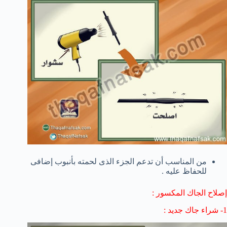
من المناسب أن تدعم الجزء الذى لحمته بأنبوب إضافى
للحفاظ عليه .
إصلاح الجاك المكسور :
1- شراء جاك جديد :