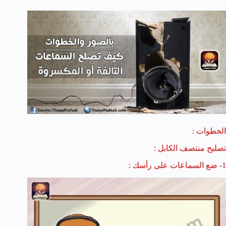
الخطوات :
تصليح منتصف الكابل :
1- ضع السماعات على رأسك :