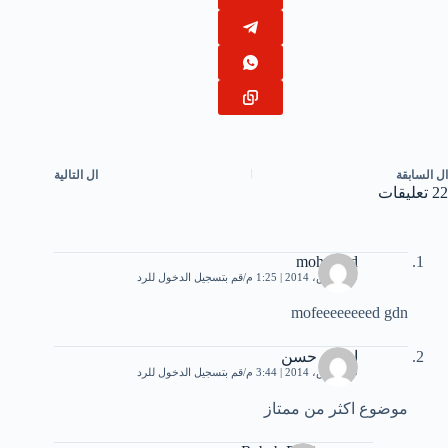
ال
السابقة
ال
التالية
22 تعليقات
mohamed
29 مارس، 2014 | 1:25 م
قم بتسجيل الدخول للرد
mofeeeeeeeed gdn
اسلام حسن
29 مارس، 2014 | 3:44 م
قم بتسجيل الدخول للرد
موضوع اكثر من ممتاز