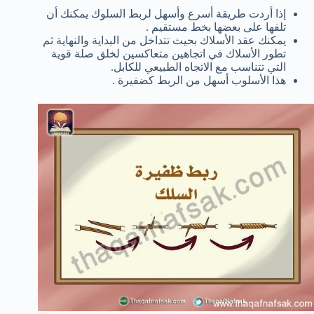
إذا أردت طريقة أسرع وأسهل لربط السلوك يمكنك أن
تلفها على بعضها بخط مستقيم .
يمكنك
عقد
الأسلاك
بحيث
تتداخل
من البداية والنهاية
ثم
تطور الأسلاك
في
اتجاهين متعاكسين
لخلق
صلة
قوية
التي تتناسب
مع
الاتجاه
الطبيعي لل
كابل.
هذا الأسلوب أسهل من الربط كضفيرة .