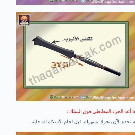
6-أعد الجزء المطاطى فوق السلك :
ستجده الآن يتحرك بسهولة قبل لحام الأسلاك الداخلية .