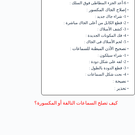
6-أعد الجزء المطاطى فوق السلك :
إصلاح الجاك المكسور :
1- شراء جاك جديد :
2- قطع الكابل من أعلى الجاك مباشرة :
3- كشف الأسلاك :
4- فك المكونات الجديدة :
5- لحم الأسلاك فى الجاك :
تصحيح الأذن المبطنة للسماعات :
1- شراء سيلكون :
2- لفه على شكل دودة :
3- قطع الدودة بالطول :
4- نحت شكل السماعات :
نصيحة :
تحذير :
كيف تصلح السماعات التالفة أو المكسورة؟