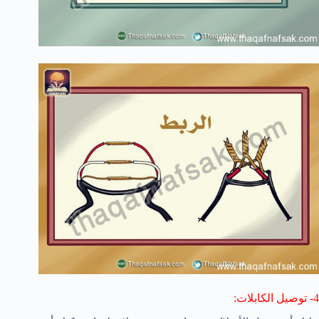
4-
توصيل
الكابلات: