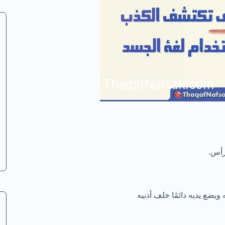
رأس.
 ويضع يديه دائمًا خلف أذنيه