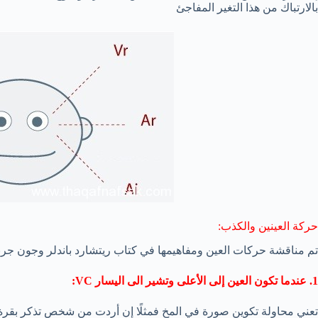
بالارتباك من هذا التغير المفاجئ
حركة العينين والكذب:
تم مناقشة حركات العين ومفاهيمها في كتاب ريتشارد باندلر وجون جرن
1. عندما تكون العين إلى الأعلى وتشير الى اليسار VC:
تعني محاولة تكوين صورة في المخ فمثلًا إن أردت من شخص تذكر بقرة ب