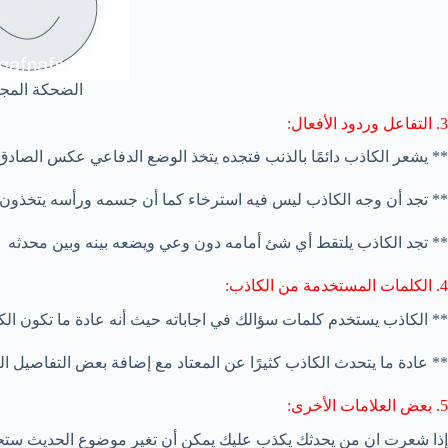
الضحكة المجب
3. التفاعل وردود الأفعال:
** يشعر الكاذب دائمًا بالذنب فتجده يتخذ الوضع الدفاعي عكس الصادق 
** تجد أن وجه الكاذب ليس فيه استرخاء كما أن جسمه ورأسه يتخذون د
** تجد الكاذب يلتقط أي شئ أمامه دون وعي ويضعه بينه وبين محدثه
4. الكلمات المستخدمة من الكاذب:
** الكاذب يستخدم كلمات سؤالك في اجاباته حيث أنه عادة ما تكون الكل
** عادة ما يتحدث الكاذب كثيرًا عن المعتاد مع إضافة بعض التفاصيل الغ
5. بعض العلامات الأخرى:
إذا شعرت ان من يحدثك يكذب عليك يمكن أن تغير موضوع الحديث ستجد