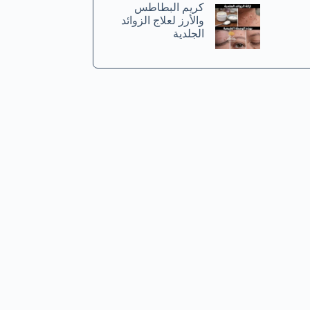
كريم البطاطس
والأرز لعلاج الزوائد
الجلدية