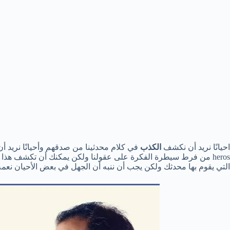
احيانًا نريد أن نكشف
الكذب
في كلام محدثينا من صدقهم وأحيانًا نريد 
heros من فرط سيطرة الفكرة على عقولنا ولكن يمكنك أن تكشف هذ
التي يقوم بها محدثك ولكن يجب أن ننبه أن الجهل في بعض الأحيان نعمة