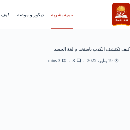
لتجاوز
لى
لمحتوى
تنمية بشرية
ديكور و موضة
كيف
كيف تكتشف الكذب باستخدام لغة الجسد
19 يناير، 2025
8
3 mins