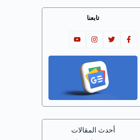
تابعنا
أحدث المقالات