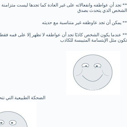
** تجد أن عواطفه وانفعالاته على غير العادة كما تجدها ليست متزامنة
الشخص الذي يتحدث بصدق
** يمكن أن تجد عاوطفه غير متناسبة مع حديثه
** عندما يكون الشخص كاذبًا تجد أن عواطفه لا تظهر إلا على فمه فقط ف
تكون مثل الإبتسامة المتيبسة للكاذب
الضحكة الطبيعية التي تت