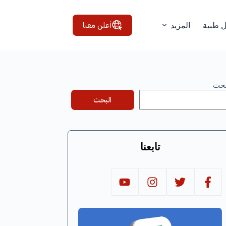
أعلن معنا
ل طبية
المزيد
بحث
البحث
تابعنا