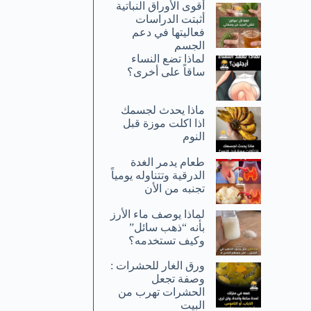
أقوى الأوراق النباتية
أثبتت الدراسات
فعاليتها في دعم
الجسم
لماذا تضع النساء
ساقاً على أخرى؟
ماذا يحدث لجسمك
اذا اكلت موزة قبل
النوم
طعام يدمر الغدة
الدرقية وتتناوله يومياً
تجنبه من الأن
لماذا يوصف ماء الأرز
بأنه “ذهب سائل”
وكيف تستخدمه؟
ورق الغار للحشرات :
وصفة تجعل
الحشرات تهرب من
البيت